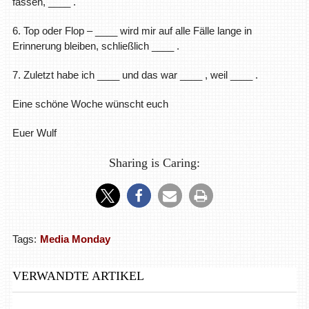
fassen, ____ .
6. Top oder Flop – ____ wird mir auf alle Fälle lange in
Erinnerung bleiben, schließlich ____ .
7. Zuletzt habe ich ____ und das war ____ , weil ____ .
Eine schöne Woche wünscht euch
Euer Wulf
Sharing is Caring:
Tags:
Media Monday
VERWANDTE ARTIKEL