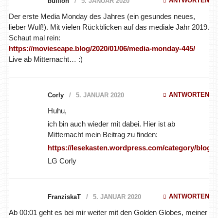
ANTWORTEN
bullion
5. JANUAR 2020
Der erste Media Monday des Jahres (ein gesundes neues,
lieber Wulf!). Mit vielen Rückblicken auf das mediale Jahr 2019.
Schaut mal rein:
https://moviescape.blog/2020/01/06/media-monday-445/
Live ab Mitternacht… :)
ANTWORTEN
Corly
5. JANUAR 2020
Huhu,
ich bin auch wieder mit dabei. Hier ist ab Mitternacht mein
Beitrag zu finden:
https://lesekasten.wordpress.com/category/blogaktionen/w
LG Corly
ANTWORTEN
FranziskaT
5. JANUAR 2020
Ab 00:01 geht es bei mir weiter mit den Golden Globes, meiner