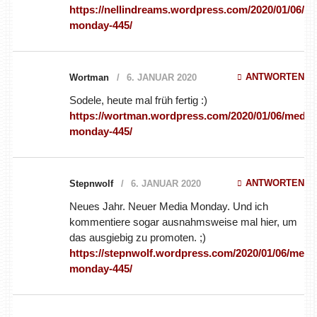
ANTWORTEN
Wortman
6. JANUAR 2020
Sodele, heute mal früh fertig :)
https://wortman.wordpress.com/2020/01/06/media-monday-
445/
ANTWORTEN
Stepnwolf
6. JANUAR 2020
Neues Jahr. Neuer Media Monday. Und ich kommentiere sogar
ausnahmsweise mal hier, um das ausgiebig zu promoten. ;)
https://stepnwolf.wordpress.com/2020/01/06/media-
monday-445/
Singende Lehrerin
6. JANUAR 2020
ANTWORTEN
Allen, die diese Woche das erste Mal im neuen
Jahr arbeiten gehen: Guten Start!