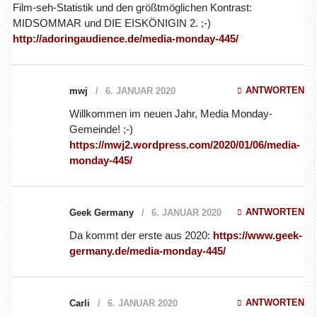
Film-seh-Statistik und den größtmöglichen Kontrast:
MIDSOMMAR und DIE EISKÖNIGIN 2. ;-)
http://adoringaudience.de/media-monday-445/
ANTWORTEN
mwj
6. JANUAR 2020
Willkommen im neuen Jahr, Media Monday-Gemeinde! ;-)
https://mwj2.wordpress.com/2020/01/06/media-monday-
445/
ANTWORTEN
Geek Germany
6. JANUAR 2020
Da kommt der erste aus 2020:
https://www.geek-
germany.de/media-monday-445/
ANTWORTEN
Carli
6. JANUAR 2020
Auch im neuen Jahr ist der Erste Deutsche KDrama-Podcast