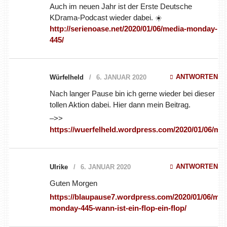
wieder dabei. ☀️
http://serienoase.net/2020/01/06/media-monday-445/
ANTWORTEN
Würfelheld
6. JANUAR 2020
Nach langer Pause bin ich gerne wieder bei dieser tollen Aktion
dabei. Hier dann mein Beitrag.
–>>
https://wuerfelheld.wordpress.com/2020/01/06/memo445/
ANTWORTEN
Ulrike
6. JANUAR 2020
Guten Morgen
https://blaupause7.wordpress.com/2020/01/06/media-
monday-445-wann-ist-ein-flop-ein-flop/
ANTWORTEN
Lufio
6. JANUAR 2020