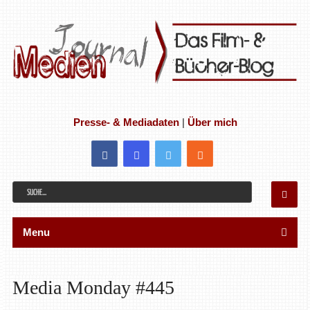
Presse- & Mediadaten
|
Über mich
Menu
Media Monday #445