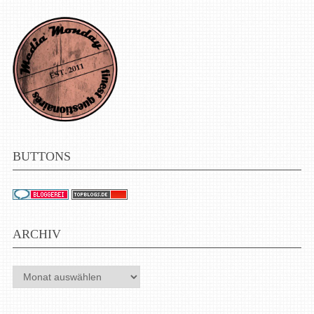
BUTTONS
ARCHIV
Archiv
W3C HTML5 UND CSS3
Dieses Blog ist nach den W3C-Standards für HTML5 und
CSS3 validiert.