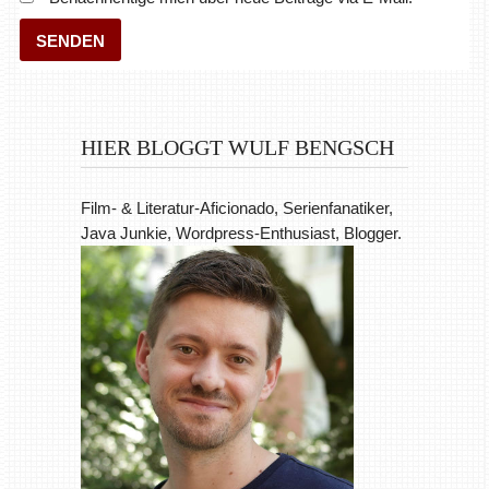
HIER BLOGGT WULF BENGSCH
Film- & Literatur-Aficionado, Serienfanatiker,
Java Junkie, Wordpress-Enthusiast, Blogger.
Natürlich kannst du auch mehr
über mich
erfahren oder mir
direkt eine Mail
schreiben.