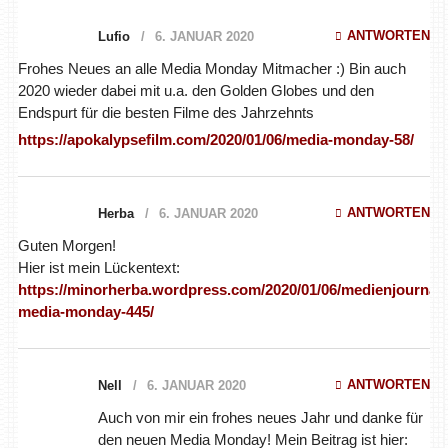
Frohes Neues an alle Media Monday Mitmacher :) Bin auch
2020 wieder dabei mit u.a. den Golden Globes und den
Endspurt für die besten Filme des Jahrzehnts
https://apokalypsefilm.com/2020/01/06/media-monday-58/
ANTWORTEN
Herba
6. JANUAR 2020
Guten Morgen!
Hier ist mein Lückentext:
https://minorherba.wordpress.com/2020/01/06/medienjournal-
media-monday-445/
ANTWORTEN
Nell
6. JANUAR 2020
Auch von mir ein frohes neues Jahr und danke für den neuen
Media Monday! Mein Beitrag ist hier:
https://nellindreams.wordpress.com/2020/01/06/media-
monday-445/