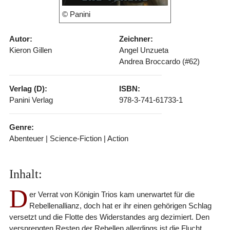
© Panini
Autor:
Zeichner:
Kieron Gillen
Angel Unzueta
Andrea Broccardo (#62)
Verlag (D):
ISBN:
Panini Verlag
978-3-741-61733-1
Genre:
Abenteuer | Science-Fiction | Action
Inhalt:
D
er Verrat von Königin Trios kam unerwartet für die
Rebellenallianz, doch hat er ihr einen gehörigen Schlag
versetzt und die Flotte des Widerstandes arg dezimiert. Den
versprengten Resten der Rebellen allerdings ist die Flucht