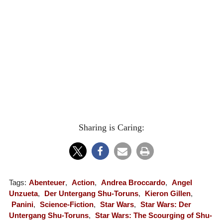
Sharing is Caring:
Tags:
Abenteuer
,
Action
,
Andrea Broccardo
,
Angel
Unzueta
,
Der Untergang Shu-Toruns
,
Kieron Gillen
,
Panini
,
Science-Fiction
,
Star Wars
,
Star Wars: Der
Untergang Shu-Toruns
,
Star Wars: The Scourging of Shu-