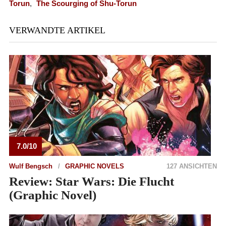
Torun
,
The Scourging of Shu-Torun
VERWANDTE ARTIKEL
7.0/10
Wulf Bengsch
GRAPHIC NOVELS
127 ANSICHTEN
Review: Star Wars: Die Flucht
(Graphic Novel)