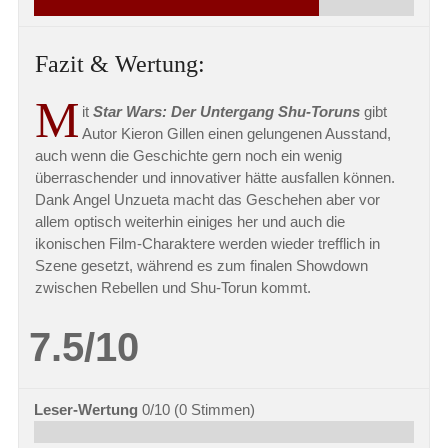
Fazit & Wertung:
M
it
Star Wars: Der Untergang Shu-Toruns
gibt
Autor Kieron Gillen einen gelungenen Ausstand,
auch wenn die Geschichte gern noch ein wenig
überraschender und innovativer hätte ausfallen können.
Dank Angel Unzueta macht das Geschehen aber vor
allem optisch weiterhin einiges her und auch die
ikonischen Film-Charaktere werden wieder trefflich in
Szene gesetzt, während es zum finalen Showdown
zwischen Rebellen und Shu-Torun kommt.
7.5/10
Leser-Wertung
0/10
(
0
Stimmen)