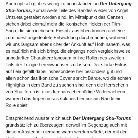
Auch optisch gibt es wenig zu beanstanden an
Der Untergang
Shu-Toruns
, zumal weite Teile des Bandes wieder von Angel
Unzueta gestaltet worden sind. Im Mittelpunkt des Ganzen
stehen dabei einmal mehr die ikonischen Helden der Film-
Saga, die sich in diesem Einsatz austoben können und eine
zumindest angedeutete Entwicklung durchmachen, während
wir uns langsam aber sicher der Ankunft auf Hoth nähern, was
es natürlich mit sich bringt, die eingangs noch vergleichsweise
unbedarften Charaktere langsam in ihre Rollen des zweiten
Teils der Trilogie hereinwachsen zu lassen. Der starke Fokus
auf Leia gefällt dabei insbesondere hier besonders gut und
allein schon das ikonische Cover spricht Bände, wo die echten
Highlights in dem Band zu suchen sind, denn die Herrscherin
von Shu-Torun ist eine durchaus ebenbürtige Widersacherin,
während das Imperium als solches hier nur am Rande ein
Rolle spielt.
Entsprechend wusste mich auch
Der Untergang Shu-Toruns
grundsätzlich zu überzeugen, derweil im Gegenzug auch mit
diesem Abstecher niemand warm werden würde, der mit der