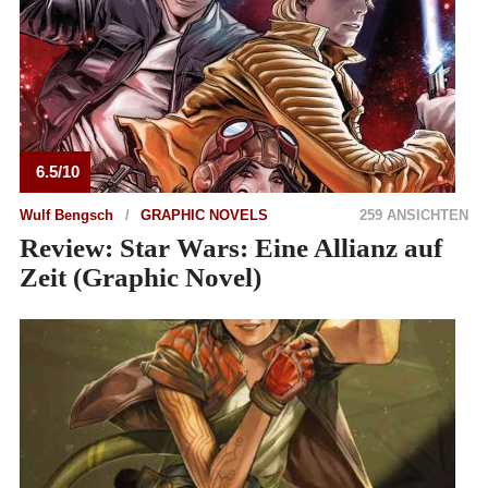
6.5/10
Wulf Bengsch
GRAPHIC NOVELS
259 ANSICHTEN
Review: Star Wars: Eine Allianz auf
Zeit (Graphic Novel)