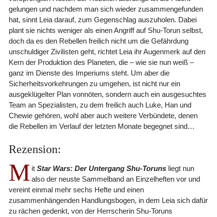
gelungen und nachdem man sich wieder zusammengefunden
hat, sinnt Leia darauf, zum Gegenschlag auszuholen. Dabei
plant sie nichts weniger als einen Angriff auf Shu-Torun selbst,
doch da es den Rebellen freilich nicht um die Gefährdung
unschuldiger Zivilisten geht, richtet Leia ihr Augenmerk auf den
Kern der Produktion des Planeten, die – wie sie nun weiß –
ganz im Dienste des Imperiums steht. Um aber die
Sicherheitsvorkehrungen zu umgehen, ist nicht nur ein
ausgeklügelter Plan vonnöten, sondern auch ein ausgesuchtes
Team an Spezialisten, zu dem freilich auch Luke, Han und
Chewie gehören, wohl aber auch weitere Verbündete, denen
die Rebellen im Verlauf der letzten Monate begegnet sind…
Rezension:
M
it
Star Wars: Der Untergang Shu-Toruns
liegt nun
also der neuste Sammelband an Einzelheften vor und
vereint einmal mehr sechs Hefte und einen
zusammenhängenden Handlungsbogen, in dem Leia sich dafür
zu rächen gedenkt, von der Herrscherin Shu-Toruns