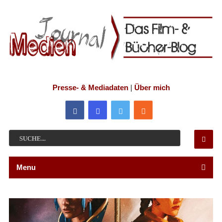
Presse- & Mediadaten
|
Über mich
Menu