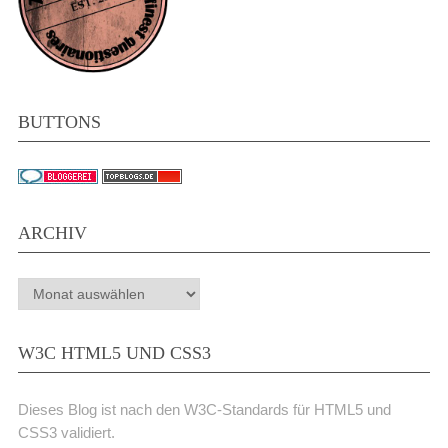
BUTTONS
ARCHIV
Archiv
W3C HTML5 UND CSS3
Dieses Blog ist nach den W3C-Standards für HTML5 und
CSS3 validiert.