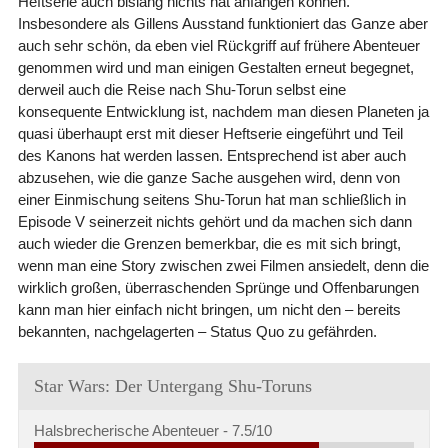
Heftserie auch bislang nichts hat anfangen können.
Insbesondere als Gillens Ausstand funktioniert das Ganze aber
auch sehr schön, da eben viel Rückgriff auf frühere Abenteuer
genommen wird und man einigen Gestalten erneut begegnet,
derweil auch die Reise nach Shu-Torun selbst eine
konsequente Entwicklung ist, nachdem man diesen Planeten ja
quasi überhaupt erst mit dieser Heftserie eingeführt und Teil
des Kanons hat werden lassen. Entsprechend ist aber auch
abzusehen, wie die ganze Sache ausgehen wird, denn von
einer Einmischung seitens Shu-Torun hat man schließlich in
Episode V seinerzeit nichts gehört und da machen sich dann
auch wieder die Grenzen bemerkbar, die es mit sich bringt,
wenn man eine Story zwischen zwei Filmen ansiedelt, denn die
wirklich großen, überraschenden Sprünge und Offenbarungen
kann man hier einfach nicht bringen, um nicht den – bereits
bekannten, nachgelagerten – Status Quo zu gefährden.
Star Wars: Der Untergang Shu-Toruns
Halsbrecherische Abenteuer -
7.5/10