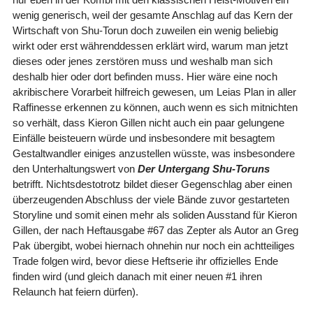
wenig generisch, weil der gesamte Anschlag auf das Kern der
Wirtschaft von Shu-Torun doch zuweilen ein wenig beliebig
wirkt oder erst währenddessen erklärt wird, warum man jetzt
dieses oder jenes zerstören muss und weshalb man sich
deshalb hier oder dort befinden muss. Hier wäre eine noch
akribischere Vorarbeit hilfreich gewesen, um Leias Plan in aller
Raffinesse erkennen zu können, auch wenn es sich mitnichten
so verhält, dass Kieron Gillen nicht auch ein paar gelungene
Einfälle beisteuern würde und insbesondere mit besagtem
Gestaltwandler einiges anzustellen wüsste, was insbesondere
den Unterhaltungswert von
Der Untergang Shu-Toruns
betrifft. Nichtsdestotrotz bildet dieser Gegenschlag aber einen
überzeugenden Abschluss der viele Bände zuvor gestarteten
Storyline und somit einen mehr als soliden Ausstand für Kieron
Gillen, der nach Heftausgabe #67 das Zepter als Autor an Greg
Pak übergibt, wobei hiernach ohnehin nur noch ein achtteiliges
Trade folgen wird, bevor diese Heftserie ihr offizielles Ende
finden wird (und gleich danach mit einer neuen #1 ihren
Relaunch hat feiern dürfen).