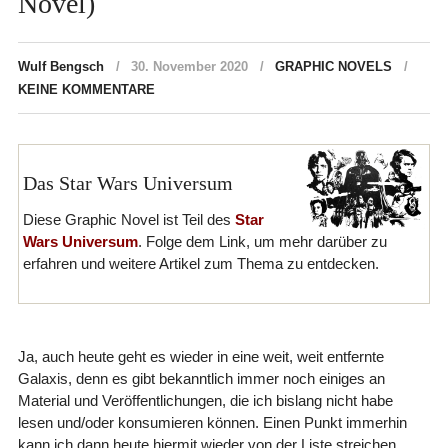
Novel)
Wulf Bengsch
30. November 2020
GRAPHIC NOVELS
KEINE KOMMENTARE
Das Star Wars Universum
Diese Graphic Novel ist Teil des
Star
Wars Universum
. Folge dem Link, um mehr darüber zu
erfahren und weitere Artikel zum Thema zu entdecken.
Ja, auch heute geht es wieder in eine weit, weit entfernte
Galaxis, denn es gibt bekanntlich immer noch einiges an
Material und Veröffentlichungen, die ich bislang nicht habe
lesen und/oder konsumieren können. Einen Punkt immerhin
kann ich dann heute hiermit wieder von der Liste streichen.