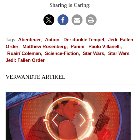
Sharing is Caring:
Tags:
Abenteuer
,
Action
,
Der dunkle Tempel
,
Jedi: Fallen
Order
,
Matthew Rosenberg
,
Panini
,
Paolo Villanelli
,
Ruairí Coleman
,
Science-Fiction
,
Star Wars
,
Star Wars
Jedi: Fallen Order
VERWANDTE ARTIKEL