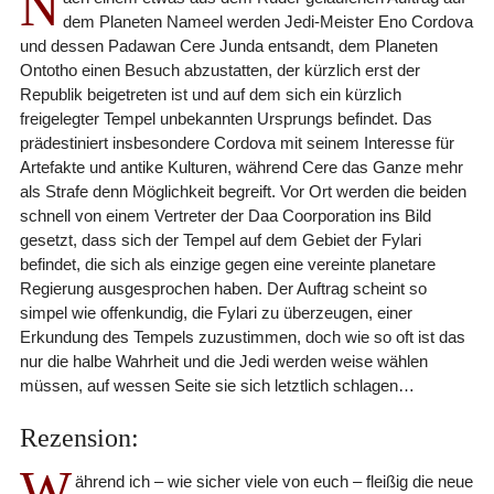
N
dem Planeten Nameel werden Jedi-Meister Eno Cordova
und dessen Padawan Cere Junda entsandt, dem Planeten
Ontotho einen Besuch abzustatten, der kürzlich erst der
Republik beigetreten ist und auf dem sich ein kürzlich
freigelegter Tempel unbekannten Ursprungs befindet. Das
prädestiniert insbesondere Cordova mit seinem Interesse für
Artefakte und antike Kulturen, während Cere das Ganze mehr
als Strafe denn Möglichkeit begreift. Vor Ort werden die beiden
schnell von einem Vertreter der Daa Coorporation ins Bild
gesetzt, dass sich der Tempel auf dem Gebiet der Fylari
befindet, die sich als einzige gegen eine vereinte planetare
Regierung ausgesprochen haben. Der Auftrag scheint so
simpel wie offenkundig, die Fylari zu überzeugen, einer
Erkundung des Tempels zuzustimmen, doch wie so oft ist das
nur die halbe Wahrheit und die Jedi werden weise wählen
müssen, auf wessen Seite sie sich letztlich schlagen…
Rezension:
W
ährend ich – wie sicher viele von euch – fleißig die neue