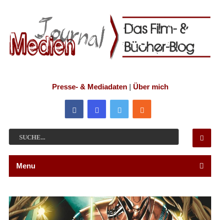
Presse- & Mediadaten
|
Über mich
Menu