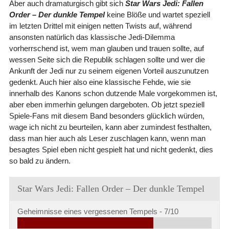
Aber auch dramaturgisch gibt sich
Star Wars Jedi: Fallen
Order – Der dunkle Tempel
keine Blöße und wartet speziell
im letzten Drittel mit einigen netten Twists auf, während
ansonsten natürlich das klassische Jedi-Dilemma
vorherrschend ist, wem man glauben und trauen sollte, auf
wessen Seite sich die Republik schlagen sollte und wer die
Ankunft der Jedi nur zu seinem eigenen Vorteil auszunutzen
gedenkt. Auch hier also eine klassische Fehde, wie sie
innerhalb des Kanons schon dutzende Male vorgekommen ist,
aber eben immerhin gelungen dargeboten. Ob jetzt speziell
Spiele-Fans mit diesem Band besonders glücklich würden,
wage ich nicht zu beurteilen, kann aber zumindest festhalten,
dass man hier auch als Leser zuschlagen kann, wenn man
besagtes Spiel eben nicht gespielt hat und nicht gedenkt, dies
so bald zu ändern.
Star Wars Jedi: Fallen Order – Der dunkle Tempel
Geheimnisse eines vergessenen Tempels -
7/10