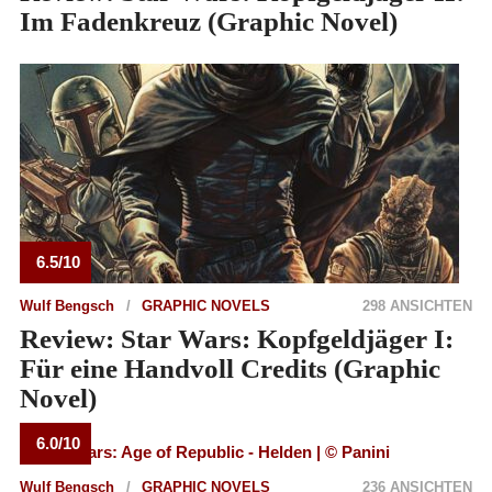
Im Fadenkreuz (Graphic Novel)
6.5/10
Wulf Bengsch
GRAPHIC NOVELS
298 ANSICHTEN
Review: Star Wars: Kopfgeldjäger I:
Für eine Handvoll Credits (Graphic
Novel)
6.0/10
Wulf Bengsch
GRAPHIC NOVELS
236 ANSICHTEN