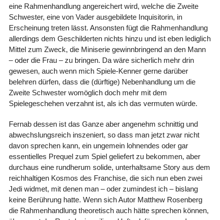
eine Rahmenhandlung angereichert wird, welche die Zweite
Schwester, eine von Vader ausgebildete Inquisitorin, in
Erscheinung treten lässt. Ansonsten fügt die Rahmenhandlung
allerdings dem Geschilderten nichts hinzu und ist eben lediglich
Mittel zum Zweck, die Miniserie gewinnbringend an den Mann
– oder die Frau – zu bringen. Da wäre sicherlich mehr drin
gewesen, auch wenn mich Spiele-Kenner gerne darüber
belehren dürfen, dass die (dürftige) Nebenhandlung um die
Zweite Schwester womöglich doch mehr mit dem
Spielegeschehen verzahnt ist, als ich das vermuten würde.
Fernab dessen ist das Ganze aber angenehm schnittig und
abwechslungsreich inszeniert, so dass man jetzt zwar nicht
davon sprechen kann, ein ungemein lohnendes oder gar
essentielles Prequel zum Spiel geliefert zu bekommen, aber
durchaus eine rundherum solide, unterhaltsame Story aus dem
reichhaltigen Kosmos des Franchise, die sich nun eben zwei
Jedi widmet, mit denen man – oder zumindest ich – bislang
keine Berührung hatte. Wenn sich Autor Matthew Rosenberg
die Rahmenhandlung theoretisch auch hätte sprechen können,