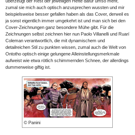
überzeugt der Rest der jeweiligen Hefte dafür umso mehr,
zumal sie mich auch optisch anzusprechen wussten und mir
beispielsweise besser gefallen haben als das Cover, derweil es
ja sonst eigentlich immer umgekehrt ist und man sich bei den
Cover-Zeichnungen ganz besondere Mühe gibt. Für die
Zeichnungen selbst zeichnen hier nun Paolo Villanelli und Ruarí
Coleman verantwortlich, die mit dynamischem und
detailreichen Stil zu punkten wissen, zumal auch die Welt von
Ontotho optisch einige gelungene Alleinstellungsmerkmale
aufweist wie etwa rötlich schimmernden Schnee, der allerdings
dummerweise giftig ist.
© Panini