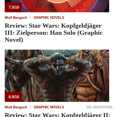
7.5/10
Wulf Bengsch
GRAPHIC NOVELS
Review: Star Wars: Kopfgeldjäger
III: Zielperson: Han Solo (Graphic
Novel)
6.0/10
Wulf Bengsch
GRAPHIC NOVELS
306 ANSICHTEN
Review: Star Wars: Kopfgeldjäger II: