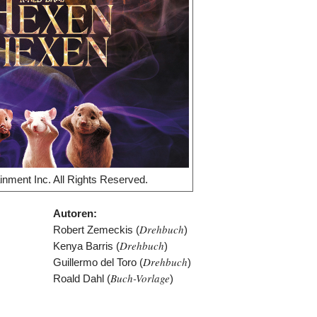
inment Inc. All Rights Reserved.
Autoren:
Drehbuch
Robert Zemeckis (
)
Drehbuch
Kenya Barris (
)
Drehbuch
Guillermo del Toro (
)
Buch-Vorlage
Roald Dahl (
)