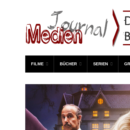
FILME
BÜCHER
SERIEN
GR