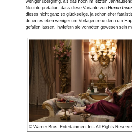
weniger übergriffig, als das noch im letzten Jahrtausen
Neuinterpretation, dass diese Variante von
Hexen hexe
dieses nicht ganz so glückselige, ja schon eher fatalist
denen es eben weniger um Vorlagentreue denn um Happ
gefallen lassen, inwiefern sie vonnöten gewesen sein
© Warner Bros. Entertainment Inc. All Rights Reserve