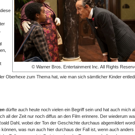
 diese
ter
,
t
ten,
t
© Warner Bros. Entertainment Inc. All Rights Reserv
 der Oberhexe zum Thema hat, wie man sich sämtlicher Kinder entled
en
dürfte auch heute noch vielen ein Begriff sein und hat auch mich a
ch all der Zeit nur noch diffus an den Film erinnere. Der wiederum wa
Roald Dahl, wobei der Ton der Geschichte durchaus abgemildert wor
 können, was nun auch hier durchaus der Fall ist, wenn auch anders