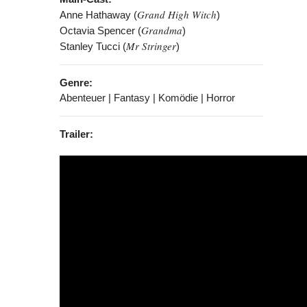
Grand High Witch
Anne Hathaway (
)
Grandma
Octavia Spencer (
)
Mr Stringer
Stanley Tucci (
)
Genre:
Abenteuer | Fantasy | Komödie | Horror
Trailer: