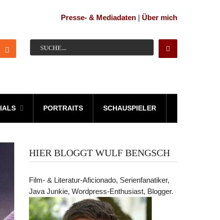
Presse- & Mediadaten
|
Über mich
IALS
PORTRAITS
SCHAUSPIELER
HIER BLOGGT WULF BENGSCH
Film- & Literatur-Aficionado, Serienfanatiker,
Java Junkie, Wordpress-Enthusiast, Blogger.