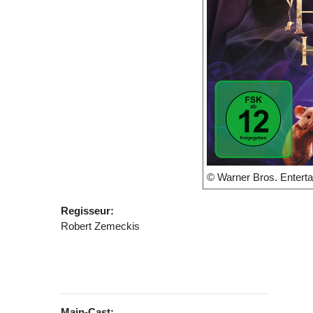
© Warner Bros. Enterta
Regisseur:
Robert Zemeckis
Main-Cast: