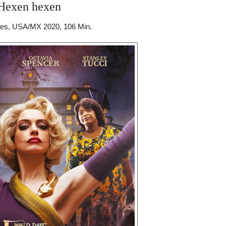
Hexen hexen
es, USA/MX 2020, 106 Min.