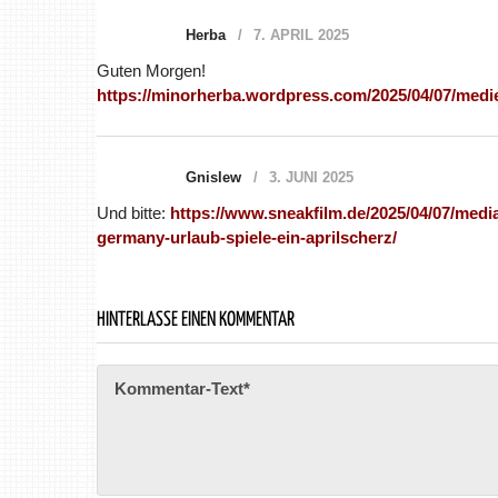
Herba
7. APRIL 2025
Guten Morgen!
https://minorherba.wordpress.com/2025/04/07/medi
Gnislew
3. JUNI 2025
Und bitte:
https://www.sneakfilm.de/2025/04/07/medi
germany-urlaub-spiele-ein-aprilscherz/
HINTERLASSE EINEN KOMMENTAR