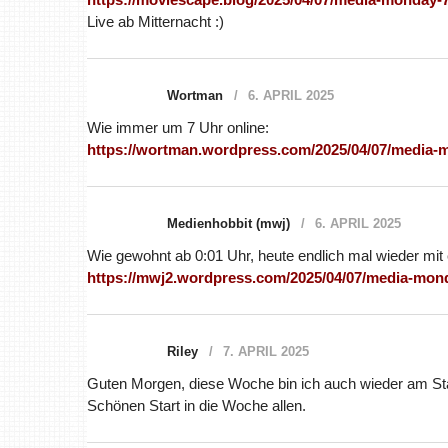
Live ab Mitternacht :)
Wortman
6. APRIL 2025
Wie immer um 7 Uhr online:
https://wortman.wordpress.com/2025/04/07/media-
Medienhobbit (mwj)
6. APRIL 2025
Wie gewohnt ab 0:01 Uhr, heute endlich mal wieder mit
https://mwj2.wordpress.com/2025/04/07/media-mon
Riley
7. APRIL 2025
Guten Morgen, diese Woche bin ich auch wieder am St
Schönen Start in die Woche allen.