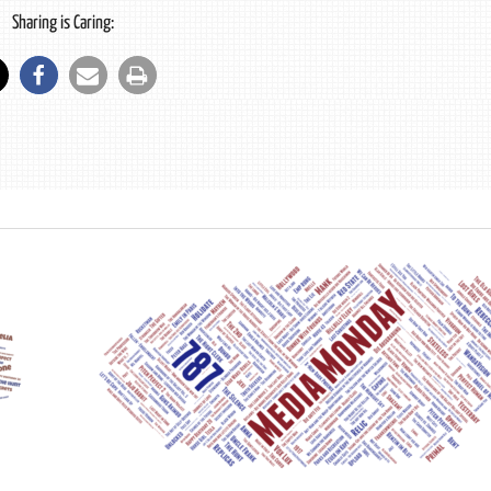
Sharing is Caring: