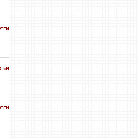
RTEN
RTEN
RTEN