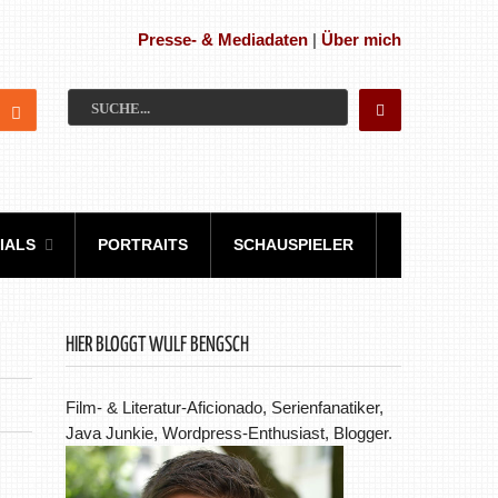
Presse- & Mediadaten
|
Über mich
IALS
PORTRAITS
SCHAUSPIELER
HIER BLOGGT WULF BENGSCH
Film- & Literatur-Aficionado, Serienfanatiker,
Java Junkie, Wordpress-Enthusiast, Blogger.