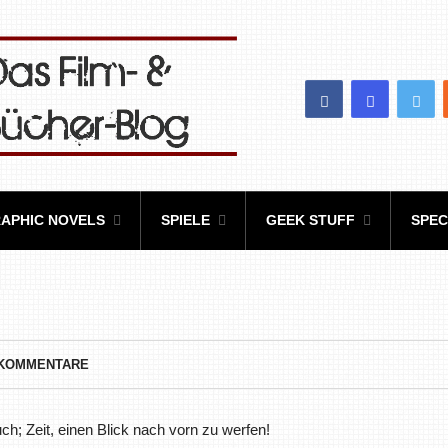
APHIC NOVELS
SPIELE
GEEK STUFF
SPEC
 KOMMENTARE
h; Zeit, einen Blick nach vorn zu werfen!