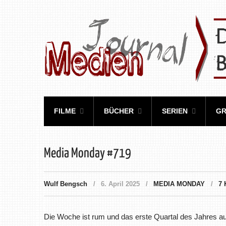
FILME
BÜCHER
SERIEN
GR
Media Monday #719
Wulf Bengsch
6. April 2025
MEDIA MONDAY
7
Die Woche ist rum und das erste Quartal des Jahres auc