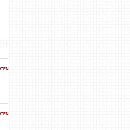
RTEN
RTEN
/