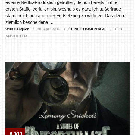
es eine Netflix-Produktion getroffen, der ich bereits in ihrer
ersten Staffel verfallen bin, weshalb es gänzlich außerfrage
stand, mich nun auch der Fortsetzung zu widmen. Das derzeit
ziemlich bescheidene …
Wulf Bengsch
28. April 2018
KEINE KOMMENTARE
1311
ANSICHTEN
9.0/10