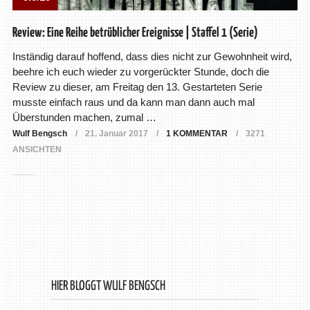
Review: Eine Reihe betrüblicher Ereignisse | Staffel 1 (Serie)
Inständig darauf hoffend, dass dies nicht zur Gewohnheit wird,
beehre ich euch wieder zu vorgerückter Stunde, doch die
Review zu dieser, am Freitag den 13. Gestarteten Serie
musste einfach raus und da kann man dann auch mal
Überstunden machen, zumal …
Wulf Bengsch
21. Januar 2017
1 KOMMENTAR
3271
ANSICHTEN
HIER BLOGGT WULF BENGSCH