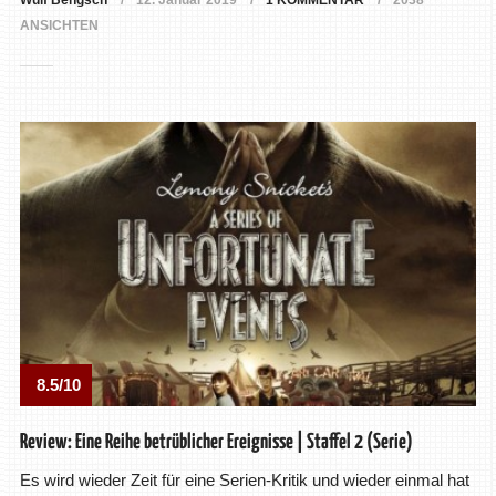
Wulf Bengsch
12. Januar 2019
1 KOMMENTAR
2038
ANSICHTEN
8.5/10
Review: Eine Reihe betrüblicher Ereignisse | Staffel 2 (Serie)
Es wird wieder Zeit für eine Serien-Kritik und wieder einmal hat