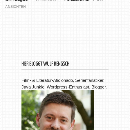
Wulf Bengsch
21. Mai 2019
1 KOMMENTAR
419
ANSICHTEN
HIER BLOGGT WULF BENGSCH
Film- & Literatur-Aficionado, Serienfanatiker,
Java Junkie, Wordpress-Enthusiast, Blogger.