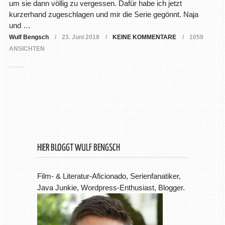
um sie dann völlig zu vergessen. Dafür habe ich jetzt
kurzerhand zugeschlagen und mir die Serie gegönnt. Naja
und …
Wulf Bengsch
23. Juni 2018
KEINE KOMMENTARE
1059
ANSICHTEN
HIER BLOGGT WULF BENGSCH
Film- & Literatur-Aficionado, Serienfanatiker,
Java Junkie, Wordpress-Enthusiast, Blogger.