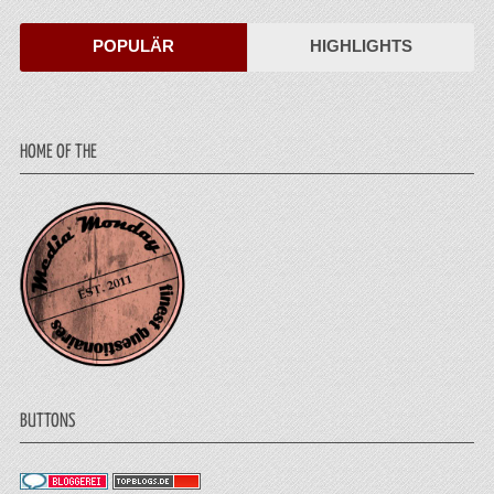
POPULÄR
HIGHLIGHTS
HOME OF THE
BUTTONS