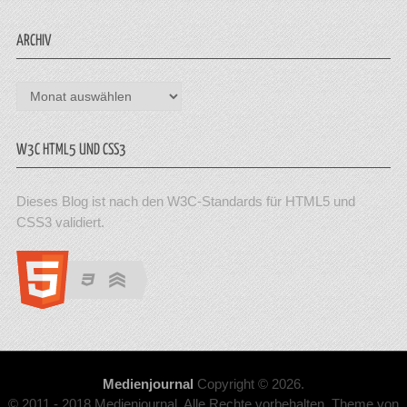
ARCHIV
Archiv
W3C HTML5 UND CSS3
Dieses Blog ist nach den W3C-Standards für HTML5 und
CSS3 validiert.
Medienjournal
Copyright © 2026.
© 2011 - 2018 Medienjournal. Alle Rechte vorbehalten. Theme von