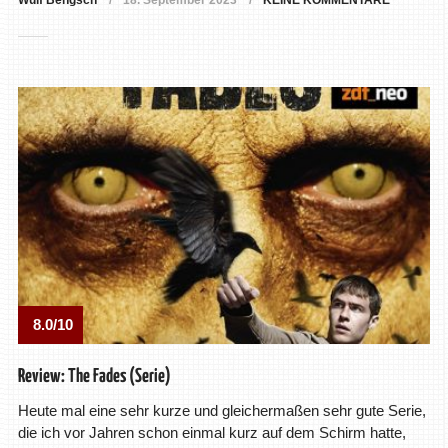
Wulf Bengsch
18. September 2023
KEINE KOMMENTARE
8.0/10
Review: The Fades (Serie)
Heute mal eine sehr kurze und gleichermaßen sehr gute Serie,
die ich vor Jahren schon einmal kurz auf dem Schirm hatte,