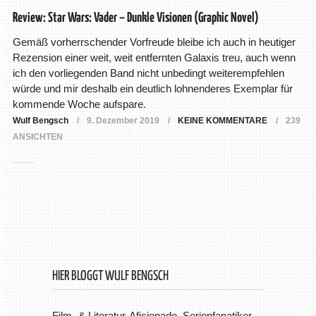
Review: Star Wars: Vader – Dunkle Visionen (Graphic Novel)
Gemäß vorherrschender Vorfreude bleibe ich auch in heutiger
Rezension einer weit, weit entfernten Galaxis treu, auch wenn
ich den vorliegenden Band nicht unbedingt weiterempfehlen
würde und mir deshalb ein deutlich lohnenderes Exemplar für
kommende Woche aufspare.
Wulf Bengsch
9. Dezember 2019
KEINE KOMMENTARE
239
ANSICHTEN
HIER BLOGGT WULF BENGSCH
Film- & Literatur-Aficionado, Serienfanatiker,