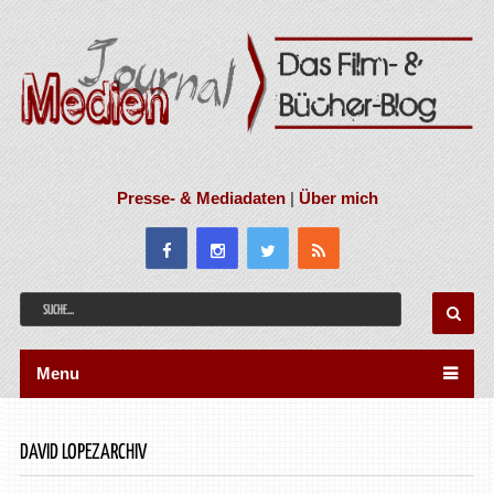
Presse- & Mediadaten
|
Über mich
Menu
DAVID LOPEZARCHIV