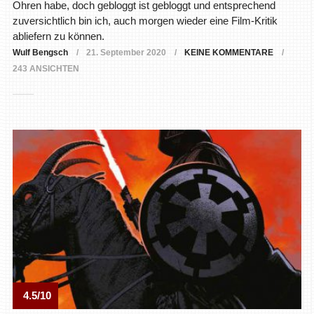
Ohren habe, doch gebloggt ist gebloggt und entsprechend
zuversichtlich bin ich, auch morgen wieder eine Film-Kritik
abliefern zu können.
Wulf Bengsch
21. September 2020
KEINE KOMMENTARE
243 ANSICHTEN
4.5/10