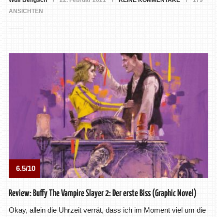
Wulf Bengsch
22. Februar 2021
KEINE KOMMENTARE
179
ANSICHTEN
6.5/10
Review: Buffy The Vampire Slayer 2: Der erste Biss (Graphic Novel)
Okay, allein die Uhrzeit verrät, dass ich im Moment viel um die