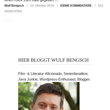
Wulf Bengsch
15. Oktober 2019
KEINE KOMMENTARE
833
ANSICHTEN
HIER BLOGGT WULF BENGSCH
Film- & Literatur-Aficionado, Serienfanatiker,
Java Junkie, Wordpress-Enthusiast, Blogger.