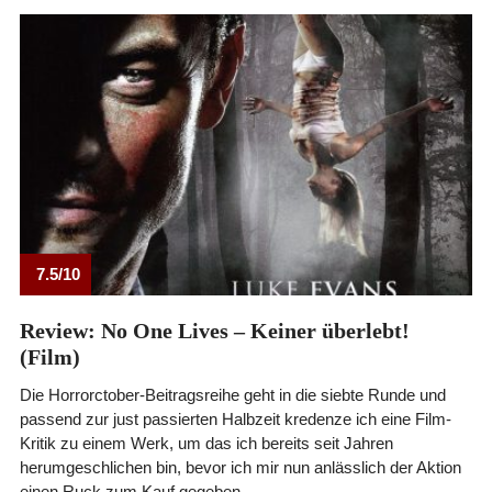
7.5/10
Review: No One Lives – Keiner überlebt!
(Film)
Die Horrorctober-Beitragsreihe geht in die siebte Runde und
passend zur just passierten Halbzeit kredenze ich eine Film-
Kritik zu einem Werk, um das ich bereits seit Jahren
herumgeschlichen bin, bevor ich mir nun anlässlich der Aktion
einen Ruck zum Kauf gegeben …