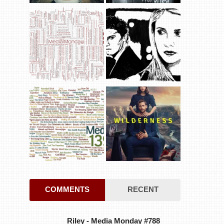
COMMENTS
RECENT
Riley
-
Media Monday #788