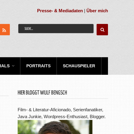
Presse- & Mediadaten
|
Über mich
IALS
PORTRAITS
SCHAUSPIELER
HIER BLOGGT WULF BENGSCH
Film- & Literatur-Aficionado, Serienfanatiker,
Java Junkie, Wordpress-Enthusiast, Blogger.