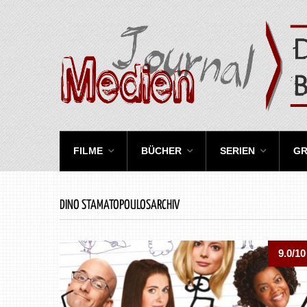
FILME
BÜCHER
SERIEN
GR
DINO STAMATOPOULOSARCHIV
9.0/10