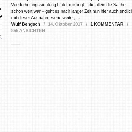
Wiederholungssichtung hinter mir liegt – die allein die Sache
schon wert war – geht es nach langer Zeit nun hier auch endlic
mit dieser Ausnahmeserie weiter, …
Wulf Bengsch
14. Oktober 2017
1 KOMMENTAR
855 ANSICHTEN