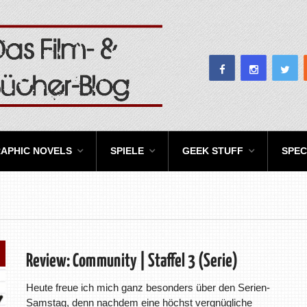
APHIC NOVELS
SPIELE
GEEK STUFF
SPEC
Review: Community | Staffel 3 (Serie)
Heute freue ich mich ganz besonders über den Serien-
Samstag, denn nachdem eine höchst vergnügliche