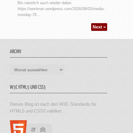
Bin natürlich auch wieder dabei:
https://wortman.wordpress.com/2026/08/03/media-
monday-78...
Next »
ARCHIV
Archiv
W3C HTML5 UND CSS3
Dieses Blog ist nach den W3C-Standards für
HTML5 und CSS3 validiert.