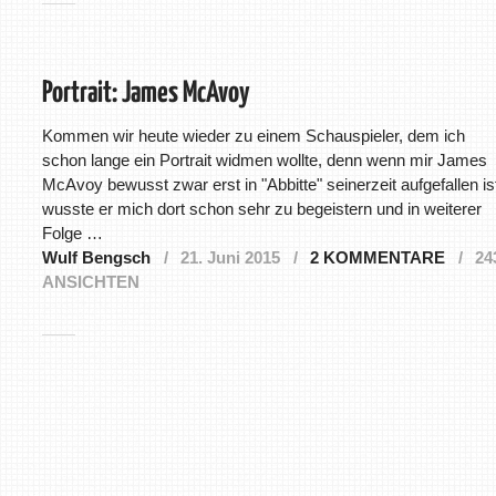
Portrait: James McAvoy
Kommen wir heute wieder zu einem Schauspieler, dem ich
schon lange ein Portrait widmen wollte, denn wenn mir James
McAvoy bewusst zwar erst in "Abbitte" seinerzeit aufgefallen is
wusste er mich dort schon sehr zu begeistern und in weiterer
Folge …
Wulf Bengsch
21. Juni 2015
2 KOMMENTARE
24
ANSICHTEN