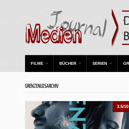
FILME
BÜCHER
SERIEN
GR
GRENZENLOSARCHIV
3.5/10