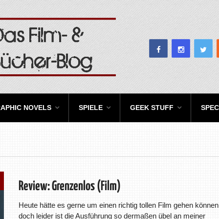
APHIC NOVELS
SPIELE
GEEK STUFF
SPEC
Review: Grenzenlos (Film)
Heute hätte es gerne um einen richtig tollen Film gehen können
doch leider ist die Ausführung so dermaßen übel an meiner