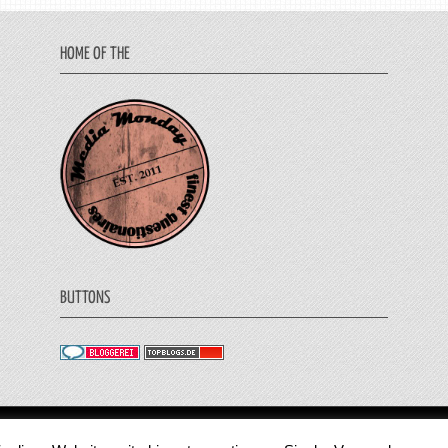
HOME OF THE
BUTTONS
© 2011 - 2018 Medienjournal. Alle Rechte vorbehalt