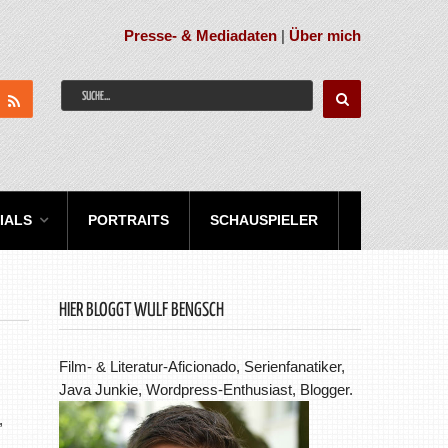
Presse- & Mediadaten
|
Über mich
IALS
PORTRAITS
SCHAUSPIELER
HIER BLOGGT WULF BENGSCH
Film- & Literatur-Aficionado, Serienfanatiker,
Java Junkie, Wordpress-Enthusiast, Blogger.
,