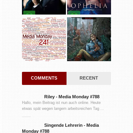
COMMENTS
RECENT
Riley
-
Media Monday #788
Hallo, mein Beitrag ist nun auch online. Heute
etwas spät wegen langem arbeitsreichen Tag ...
Singende Lehrerin
-
Media
Monday #788