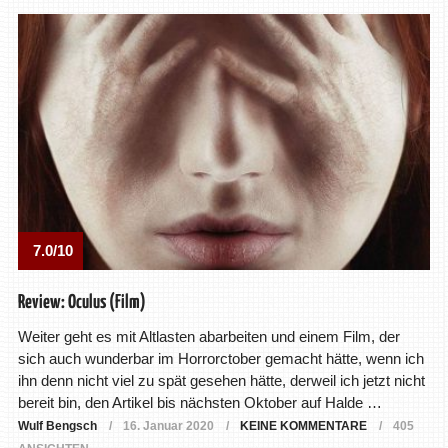
7.0/10
Review: Oculus (Film)
Weiter geht es mit Altlasten abarbeiten und einem Film, der
sich auch wunderbar im Horrorctober gemacht hätte, wenn ich
ihn denn nicht viel zu spät gesehen hätte, derweil ich jetzt nicht
bereit bin, den Artikel bis nächsten Oktober auf Halde …
Wulf Bengsch
16. Januar 2020
KEINE KOMMENTARE
405