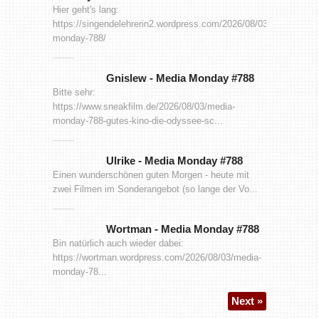
Hier geht's lang:
https://singendelehrerin2.wordpress.com/2026/08/03/media-
monday-788/
Gnislew
-
Media Monday #788
Bitte sehr:
https://www.sneakfilm.de/2026/08/03/media-
monday-788-gutes-kino-die-odyssee-sc...
Ulrike
-
Media Monday #788
Einen wunderschönen guten Morgen - heute mit
zwei Filmen im Sonderangebot (so lange der Vo...
Wortman
-
Media Monday #788
Bin natürlich auch wieder dabei:
https://wortman.wordpress.com/2026/08/03/media-
monday-78...
Next »