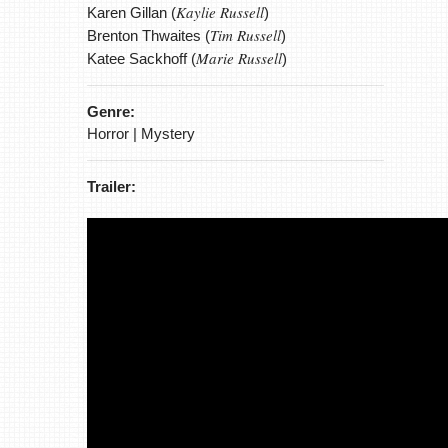
Kaylie Russell
Karen Gillan (
)
Tim Russell
Brenton Thwaites (
)
Marie Russell
Katee Sackhoff (
)
Genre:
Horror | Mystery
Trailer: