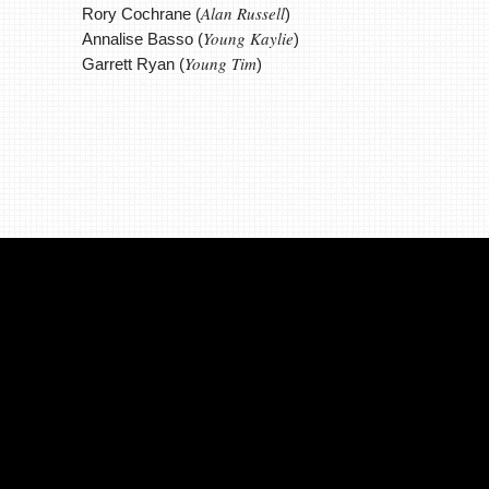
Alan Russell
Rory Cochrane (
)
Young Kaylie
Annalise Basso (
)
Young Tim
Garrett Ryan (
)