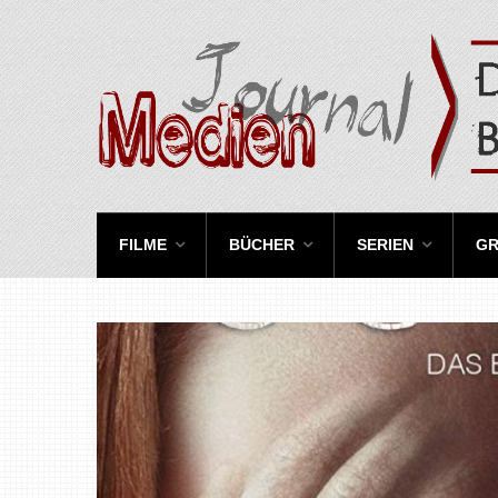
FILME
BÜCHER
SERIEN
GR