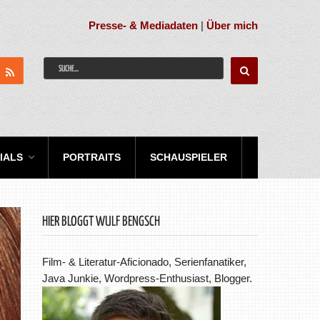
Presse- & Mediadaten
|
Über mich
IALS
PORTRAITS
SCHAUSPIELER
HIER BLOGGT WULF BENGSCH
Film- & Literatur-Aficionado, Serienfanatiker,
Java Junkie, Wordpress-Enthusiast, Blogger.