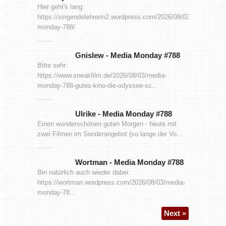
Hier geht's lang:
https://singendelehrerin2.wordpress.com/2026/08/03/media-
monday-788/
Gnislew
-
Media Monday #788
Bitte sehr:
https://www.sneakfilm.de/2026/08/03/media-
monday-788-gutes-kino-die-odyssee-sc...
Ulrike
-
Media Monday #788
Einen wunderschönen guten Morgen - heute mit
zwei Filmen im Sonderangebot (so lange der Vo...
Wortman
-
Media Monday #788
Bin natürlich auch wieder dabei:
https://wortman.wordpress.com/2026/08/03/media-
monday-78...
Next »