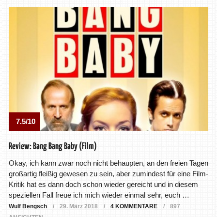
7.5/10
Review: Bang Bang Baby (Film)
Okay, ich kann zwar noch nicht behaupten, an den freien Tagen
großartig fleißig gewesen zu sein, aber zumindest für eine Film-
Kritik hat es dann doch schon wieder gereicht und in diesem
speziellen Fall freue ich mich wieder einmal sehr, euch …
Wulf Bengsch
29. März 2018
4 KOMMENTARE
897