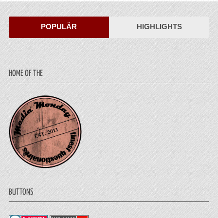
POPULÄR
HIGHLIGHTS
HOME OF THE
BUTTONS