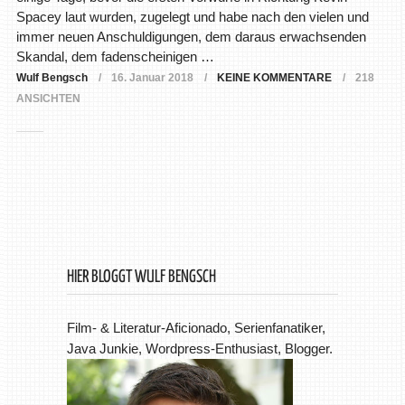
Spacey laut wurden, zugelegt und habe nach den vielen und
immer neuen Anschuldigungen, dem daraus erwachsenden
Skandal, dem fadenscheinigen …
Wulf Bengsch
16. Januar 2018
KEINE KOMMENTARE
218
ANSICHTEN
HIER BLOGGT WULF BENGSCH
Film- & Literatur-Aficionado, Serienfanatiker,
Java Junkie, Wordpress-Enthusiast, Blogger.