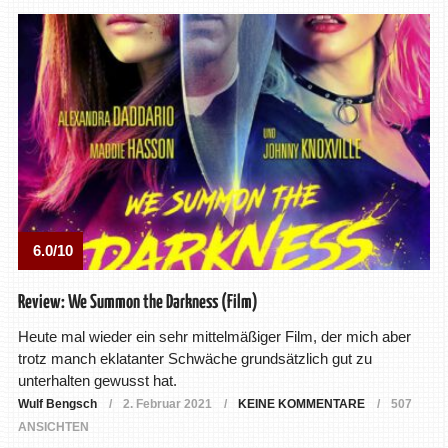
6.0/10
Review: We Summon the Darkness (Film)
Heute mal wieder ein sehr mittelmäßiger Film, der mich aber
trotz manch eklatanter Schwäche grundsätzlich gut zu
unterhalten gewusst hat.
Wulf Bengsch
2. Februar 2021
KEINE KOMMENTARE
507
ANSICHTEN