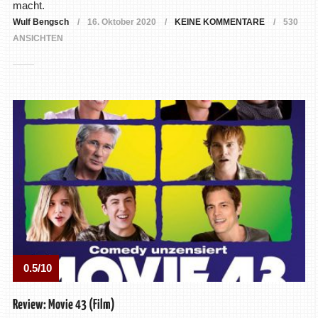
macht.
Wulf Bengsch
16. Oktober 2020
KEINE KOMMENTARE
530
ANSICHTEN
0.5/10
Review: Movie 43 (Film)