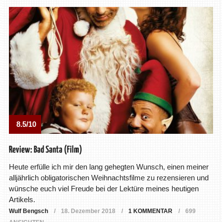
8.5/10
Review: Bad Santa (Film)
Heute erfülle ich mir den lang gehegten Wunsch, einen meiner
alljährlich obligatorischen Weihnachtsfilme zu rezensieren und
wünsche euch viel Freude bei der Lektüre meines heutigen
Artikels.
Wulf Bengsch
18. Dezember 2018
1 KOMMENTAR
699