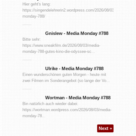
Hier geht's lang:
https://singendelehrerin2.wordpress.com/2026/08/03/media-
monday-788/
Gnislew
-
Media Monday #788
Bitte sehr:
https://www.sneakfilm.de/2026/08/03/media-
monday-788-gutes-kino-die-odyssee-sc...
Ulrike
-
Media Monday #788
Einen wunderschönen guten Morgen - heute mit
zwei Filmen im Sonderangebot (so lange der Vo...
Wortman
-
Media Monday #788
Bin natürlich auch wieder dabei:
https://wortman.wordpress.com/2026/08/03/media-
monday-78...
Next »