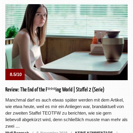
8.5/10
Review: The End of the F***ing World | Staffel 2 (Serie)
Manchmal darf es auch etwas später werden mit dem Artikel,
wie etwa heute, weil es mir ein Anliegen war, brandaktuell von
der zweiten Staffel TEOTFW zu berichten, wie sie gern
liebevoll abgekürzt wird, denn schließlich musste man mehr als
zwei …