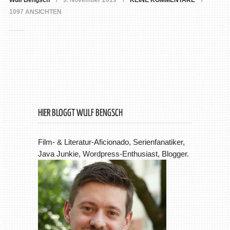
Wulf Bengsch
9. November 2019
KEINE KOMMENTARE
1097 ANSICHTEN
HIER BLOGGT WULF BENGSCH
Film- & Literatur-Aficionado, Serienfanatiker,
Java Junkie, Wordpress-Enthusiast, Blogger.