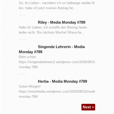
So, ihr Lieben - nachdem ich so halbwegs wieder fit
bin, habe ich jetzt meinen Beitrag fer...
Riley
-
Media Monday #789
Hallo ihr Lieben, ich schaffe den Beitrag heute
leider nicht. Bis nächste Woche! Wünsche...
Singende Lehrerin
-
Media
Monday #789
Bitte schön:
https://singendelehrerin2.wordpress.com/2026/08/10/media-
monday-789/
Herba
-
Media Monday #789
Guten Morgen!
https://minorherba.wordpress.com/2026/08/10/media-
monday-789/
Next »