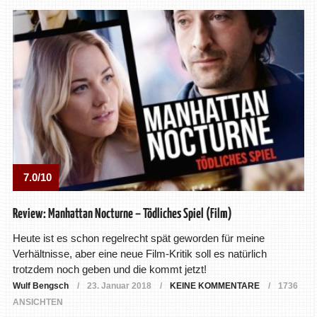
7.0/10
Review: Manhattan Nocturne – Tödliches Spiel (Film)
Heute ist es schon regelrecht spät geworden für meine
Verhältnisse, aber eine neue Film-Kritik soll es natürlich
trotzdem noch geben und die kommt jetzt!
Wulf Bengsch
23. Januar 2018
KEINE KOMMENTARE
1736
ANSICHTEN