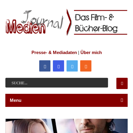
Presse- & Mediadaten
|
Über mich
Menu