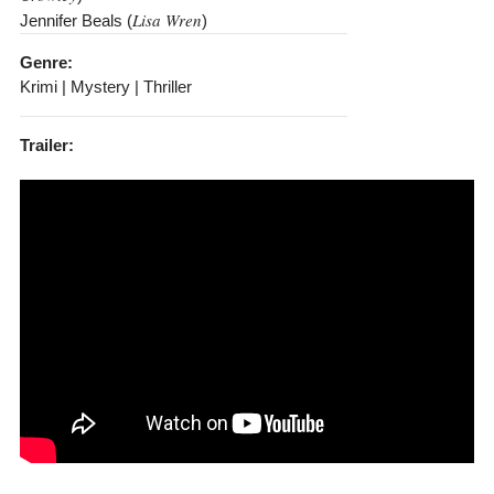
Lisa Wren
Jennifer Beals (
)
Genre:
Krimi | Mystery | Thriller
Trailer: