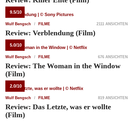
9.5/10
Wulf Bengsch
FILME
2111 ANSICHTEN
Review: Verblendung (Film)
5.0/10
Wulf Bengsch
FILME
676 ANSICHTEN
Review: The Woman in the Window
(Film)
2.0/10
Wulf Bengsch
FILME
819 ANSICHTEN
Review: Das Letzte, was er wollte
(Film)