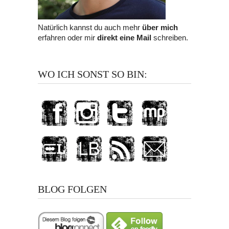
Natürlich kannst du auch mehr
über mich
erfahren oder mir
direkt eine Mail
schreiben.
WO ICH SONST SO BIN:
BLOG FOLGEN