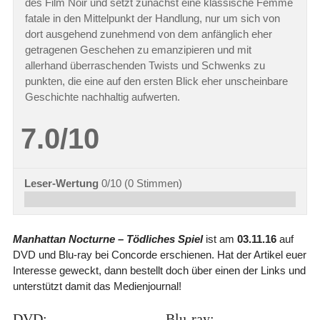
des Film Noir und setzt zunächst eine klassische Femme
fatale in den Mittelpunkt der Handlung, nur um sich von
dort ausgehend zunehmend von dem anfänglich eher
getragenen Geschehen zu emanzipieren und mit
allerhand überraschenden Twists und Schwenks zu
punkten, die eine auf den ersten Blick eher unscheinbare
Geschichte nachhaltig aufwerten.
7.0/10
Leser-Wertung
0/10
(
0
Stimmen)
Manhattan Nocturne – Tödliches Spiel
ist am
03.11.16
auf
DVD und Blu-ray bei Concorde erschienen. Hat der Artikel euer
Interesse geweckt, dann bestellt doch über einen der Links und
unterstützt damit das Medienjournal!
DVD:
Blu-ray: