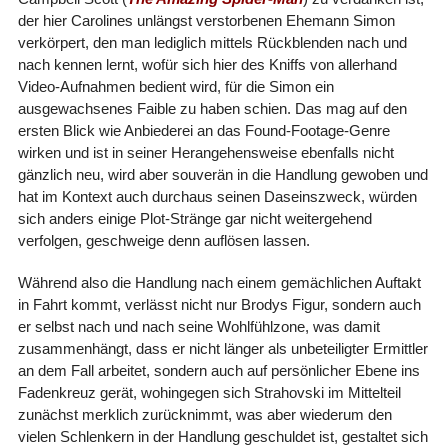
der hier Carolines unlängst verstorbenen Ehemann Simon
verkörpert, den man lediglich mittels Rückblenden nach und
nach kennen lernt, wofür sich hier des Kniffs von allerhand
Video-Aufnahmen bedient wird, für die Simon ein
ausgewachsenes Faible zu haben schien. Das mag auf den
ersten Blick wie Anbiederei an das Found-Footage-Genre
wirken und ist in seiner Herangehensweise ebenfalls nicht
gänzlich neu, wird aber souverän in die Handlung gewoben und
hat im Kontext auch durchaus seinen Daseinszweck, würden
sich anders einige Plot-Stränge gar nicht weitergehend
verfolgen, geschweige denn auflösen lassen.
Während also die Handlung nach einem gemächlichen Auftakt
in Fahrt kommt, verlässt nicht nur Brodys Figur, sondern auch
er selbst nach und nach seine Wohlfühlzone, was damit
zusammenhängt, dass er nicht länger als unbeteiligter Ermittler
an dem Fall arbeitet, sondern auch auf persönlicher Ebene ins
Fadenkreuz gerät, wohingegen sich Strahovski im Mittelteil
zunächst merklich zurücknimmt, was aber wiederum den
vielen Schlenkern in der Handlung geschuldet ist, gestaltet sich