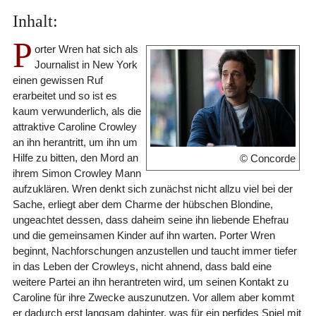
Inhalt:
P
orter Wren hat sich als
Journalist in New York
einen gewissen Ruf
erarbeitet und so ist es
kaum verwunderlich, als die
attraktive Caroline Crowley
an ihn herantritt, um ihn um
Hilfe zu bitten, den Mord an
© Concorde
ihrem Simon Crowley Mann
aufzuklären. Wren denkt sich zunächst nicht allzu viel bei der
Sache, erliegt aber dem Charme der hübschen Blondine,
ungeachtet dessen, dass daheim seine ihn liebende Ehefrau
und die gemeinsamen Kinder auf ihn warten. Porter Wren
beginnt, Nachforschungen anzustellen und taucht immer tiefer
in das Leben der Crowleys, nicht ahnend, dass bald eine
weitere Partei an ihn herantreten wird, um seinen Kontakt zu
Caroline für ihre Zwecke auszunutzen. Vor allem aber kommt
er dadurch erst langsam dahinter, was für ein perfides Spiel mit