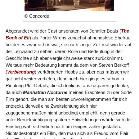
© Concorde
Abgerundet wird der Cast ansonsten von Jennifer Beals (
The
Book of Eli
) als Porter Wrens zunächst ahnungslose Ehefrau,
bei der es zwar schön war, sie nach langer Zeit mal wieder auf
der Leinwand zu sehen, deren Rolle und Bedeutung in der
Geschichte sich aber vergleichsweise stark zurücknimmt.
Weitaus mehr Bedeutung kommt da dem von Steven Berkoff
(
Verblendung
) verkörperten Hobbs zu, aber das müssen wir
gar nicht weiter vertiefen, denn auch hier ginge es schon in
Richtung Plot-Details, die ich tunlichst auszusparen gedenke,
da auch
Manhattan Nocturne
meines Erachtens zu der Sorte
Film gehört, die man am besten unvoreingenommen für sich
entdeckt, derweil eine Zweitsichtung sich hier
zugegebenermaßen nicht unbedingt empfiehlt, denn gerade
unter Berücksichtigung späterer Entwicklungen würde sich der
Einstieg wahrscheinlich noch um einiges zäher gestalten.
Nichtsdestotrotz ein Film, den man sich als Freund vom Flair