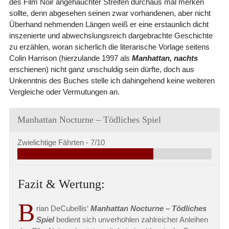
des Film Noir angehauchter Streifen durchaus mal merken
sollte, denn abgesehen seinen zwar vorhandenen, aber nicht
Überhand nehmenden Längen weiß er eine erstaunlich dicht
inszenierte und abwechslungsreich dargebrachte Geschichte
zu erzählen, woran sicherlich die literarische Vorlage seitens
Colin Harrison (hierzulande 1997 als
Manhattan, nachts
erschienen) nicht ganz unschuldig sein dürfte, doch aus
Unkenntnis des Buches stelle ich dahingehend keine weiteren
Vergleiche oder Vermutungen an.
Manhattan Nocturne – Tödliches Spiel
Zwielichtige Fährten -
7/10
Fazit & Wertung:
B
rian DeCubellis‘
Manhattan Nocturne – Tödliches
Spiel
bedient sich unverhohlen zahlreicher Anleihen