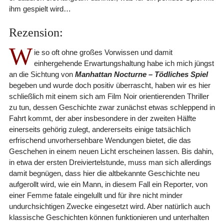
ihm gespielt wird…
Rezension:
W
ie so oft ohne großes Vorwissen und damit
einhergehende Erwartungshaltung habe ich mich jüngst
an die Sichtung von
Manhattan Nocturne – Tödliches Spiel
begeben und wurde doch positiv überrascht, haben wir es hier
schließlich mit einem sich am Film Noir orientierenden Thriller
zu tun, dessen Geschichte zwar zunächst etwas schleppend in
Fahrt kommt, der aber insbesondere in der zweiten Hälfte
einerseits gehörig zulegt, andererseits einige tatsächlich
erfrischend unvorhersehbare Wendungen bietet, die das
Geschehen in einem neuen Licht erscheinen lassen. Bis dahin,
in etwa der ersten Dreiviertelstunde, muss man sich allerdings
damit begnügen, dass hier die altbekannte Geschichte neu
aufgerollt wird, wie ein Mann, in diesem Fall ein Reporter, von
einer Femme fatale eingelullt und für ihre nicht minder
undurchsichtigen Zwecke eingesetzt wird. Aber natürlich auch
klassische Geschichten können funktionieren und unterhalten