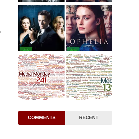
.
h
COMMENTS
RECENT