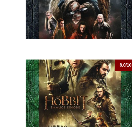
8.0/10