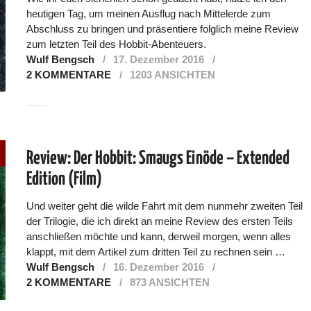
heutigen Tag, um meinen Ausflug nach Mittelerde zum
Abschluss zu bringen und präsentiere folglich meine Review
zum letzten Teil des Hobbit-Abenteuers.
Wulf Bengsch
17. Dezember 2016
2 KOMMENTARE
1203 ANSICHTEN
Review: Der Hobbit: Smaugs Einöde – Extended
Edition (Film)
Und weiter geht die wilde Fahrt mit dem nunmehr zweiten Teil
der Trilogie, die ich direkt an meine Review des ersten Teils
anschließen möchte und kann, derweil morgen, wenn alles
klappt, mit dem Artikel zum dritten Teil zu rechnen sein …
Wulf Bengsch
16. Dezember 2016
2 KOMMENTARE
873 ANSICHTEN