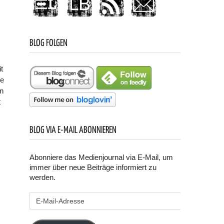
BLOG FOLGEN
t
de
n
t
BLOG VIA E-MAIL ABONNIEREN
Abonniere das Medienjournal via E-Mail, um
immer über neue Beiträge informiert zu
werden.
E-
Mail-
Adresse