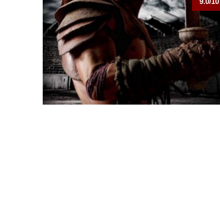
9.0/10