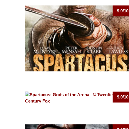
9.0/10
9.0/10