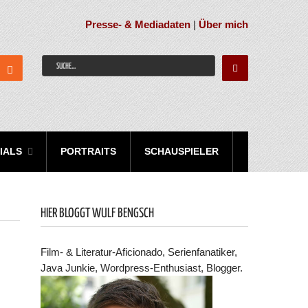
Presse- & Mediadaten
|
Über mich
IALS
PORTRAITS
SCHAUSPIELER
HIER BLOGGT WULF BENGSCH
Film- & Literatur-Aficionado, Serienfanatiker,
Java Junkie, Wordpress-Enthusiast, Blogger.