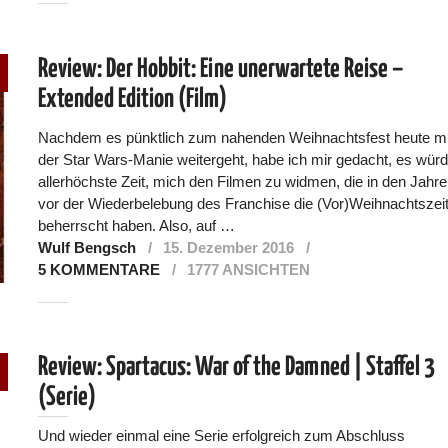
Review: Der Hobbit: Eine unerwartete Reise –
Extended Edition (Film)
Nachdem es pünktlich zum nahenden Weihnachtsfest heute mi
der Star Wars-Manie weitergeht, habe ich mir gedacht, es wür
allerhöchste Zeit, mich den Filmen zu widmen, die in den Jahre
vor der Wiederbelebung des Franchise die (Vor)Weihnachtszei
beherrscht haben. Also, auf …
Wulf Bengsch
15. Dezember 2016
5 KOMMENTARE
1777 ANSICHTEN
Review: Spartacus: War of the Damned | Staffel 3
(Serie)
Und wieder einmal eine Serie erfolgreich zum Abschluss