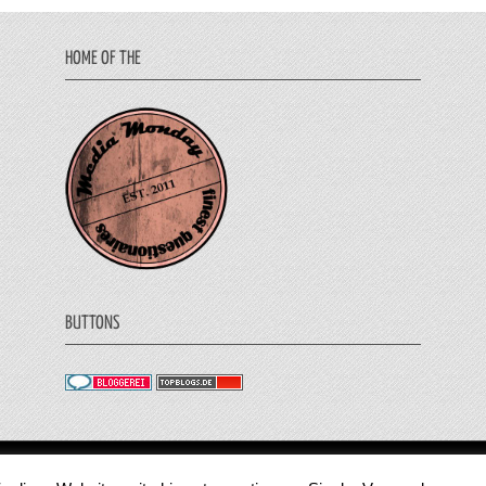
HOME OF THE
BUTTONS
© 2011 - 2018 Medienjournal. Alle Rechte vorbehalt