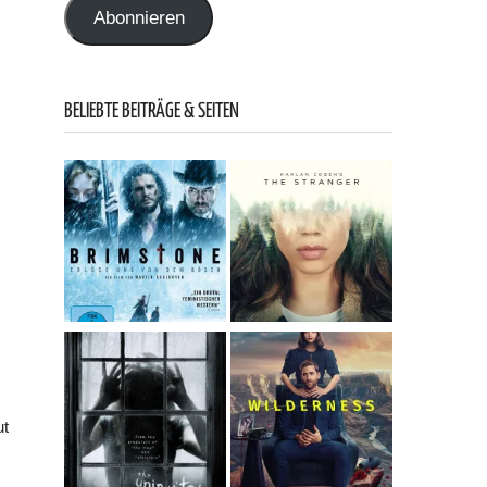
Abonnieren
BELIEBTE BEITRÄGE & SEITEN
ut