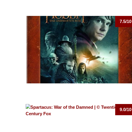
7.5/10
9.0/10