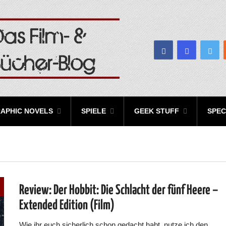
APHIC NOVELS
SPIELE
GEEK STUFF
SPEC
Review: Der Hobbit: Die Schlacht der fünf Heere –
Extended Edition (Film)
Wie ihr euch sicherlich schon gedacht habt, nutze ich den