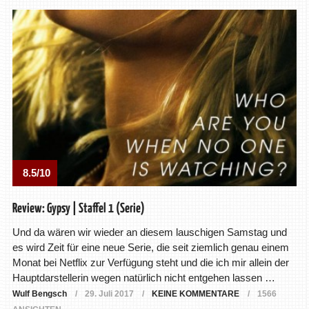
8.5/10
Review: Gypsy | Staffel 1 (Serie)
Und da wären wir wieder an diesem lauschigen Samstag und
es wird Zeit für eine neue Serie, die seit ziemlich genau einem
Monat bei Netflix zur Verfügung steht und die ich mir allein der
Hauptdarstellerin wegen natürlich nicht entgehen lassen …
Wulf Bengsch
29. Juli 2017
KEINE KOMMENTARE
1566