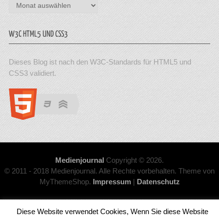
Archiv
W3C HTML5 UND CSS3
Dieses Blog ist nach den W3C-Standards für HTML5 und
CSS3 validiert.
Medienjournal
Copyright © 2026.
© 2011 - 2018 Medienjournal. Alle Rechte vorbehalten. Theme von
MyThemeShop.
Impressum
|
Datenschutz
Diese Website verwendet Cookies, Wenn Sie diese Website