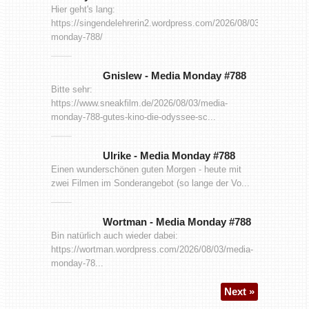
Hier geht's lang:
https://singendelehrerin2.wordpress.com/2026/08/03/media-
monday-788/
Gnislew
-
Media Monday #788
Bitte sehr:
https://www.sneakfilm.de/2026/08/03/media-
monday-788-gutes-kino-die-odyssee-sc...
Ulrike
-
Media Monday #788
Einen wunderschönen guten Morgen - heute mit
zwei Filmen im Sonderangebot (so lange der Vo...
Wortman
-
Media Monday #788
Bin natürlich auch wieder dabei:
https://wortman.wordpress.com/2026/08/03/media-
monday-78...
Next »