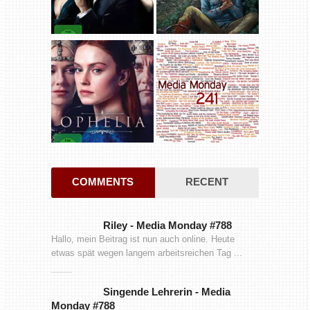
COMMENTS
RECENT
Riley
-
Media Monday #788
Hallo, mein Beitrag ist nun auch online. Heute
etwas spät wegen langem arbeitsreichen Tag ...
Singende Lehrerin
-
Media
Monday #788