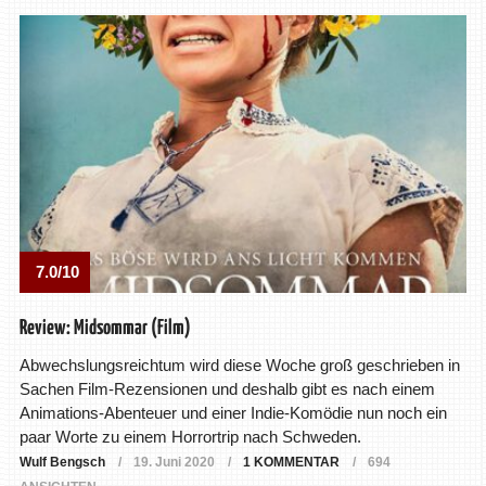
7.0/10
Review: Midsommar (Film)
Abwechslungsreichtum wird diese Woche groß geschrieben in
Sachen Film-Rezensionen und deshalb gibt es nach einem
Animations-Abenteuer und einer Indie-Komödie nun noch ein
paar Worte zu einem Horrortrip nach Schweden.
Wulf Bengsch
19. Juni 2020
1 KOMMENTAR
694