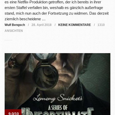
es eine Netflix-Produktion getroffen, der ich bereits in ihrer
ersten Staffel verfallen bin, weshalb es gänzlich außerfrage
stand, mich nun auch der Fortsetzung zu widmen. Das derzeit
ziemlich bescheidene …
Wulf Bengsch
28. April 2018
KEINE KOMMENTARE
1310
ANSICHTEN
9.0/10