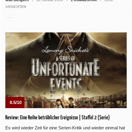
Wulf Bengsch
12. Januar 2019
1 KOMMENTAR
2038
ANSICHTEN
8.5/10
Review: Eine Reihe betrüblicher Ereignisse | Staffel 2 (Serie)
Es wird wieder Zeit für eine Serien-Kritik und wieder einmal hat