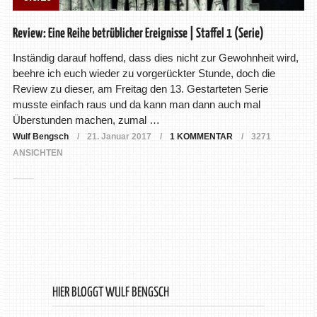
Review: Eine Reihe betrüblicher Ereignisse | Staffel 1 (Serie)
Inständig darauf hoffend, dass dies nicht zur Gewohnheit wird,
beehre ich euch wieder zu vorgerückter Stunde, doch die
Review zu dieser, am Freitag den 13. Gestarteten Serie
musste einfach raus und da kann man dann auch mal
Überstunden machen, zumal …
Wulf Bengsch
21. Januar 2017
1 KOMMENTAR
3271
ANSICHTEN
HIER BLOGGT WULF BENGSCH