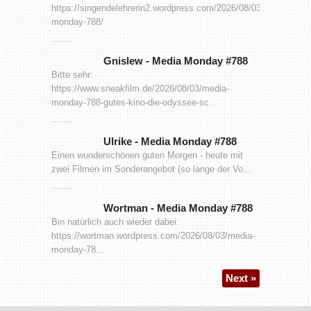
https://singendelehrerin2.wordpress.com/2026/08/03/media-
monday-788/
Gnislew
-
Media Monday #788
Bitte sehr:
https://www.sneakfilm.de/2026/08/03/media-
monday-788-gutes-kino-die-odyssee-sc...
Ulrike
-
Media Monday #788
Einen wunderschönen guten Morgen - heute mit
zwei Filmen im Sonderangebot (so lange der Vo...
Wortman
-
Media Monday #788
Bin natürlich auch wieder dabei:
https://wortman.wordpress.com/2026/08/03/media-
monday-78...
Next »