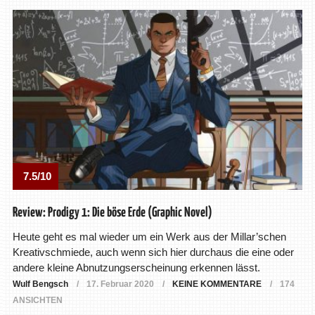
7.5/10
Review: Prodigy 1: Die böse Erde (Graphic Novel)
Heute geht es mal wieder um ein Werk aus der Millar’schen
Kreativschmiede, auch wenn sich hier durchaus die eine oder
andere kleine Abnutzungserscheinung erkennen lässt.
Wulf Bengsch
17. Februar 2020
KEINE KOMMENTARE
174
ANSICHTEN