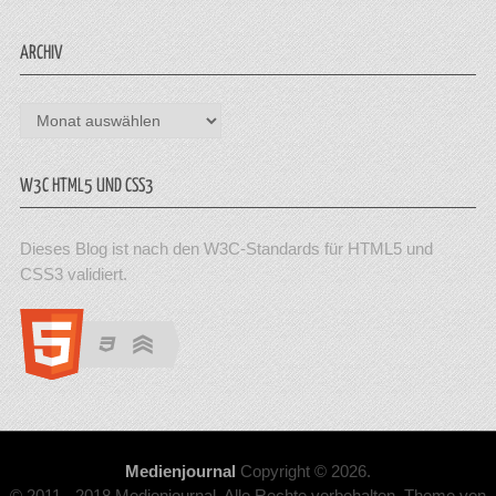
ARCHIV
Archiv
W3C HTML5 UND CSS3
Dieses Blog ist nach den W3C-Standards für HTML5 und
CSS3 validiert.
Medienjournal
Copyright © 2026.
© 2011 - 2018 Medienjournal. Alle Rechte vorbehalten. Theme von