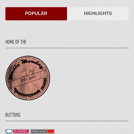
POPULÄR
HIGHLIGHTS
HOME OF THE
BUTTONS