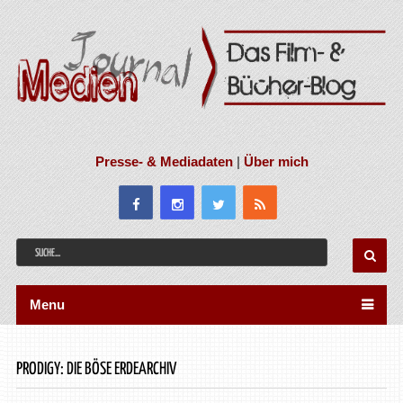
Presse- & Mediadaten
|
Über mich
Menu
PRODIGY: DIE BÖSE ERDEARCHIV