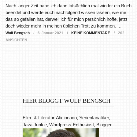
Nach langer Zeit habe ich dann tatsächlich mal wieder ein Buch
beendet und werde euch nachfolgend wissen lassen, wie mir
das so gefallen hat, derweil ich für mich persönlich hoffe, jetzt
doch wieder mehr in meinen üblichen Trott zu kommen. …
Wulf Bengsch
6. Januar 2021
KEINE KOMMENTARE
202
ANSICHTEN
HIER BLOGGT WULF BENGSCH
Film- & Literatur-Aficionado, Serienfanatiker,
Java Junkie, Wordpress-Enthusiast, Blogger.