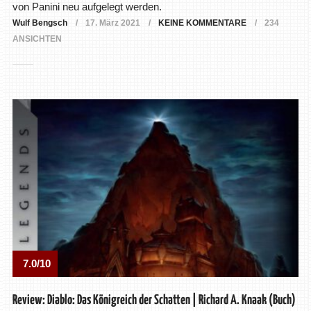
von Panini neu aufgelegt werden.
Wulf Bengsch
17. März 2021
KEINE KOMMENTARE
234
ANSICHTEN
7.0/10
Review: Diablo: Das Königreich der Schatten | Richard A. Knaak (Buch)