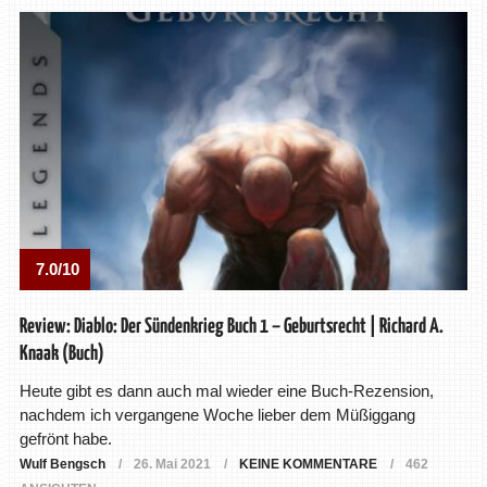
7.0/10
Review: Diablo: Der Sündenkrieg Buch 1 – Geburtsrecht | Richard A.
Knaak (Buch)
Heute gibt es dann auch mal wieder eine Buch-Rezension,
nachdem ich vergangene Woche lieber dem Müßiggang
gefrönt habe.
Wulf Bengsch
26. Mai 2021
KEINE KOMMENTARE
462