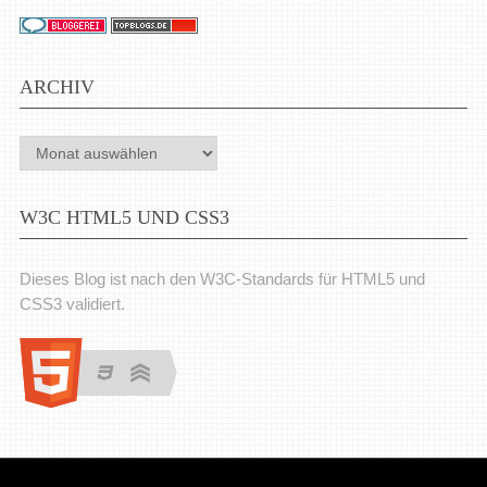
ARCHIV
Archiv
W3C HTML5 UND CSS3
Dieses Blog ist nach den W3C-Standards für HTML5 und
CSS3 validiert.