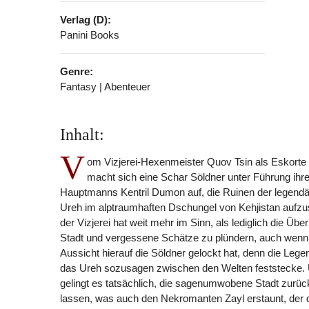
Verlag (D):
Panini Books
Genre:
Fantasy | Abenteuer
Inhalt:
V
om Vizjerei-Hexenmeister Quov Tsin als Eskorte
macht sich eine Schar Söldner unter Führung ihr
Hauptmanns Kentril Dumon auf, die Ruinen der legendä
Ureh im alptraumhaften Dschungel von Kehjistan aufz
der Vizjerei hat weit mehr im Sinn, als lediglich die Übe
Stadt und vergessene Schätze zu plündern, auch wenn 
Aussicht hierauf die Söldner gelockt hat, denn die Lege
das Ureh sozusagen zwischen den Welten feststecke. 
gelingt es tatsächlich, die sagenumwobene Stadt zurü
lassen, was auch den Nekromanten Zayl erstaunt, der 