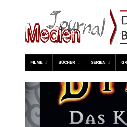
FILME
BÜCHER
SERIEN
GR