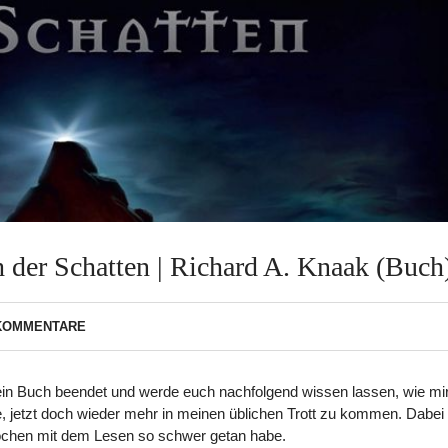
 der Schatten | Richard A. Knaak (Buch
 KOMMENTARE
 ein Buch beendet und werde euch nachfolgend wissen lassen, wie mi
ffe, jetzt doch wieder mehr in meinen üblichen Trott zu kommen. Dabei 
 Wochen mit dem Lesen so schwer getan habe.