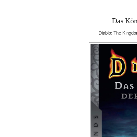
Das Kön
Diablo: The Kingd