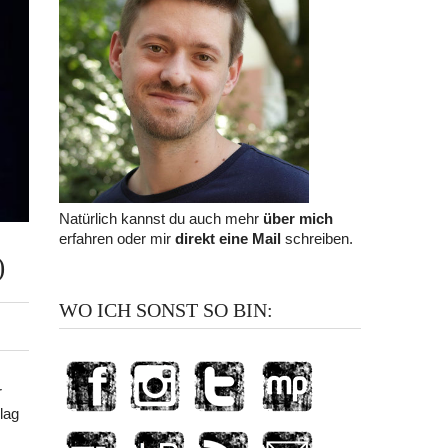
Natürlich kannst du auch mehr
über mich
erfahren oder mir
direkt eine Mail
schreiben.
)
WO ICH SONST SO BIN:
r
lag