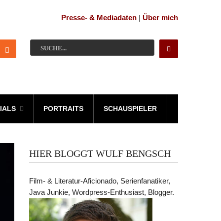
Presse- & Mediadaten
|
Über mich
IALS
PORTRAITS
SCHAUSPIELER
HIER BLOGGT WULF BENGSCH
Film- & Literatur-Aficionado, Serienfanatiker,
Java Junkie, Wordpress-Enthusiast, Blogger.