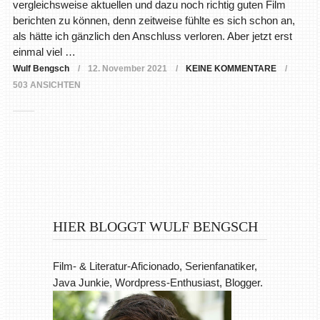
vergleichsweise aktuellen und dazu noch richtig guten Film
berichten zu können, denn zeitweise fühlte es sich schon an,
als hätte ich gänzlich den Anschluss verloren. Aber jetzt erst
einmal viel …
Wulf Bengsch
12. November 2021
KEINE KOMMENTARE
503 ANSICHTEN
HIER BLOGGT WULF BENGSCH
Film- & Literatur-Aficionado, Serienfanatiker,
Java Junkie, Wordpress-Enthusiast, Blogger.