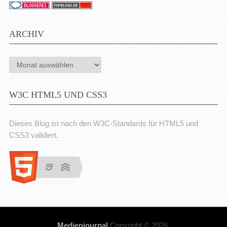
ARCHIV
Archiv
W3C HTML5 UND CSS3
Dieses Blog ist nach den W3C-Standards für HTML5 und
CSS3 validiert.
Medienjournal
Copyright © 2026.