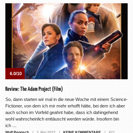
6.0/10
Review: The Adam Project (Film)
So, dann starten wir mal in die neue Woche mit einem Science-
Fictioner, von dem ich mir mehr erhofft hätte, bei dem ich aber
auch schon im Vorfeld geahnt habe, dass ich dahingehend
wohl wahrscheinlich enttäuscht werden würde. Insofern bin
ich …
Wulf Bengsch
3. Mai 2022
KEINE KOMMENTARE
471