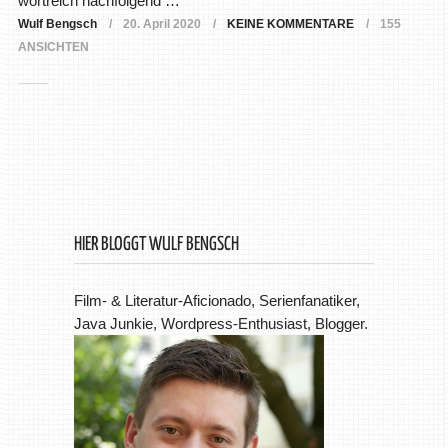
wortreich nachfolgend …
Wulf Bengsch
20. April 2020
KEINE KOMMENTARE
155
ANSICHTEN
HIER BLOGGT WULF BENGSCH
Film- & Literatur-Aficionado, Serienfanatiker,
Java Junkie, Wordpress-Enthusiast, Blogger.