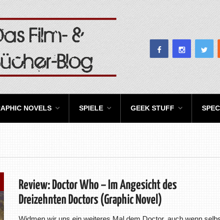
APHIC NOVELS
SPIELE
GEEK STUFF
SPEC
Review: Doctor Who – Im Angesicht des
Dreizehnten Doctors (Graphic Novel)
Widmen wir uns ein weiteres Mal dem Doctor, auch wenn selbs