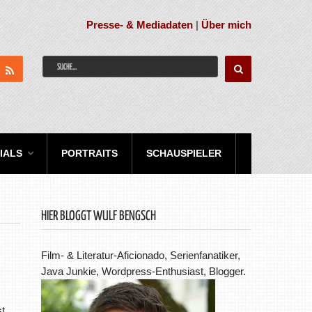
Presse- & Mediadaten
|
Über mich
IALS
PORTRAITS
SCHAUSPIELER
HIER BLOGGT WULF BENGSCH
Film- & Literatur-Aficionado, Serienfanatiker,
Java Junkie, Wordpress-Enthusiast, Blogger.
t