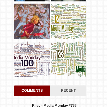
COMMENTS
RECENT
Riley
-
Media Monday #788