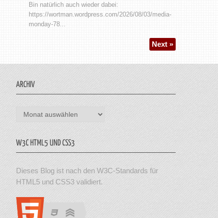
Bin natürlich auch wieder dabei:
https://wortman.wordpress.com/2026/08/03/media-
monday-78...
Next »
ARCHIV
Archiv
W3C HTML5 UND CSS3
Dieses Blog ist nach den W3C-Standards für
HTML5 und CSS3 validiert.