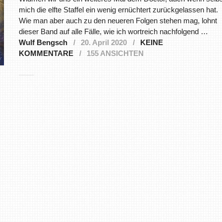
mich die elfte Staffel ein wenig ernüchtert zurückgelassen hat.
Wie man aber auch zu den neueren Folgen stehen mag, lohnt
dieser Band auf alle Fälle, wie ich wortreich nachfolgend …
Wulf Bengsch
20. April 2020
KEINE
KOMMENTARE
155 ANSICHTEN