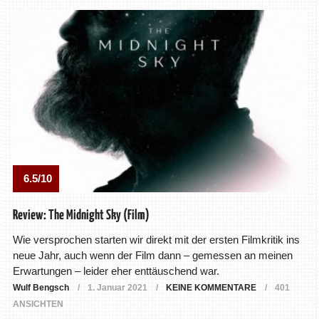
6.5/10
Review: The Midnight Sky (Film)
Wie versprochen starten wir direkt mit der ersten Filmkritik ins
neue Jahr, auch wenn der Film dann – gemessen an meinen
Erwartungen – leider eher enttäuschend war.
Wulf Bengsch
1. Januar 2021
KEINE KOMMENTARE
401
ANSICHTEN