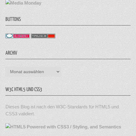
BUTTONS
ARCHIV
Archiv
W3C HTML5 UND CSS3
Dieses Blog ist nach den W3C-Standards für HTML5 und
CSS3 validiert.