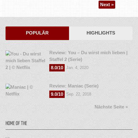
Next »
POPULÄR
HIGHLIGHTS
Review: You – Du wirst mich lieben |
Staffel 2 (Serie)
8.0/10
Jan. 4, 2020
Review: Maniac (Serie)
9.0/10
Sep. 22, 2018
Nächste Seite »
HOME OF THE