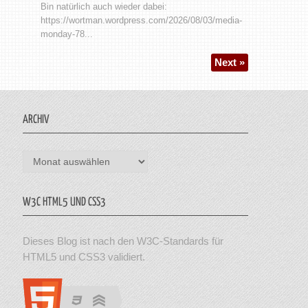
Bin natürlich auch wieder dabei:
https://wortman.wordpress.com/2026/08/03/media-
monday-78...
Next »
ARCHIV
Archiv
W3C HTML5 UND CSS3
Dieses Blog ist nach den W3C-Standards für
HTML5 und CSS3 validiert.