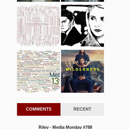
COMMENTS
RECENT
Riley
-
Media Monday #788