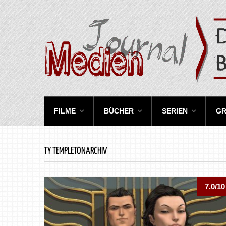
FILME
BÜCHER
SERIEN
GR
TY TEMPLETONARCHIV
7.0/10