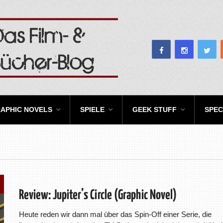
APHIC NOVELS
SPIELE
GEEK STUFF
SPEC
Review: Jupiter’s Circle (Graphic Novel)
Heute reden wir dann mal über das Spin-Off einer Serie, die