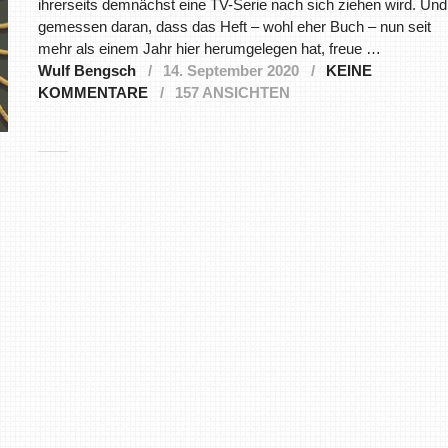
ihrerseits demnächst eine TV-Serie nach sich ziehen wird. Und
gemessen daran, dass das Heft – wohl eher Buch – nun seit
mehr als einem Jahr hier herumgelegen hat, freue …
Wulf Bengsch
14. September 2020
KEINE
KOMMENTARE
157 ANSICHTEN