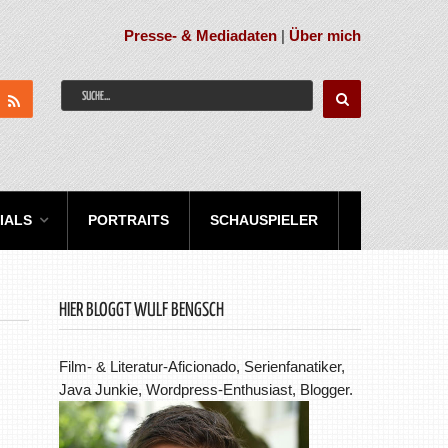
Presse- & Mediadaten
|
Über mich
IALS
PORTRAITS
SCHAUSPIELER
HIER BLOGGT WULF BENGSCH
Film- & Literatur-Aficionado, Serienfanatiker,
Java Junkie, Wordpress-Enthusiast, Blogger.