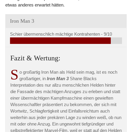
etwas anderes erwartet hätten.
Iron Man 3
Schier übermenschlich mächtige Kontrahenten -
9/10
Fazit & Wertung:
S
o großartig Iron Man als Held sein mag, ist es noch
großartiger, in
Iron Man 3
Shane Blacks
Interpretation des nur allzu menschlichen Helden hinter
die Fassade des mächtigen Anzuges zu erleben und statt
einer übermächtigen Kampfmaschine einen gewieften
Wissenschaftler präsentiert zu bekommen, der sich mit
Wortwitz, Schlagfertigkeit und Einfallsreichtum auch
weiterhin aus jeder prekären Lage zu winden weiß, ob nun
mit oder ohne Anzug. Ein ungewohnt tiefgründiger und
selbstreflektierter Marvel-Film, weil er statt auf den Helden