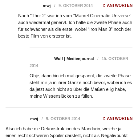
ANTWORTEN
mwj
9. OKTOBER 2014
Nach “Thor 2” war ich vom “Marvel Cinematic Universe”
auch wiedermal genervt. Ich halte die zweite Phase auch
für schwächer als die erste, wobei “Iron Man 3” noch der
beste Film von ersterer ist.
Wulf | Medienjournal
15. OKTOBER
2014
Ohje, dann bin ich mal gespannt, die zweite Phase
steht mir ja in ihrer Gänze noch bevor, wobei ich es
da jetzt auch nicht so über die Maßen eilig habe,
meine Wissenslücken zu füllen.
ANTWORTEN
mwj
9. OKTOBER 2014
Also ich habe die Dekonstruktion des Mandarin, welche ja
einen recht schweren Spoiler darstellt, nicht als Negativpunkt