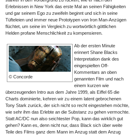
Erlebnissen in New York das erste Mal an seinen Fähigkeiten
und gar seinem Ego zu zweifeln beginnt und sich in seine
Tüfteleien und immer neue Prototypen von Iron Man-Anzügen
flüchtet, um seine im Vergleich zu wortwörtlich göttlichen
Helden profane Menschlichkeit zu kompensieren.
Ab der ersten Minute
erinnert Shane Blacks
Interpretation dank des
eingespielten Off-
Kommentars an oben
© Concorde
genannten Film und nach
einem kurzen wie
überzeugenden Intro aus dem Jahre 1999, als Eiffel 65 die
Charts dominierte, kehren wir zu einem latent gebrochenen
Tony Stark zurück, der sich nicht so recht eingestehen möchte,
wie sehr ihm das Erlebte an die Substanz zu gehen vermochte.
Statt AC/DC nun also seichtester Pop, kann das wirklich gut
gehen? Kann es, denn nicht nur, dass Black sich über weite
Teile des Films ganz dem Mann im Anzug statt dem Anzug