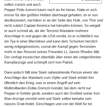
selbst zurück und auch
Pepper Potts kommt kaum noch an ihn heran. Hatte er sich
immer für den größten Helden überhaupt gehalten, ist er nun
desillusioniert, nachdem er an der Seite des Hulk, von Thor und
nicht zuletzt Captain America hat kämpfen können. So wiegelt
er auch schnell ab, als der Terrorist Mandarin mehrere
Anschläge in und gegen die USA verübt, ist er schließlich nur
ein Typ in einer Blechdose und kann dem Schurken herzlich
wenig entgegensetzen, zumal der Kampf gegen Terroristen
mehr in das Ressort seines Freundes Lt. James Rhodes fällt.
Der verfügt inzwischen ebenfalls über einen der vielgerühmten
Kampfanzüge und schimpft sich Iron Patriot.
Dann jedoch fällt eine Stark nahestehende Person einem der
Anschläge des Mandarin zum Opfer und Stark erklärt ihm
öffentlich den Krieg, was in einem Angriff auf sein
Multimilliarden-Dollar-Domizil mündet, bei dem nicht nur
Pepper in Gefahr gerät, sondern auch der Großteil seiner Iron
Man-Anzüge zerstört wird und Stark selbst beinahe sein
nasses Grab findet. Geschlagen und von der Welt für tot