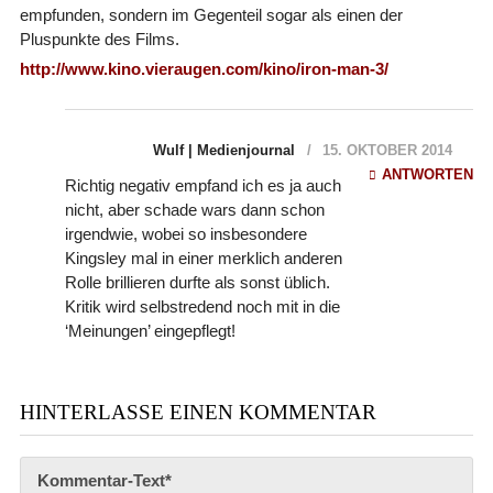
empfunden, sondern im Gegenteil sogar als einen der
Pluspunkte des Films.
http://www.kino.vieraugen.com/kino/iron-man-3/
Wulf | Medienjournal
15. OKTOBER 2014
ANTWORTEN
Richtig negativ empfand ich es ja auch
nicht, aber schade wars dann schon
irgendwie, wobei so insbesondere
Kingsley mal in einer merklich anderen
Rolle brillieren durfte als sonst üblich.
Kritik wird selbstredend noch mit in die
‘Meinungen’ eingepflegt!
HINTERLASSE EINEN KOMMENTAR