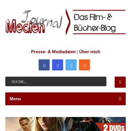
Presse- & Mediadaten
|
Über mich
Menu