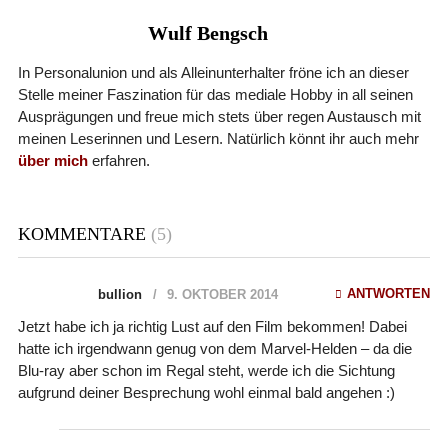
Wulf Bengsch
In Personalunion und als Alleinunterhalter fröne ich an dieser
Stelle meiner Faszination für das mediale Hobby in all seinen
Ausprägungen und freue mich stets über regen Austausch mit
meinen Leserinnen und Lesern. Natürlich könnt ihr auch mehr
über mich
erfahren.
KOMMENTARE
(5)
ANTWORTEN
bullion
9. OKTOBER 2014
Jetzt habe ich ja richtig Lust auf den Film bekommen! Dabei
hatte ich irgendwann genug von dem Marvel-Helden – da die
Blu-ray aber schon im Regal steht, werde ich die Sichtung
aufgrund deiner Besprechung wohl einmal bald angehen :)