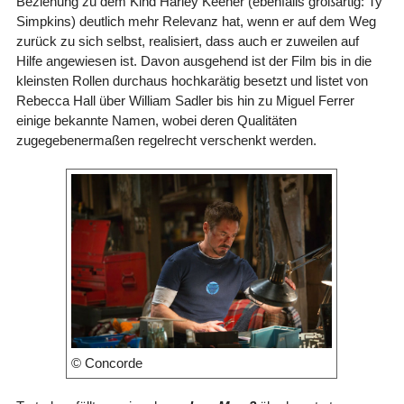
Beziehung zu dem Kind Harley Keener (ebenfalls großartig: Ty
Simpkins) deutlich mehr Relevanz hat, wenn er auf dem Weg
zurück zu sich selbst, realisiert, dass auch er zuweilen auf
Hilfe angewiesen ist. Davon ausgehend ist der Film bis in die
kleinsten Rollen durchaus hochkarätig besetzt und listet von
Rebecca Hall über William Sadler bis hin zu Miguel Ferrer
einige bekannte Namen, wobei deren Qualitäten
zugegebenermaßen regelrecht verschenkt werden.
© Concorde