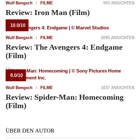
Wulf Bengsch
FILME
593 ANSICHTEN
Review: Iron Man (Film)
10.0/10
Wulf Bengsch
FILME
2095 ANSICHTEN
Review: The Avengers 4: Endgame
(Film)
8.0/10
Wulf Bengsch
FILME
1037 ANSICHTEN
Review: Spider-Man: Homecoming
(Film)
ÜBER DEN AUTOR