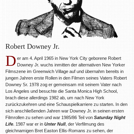
Robert Downey Jr.
D
er am 4. April 1965 in New York City geborene Robert
Downey Jr. wuchs inmitten der alternativen New Yorker
Filmszene im Greenwich Village auf und übernahm bereits in
jungen Jahren erste Rollen in den Filmen seines Vaters Robert
Downey Sr. 1978 zog er gemeinsam mit seinem Vater nach
Los Angeles und besuchte die Santa Monica High School,
brach diese allerdings 1982 ab, um nach New York
zurückzukehren und eine Schauspielkarriere zu starten. In den
sich anschließenden Jahren war Downey Jr. in seinen ersten
Filmrollen zu sehen und war 1985/86 Teil von
Saturday Night
Life
. 1987 war er in
Unter Null
, der Verfilmung des
gleichnamigen Bret Easton Ellis-Romans zu sehen, der