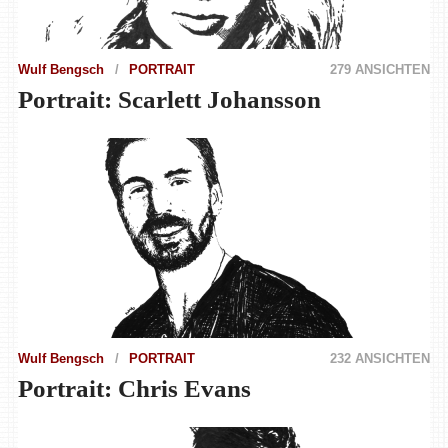
Wulf Bengsch
PORTRAIT
279 ANSICHTEN
Portrait: Scarlett Johansson
Wulf Bengsch
PORTRAIT
232 ANSICHTEN
Portrait: Chris Evans