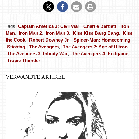
Tags:
Captain America 3: Civil War
,
Charlie Bartlett
,
Iron
Man
,
Iron Man 2
,
Iron Man 3
,
Kiss Kiss Bang Bang
,
Kiss
the Cook
,
Robert Downey Jr.
,
Spider-Man: Homecoming
,
Stichtag
,
The Avengers
,
The Avengers 2: Age of Ultron
,
The Avengers 3: Infinity War
,
The Avengers 4: Endgame
,
Tropic Thunder
VERWANDTE ARTIKEL