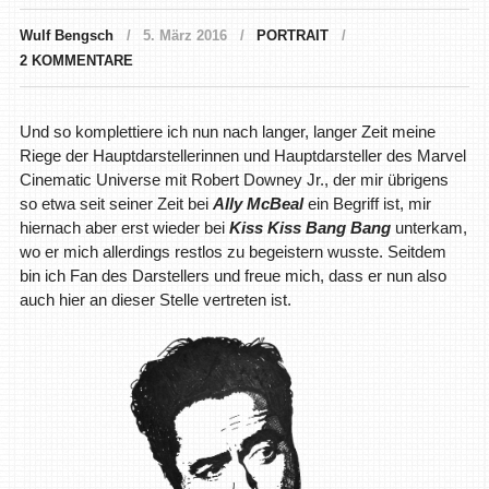
Wulf Bengsch
5. März 2016
PORTRAIT
2 KOMMENTARE
Und so komplettiere ich nun nach langer, langer Zeit meine
Riege der Hauptdarstellerinnen und Hauptdarsteller des Marvel
Cinematic Universe mit Robert Downey Jr., der mir übrigens
so etwa seit seiner Zeit bei
Ally McBeal
ein Begriff ist, mir
hiernach aber erst wieder bei
Kiss Kiss Bang Bang
unterkam,
wo er mich allerdings restlos zu begeistern wusste. Seitdem
bin ich Fan des Darstellers und freue mich, dass er nun also
auch hier an dieser Stelle vertreten ist.