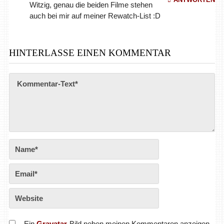
Witzig, genau die beiden Filme stehen
auch bei mir auf meiner Rewatch-List :D
HINTERLASSE EINEN KOMMENTAR
Ein
Gravatar
-Bild neben meinen Kommentaren anzeigen.