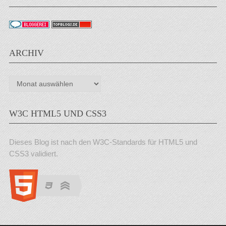
ARCHIV
Archiv
W3C HTML5 UND CSS3
Dieses Blog ist nach den W3C-Standards für HTML5 und
CSS3 validiert.