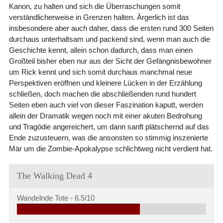
Kanon, zu halten und sich die Überraschungen somit
verständlicherweise in Grenzen halten. Ärgerlich ist das
insbesondere aber auch daher, dass die ersten rund 300 Seiten
durchaus unterhaltsam und packend sind, wenn man auch die
Geschichte kennt, allein schon dadurch, dass man einen
Großteil bisher eben nur aus der Sicht der Gefängnisbewohner
um Rick kennt und sich somit durchaus manchmal neue
Perspektiven eröffnen und kleinere Lücken in der Erzählung
schließen, doch machen die abschließenden rund hundert
Seiten eben auch viel von dieser Faszination kaputt, werden
allein der Dramatik wegen noch mit einer akuten Bedrohung
und Tragödie angereichert, um dann sanft plätschernd auf das
Ende zuzusteuern, was die ansonsten so stimmig inszenierte
Mär um die Zombie-Apokalypse schlichtweg nicht verdient hat.
The Walking Dead 4
Wandelnde Tote -
6.5/10