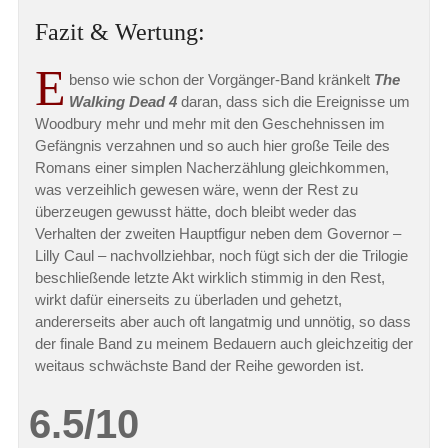
Fazit & Wertung:
E
benso wie schon der Vorgänger-Band kränkelt
The
Walking Dead 4
daran, dass sich die Ereignisse um
Woodbury mehr und mehr mit den Geschehnissen im
Gefängnis verzahnen und so auch hier große Teile des
Romans einer simplen Nacherzählung gleichkommen,
was verzeihlich gewesen wäre, wenn der Rest zu
überzeugen gewusst hätte, doch bleibt weder das
Verhalten der zweiten Hauptfigur neben dem Governor –
Lilly Caul – nachvollziehbar, noch fügt sich der die Trilogie
beschließende letzte Akt wirklich stimmig in den Rest,
wirkt dafür einerseits zu überladen und gehetzt,
andererseits aber auch oft langatmig und unnötig, so dass
der finale Band zu meinem Bedauern auch gleichzeitig der
weitaus schwächste Band der Reihe geworden ist.
6.5/10