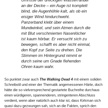
Umrisse der dreckigen Wasserränder
an der Decke – ein Auge ist komplett
blind, die Augenhöhle kalt, als ob ein
eisiger Wind hindurchweht.
Panzerband klebt über einem
Mundwinkel, und sein Atmen durch die
mit Blut verschmierten Nasenlöcher
ist kaum hörbar. Er versucht sich zu
bewegen, schafft es aber nicht einmal,
den Kopf zur Seite zu drehen. Die
Stimmen im Hintergrund nimmt er
durch seine um Gnade flehenden
Ohren kaum wahr.
So punktet zwar auch
The Walking Dead 4
mit einem soliden
Schreibstil und einer der Thematik angemessenen Härte, doch
hätte die so vielversprechend gestartete Buchreihe durchaus
einen würdigeren, spannenderen, stringenteren Abschluss
verdient, wenn aber natürlich auch klar ist, dass Kirkman sich
quasi dazu gezwungen sah, sich an die Fakten, sprich den