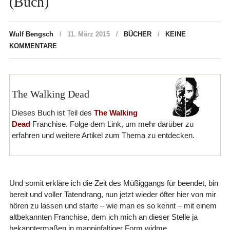
(Buch)
Wulf Bengsch
11. März 2015
BÜCHER
KEINE
KOMMENTARE
The Walking Dead
Dieses Buch ist Teil des
The Walking
Dead
Franchise. Folge dem Link, um mehr darüber zu
erfahren und weitere Artikel zum Thema zu entdecken.
Und somit erkläre ich die Zeit des Müßiggangs für beendet, bin
bereit und voller Tatendrang, nun jetzt wieder öfter hier von mir
hören zu lassen und starte – wie man es so kennt – mit einem
altbekannten Franchise, dem ich mich an dieser Stelle ja
bekanntermaßen in mannigfaltiger Form widme.