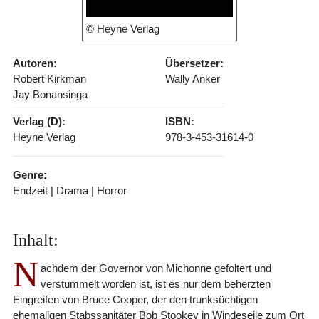
© Heyne Verlag
Autoren:
Übersetzer:
Robert Kirkman
Wally Anker
Jay Bonansinga
Verlag (D):
ISBN:
Heyne Verlag
978-3-453-31614-0
Genre:
Endzeit | Drama | Horror
Inhalt:
N
achdem der Governor von Michonne gefoltert und
verstümmelt worden ist, ist es nur dem beherzten
Eingreifen von Bruce Cooper, der den trunksüchtigen
ehemaligen Stabssanitäter Bob Stookey in Windeseile zum Ort