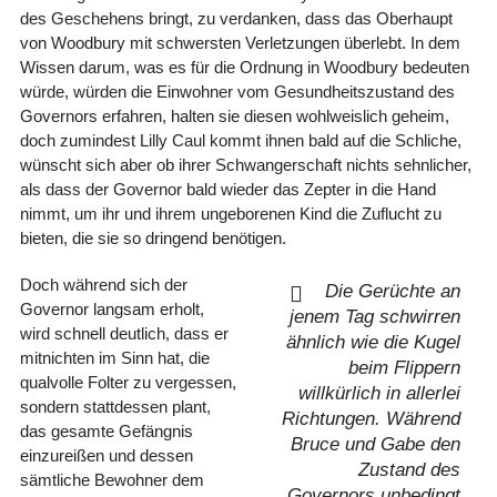
des Geschehens bringt, zu verdanken, dass das Oberhaupt
von Woodbury mit schwersten Verletzungen überlebt. In dem
Wissen darum, was es für die Ordnung in Woodbury bedeuten
würde, würden die Einwohner vom Gesundheitszustand des
Governors erfahren, halten sie diesen wohlweislich geheim,
doch zumindest Lilly Caul kommt ihnen bald auf die Schliche,
wünscht sich aber ob ihrer Schwangerschaft nichts sehnlicher,
als dass der Governor bald wieder das Zepter in die Hand
nimmt, um ihr und ihrem ungeborenen Kind die Zuflucht zu
bieten, die sie so dringend benötigen.
Doch während sich der
Die Gerüchte an
Governor langsam erholt,
jenem Tag schwirren
wird schnell deutlich, dass er
ähnlich wie die Kugel
mitnichten im Sinn hat, die
beim Flippern
qualvolle Folter zu vergessen,
willkürlich in allerlei
sondern stattdessen plant,
Richtungen. Während
das gesamte Gefängnis
Bruce und Gabe den
einzureißen und dessen
Zustand des
sämtliche Bewohner dem
Governors unbedingt