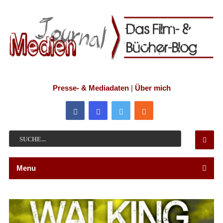
Presse- & Mediadaten
|
Über mich
Menu