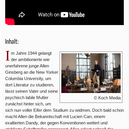
Inhalt:
I
m Jahre 1944 gelangt
der ambitionierte wie
unerfahrene junge Allen
Ginsberg an die New Yorker
Columbia University, um
dort Literatur zu studieren,
lässt seinen Vater und seine
psychisch labile Mutter
© Koch Media
zunächst hinter sich, um
sich nun voller Eifer dem Studium zu widmen. Doch bald schon
macht Allen die Bekanntschaft mit Lucien Carr, einem
exaltierten Dandy, der gegen Konventionen wettert und