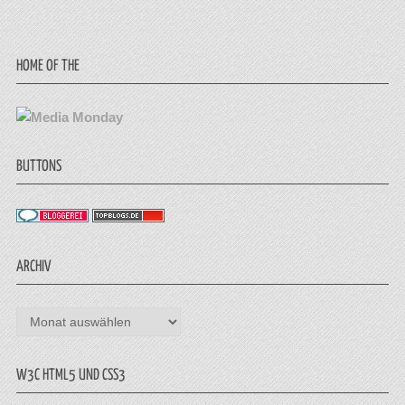
HOME OF THE
BUTTONS
ARCHIV
Archiv
W3C HTML5 UND CSS3