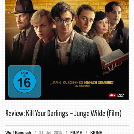
Review: Kill Your Darlings – Junge Wilde (Film)
Wulf Bengsch
31. Juli 2015
FILME
KEINE