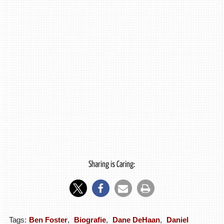
Sharing is Caring:
Tags:
Ben Foster
,
Biografie
,
Dane DeHaan
,
Daniel