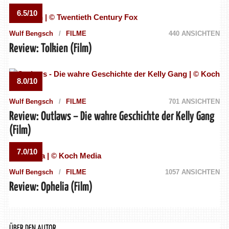
6.5/10
Wulf Bengsch
FILME
440 ANSICHTEN
Review: Tolkien (Film)
8.0/10
Wulf Bengsch
FILME
701 ANSICHTEN
Review: Outlaws – Die wahre Geschichte der Kelly Gang
(Film)
7.0/10
Wulf Bengsch
FILME
1057 ANSICHTEN
Review: Ophelia (Film)
ÜBER DEN AUTOR