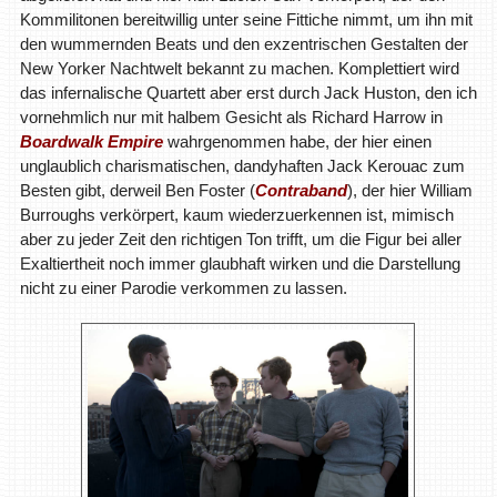
Kommilitonen bereitwillig unter seine Fittiche nimmt, um ihn mit
den wummernden Beats und den exzentrischen Gestalten der
New Yorker Nachtwelt bekannt zu machen. Komplettiert wird
das infernalische Quartett aber erst durch Jack Huston, den ich
vornehmlich nur mit halbem Gesicht als Richard Harrow in
Boardwalk Empire
wahrgenommen habe, der hier einen
unglaublich charismatischen, dandyhaften Jack Kerouac zum
Besten gibt, derweil Ben Foster (
Contraband
), der hier William
Burroughs verkörpert, kaum wiederzuerkennen ist, mimisch
aber zu jeder Zeit den richtigen Ton trifft, um die Figur bei aller
Exaltiertheit noch immer glaubhaft wirken und die Darstellung
nicht zu einer Parodie verkommen zu lassen.