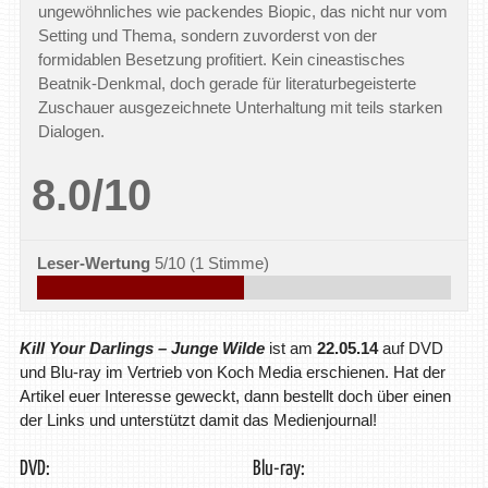
ungewöhnliches wie packendes Biopic, das nicht nur vom
Setting und Thema, sondern zuvorderst von der
formidablen Besetzung profitiert. Kein cineastisches
Beatnik-Denkmal, doch gerade für literaturbegeisterte
Zuschauer ausgezeichnete Unterhaltung mit teils starken
Dialogen.
8.0/10
Leser-Wertung
5/10
(
1
Stimme)
Kill Your Darlings – Junge Wilde
ist am
22.05.14
auf DVD
und Blu-ray im Vertrieb von Koch Media erschienen. Hat der
Artikel euer Interesse geweckt, dann bestellt doch über einen
der Links und unterstützt damit das Medienjournal!
DVD:
Blu-ray: