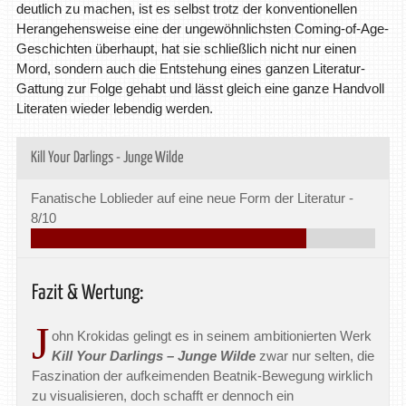
deutlich zu machen, ist es selbst trotz der konventionellen
Herangehensweise eine der ungewöhnlichsten Coming-of-Age-
Geschichten überhaupt, hat sie schließlich nicht nur einen
Mord, sondern auch die Entstehung eines ganzen Literatur-
Gattung zur Folge gehabt und lässt gleich eine ganze Handvoll
Literaten wieder lebendig werden.
Kill Your Darlings - Junge Wilde
Fanatische Loblieder auf eine neue Form der Literatur -
8/10
Fazit & Wertung:
J
ohn Krokidas gelingt es in seinem ambitionierten Werk
Kill Your Darlings – Junge Wilde
zwar nur selten, die
Faszination der aufkeimenden Beatnik-Bewegung wirklich
zu visualisieren, doch schafft er dennoch ein