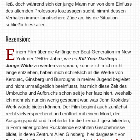
ließ, doch während sich der junge Mann nun von dem Einfluss
des alternden Professors loszusagen sucht, nimmt dessen
Verhalten immer fanatischere Züge an, bis die Situation
schließlich eskaliert.
Rezension:
E
inem Film über die Anfänge der Beat-Generation im New
York der 1940er Jahre, wie es
Kill Your Darlings –
Junge Wilde
zu werden versprach, konnte ich mich nicht
lange entziehen, haben mich schließlich all die Werke von
Kerouac, Ginsberg und Burroughs in meiner Jugend begleitet
und nicht unmaßgeblich beeinflusst, hat mich diese Zeit des
Umbruchs und Aufbruchs schon seit je her fasziniert, weshalb
ich mehr als nur ein wenig gespannt war, was John Krokidas‘
Werk würde bieten können. Der Film beginnt auch zunächst
recht vielversprechend und eröffnet mit einem Mord, der
Ausgangspunkt und Triebfeder für die hiernach geschilderten,
in Form einer großen Rückblende erzählten Geschehnisse
bildet, in deren Zentrum Allen Ginsberg, hier dargestellt von