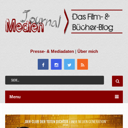
Presse- & Mediadaten
|
Über mich
Menu