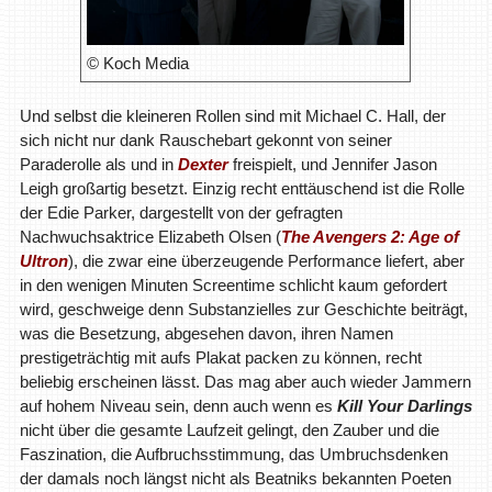
© Koch Media
Und selbst die kleineren Rollen sind mit Michael C. Hall, der
sich nicht nur dank Rauschebart gekonnt von seiner
Paraderolle als und in
Dexter
freispielt, und Jennifer Jason
Leigh großartig besetzt. Einzig recht enttäuschend ist die Rolle
der Edie Parker, dargestellt von der gefragten
Nachwuchsaktrice Elizabeth Olsen (
The Avengers 2: Age of
Ultron
), die zwar eine überzeugende Performance liefert, aber
in den wenigen Minuten Screentime schlicht kaum gefordert
wird, geschweige denn Substanzielles zur Geschichte beiträgt,
was die Besetzung, abgesehen davon, ihren Namen
prestigeträchtig mit aufs Plakat packen zu können, recht
beliebig erscheinen lässt. Das mag aber auch wieder Jammern
auf hohem Niveau sein, denn auch wenn es
Kill Your Darlings
nicht über die gesamte Laufzeit gelingt, den Zauber und die
Faszination, die Aufbruchsstimmung, das Umbruchsdenken
der damals noch längst nicht als Beatniks bekannten Poeten