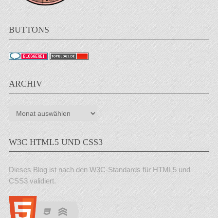
BUTTONS
ARCHIV
Archiv
W3C HTML5 UND CSS3
Dieses Blog ist nach den W3C-Standards für HTML5 und
CSS3 validiert.