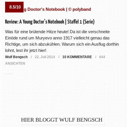
8.5/10
Review: A Young Doctor’s Notebook | Staffel 1 (Serie)
Was für eine brütende Hitze heute! Da ist die verschneite
Einöde rund um Muryevo anno 1917 vielleicht genau das
Richtige, um sich abzukühlen. Warum sich ein Ausflug dorthin
lohnt, lest ihr jetzt hier!
Wulf Bengsch
22. Juli 2014
10 KOMMENTARE
644
ANSICHTEN
HIER BLOGGT WULF BENGSCH