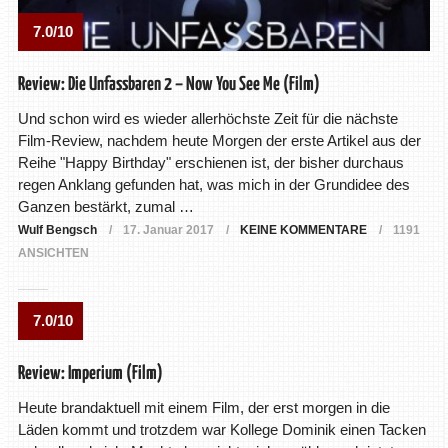
7.0/10
Review: Die Unfassbaren 2 – Now You See Me (Film)
Und schon wird es wieder allerhöchste Zeit für die nächste
Film-Review, nachdem heute Morgen der erste Artikel aus der
Reihe "Happy Birthday" erschienen ist, der bisher durchaus
regen Anklang gefunden hat, was mich in der Grundidee des
Ganzen bestärkt, zumal …
Wulf Bengsch
17. Januar 2017
KEINE KOMMENTARE
1191
ANSICHTEN
7.0/10
Review: Imperium (Film)
Heute brandaktuell mit einem Film, der erst morgen in die
Läden kommt und trotzdem war Kollege Dominik einen Tacken