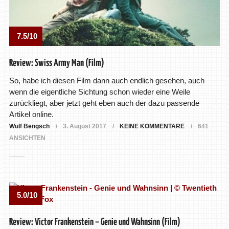
7.5/10
Review: Swiss Army Man (Film)
So, habe ich diesen Film dann auch endlich gesehen, auch
wenn die eigentliche Sichtung schon wieder eine Weile
zurückliegt, aber jetzt geht eben auch der dazu passende
Artikel online.
Wulf Bengsch
3. August 2017
KEINE KOMMENTARE
641
ANSICHTEN
5.0/10
Review: Victor Frankenstein – Genie und Wahnsinn (Film)