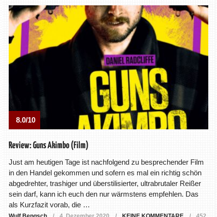
8.0/10
Review: Guns Akimbo (Film)
Just am heutigen Tage ist nachfolgend zu besprechender Film
in den Handel gekommen und sofern es mal ein richtig schön
abgedrehter, trashiger und überstilisierter, ultrabrutaler Reißer
sein darf, kann ich euch den nur wärmstens empfehlen. Das
als Kurzfazit vorab, die …
Wulf Bengsch
4. Dezember 2020
KEINE KOMMENTARE
452