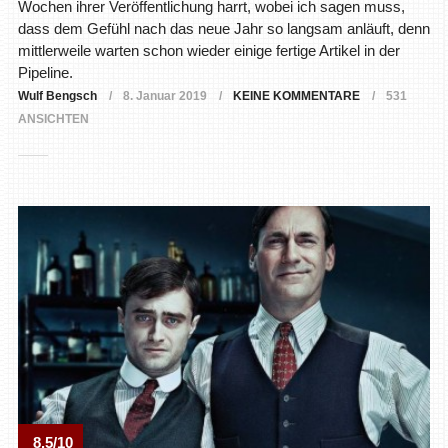
Wochen ihrer Veröffentlichung harrt, wobei ich sagen muss,
dass dem Gefühl nach das neue Jahr so langsam anläuft, denn
mittlerweile warten schon wieder einige fertige Artikel in der
Pipeline.
Wulf Bengsch
8. Januar 2019
KEINE KOMMENTARE
531
ANSICHTEN
8.5/10