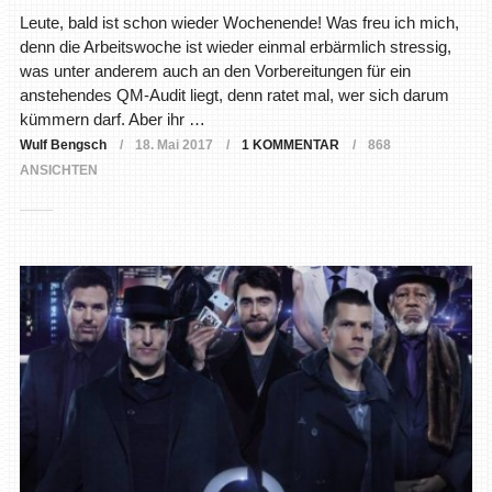
Leute, bald ist schon wieder Wochenende! Was freu ich mich,
denn die Arbeitswoche ist wieder einmal erbärmlich stressig,
was unter anderem auch an den Vorbereitungen für ein
anstehendes QM-Audit liegt, denn ratet mal, wer sich darum
kümmern darf. Aber ihr …
Wulf Bengsch
18. Mai 2017
1 KOMMENTAR
868
ANSICHTEN