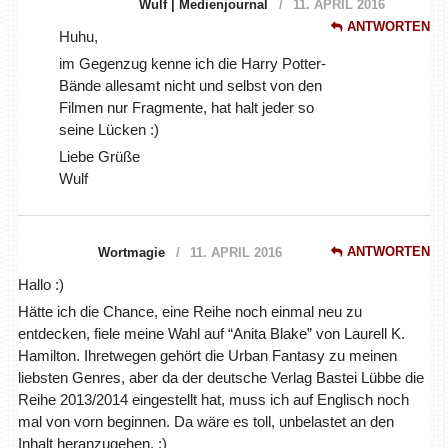
Wulf | Medienjournal
11. APRIL 2016
ANTWORTEN
Huhu,
im Gegenzug kenne ich die Harry Potter-
Bände allesamt nicht und selbst von den
Filmen nur Fragmente, hat halt jeder so
seine Lücken :)
Liebe Grüße
Wulf
ANTWORTEN
Wortmagie
11. APRIL 2016
Hallo :)
Hätte ich die Chance, eine Reihe noch einmal neu zu
entdecken, fiele meine Wahl auf “Anita Blake” von Laurell K.
Hamilton. Ihretwegen gehört die Urban Fantasy zu meinen
liebsten Genres, aber da der deutsche Verlag Bastei Lübbe die
Reihe 2013/2014 eingestellt hat, muss ich auf Englisch noch
mal von vorn beginnen. Da wäre es toll, unbelastet an den
Inhalt heranzugehen. :)