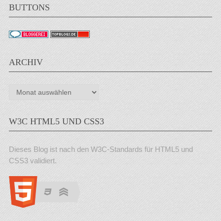
BUTTONS
ARCHIV
Archiv
W3C HTML5 UND CSS3
Dieses Blog ist nach den W3C-Standards für HTML5 und
CSS3 validiert.