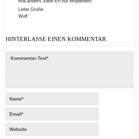
mal ändern, kann ich nur empfehlen!
Liebe Grüße
Wulf
HINTERLASSE EINEN KOMMENTAR