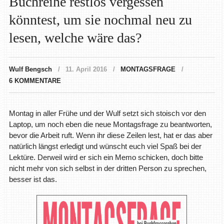
Buchreihe restlos vergessen
könntest, um sie nochmal neu zu
lesen, welche wäre das?
Wulf Bengsch
11. April 2016
MONTAGSFRAGE
6 KOMMENTARE
Montag in aller Frühe und der Wulf setzt sich stoisch vor den
Laptop, um noch eben die neue Montagsfrage zu beantworten,
bevor die Arbeit ruft. Wenn ihr diese Zeilen lest, hat er das aber
natürlich längst erledigt und wünscht euch viel Spaß bei der
Lektüre. Derweil wird er sich ein Memo schicken, doch bitte
nicht mehr von sich selbst in der dritten Person zu sprechen,
besser ist das.