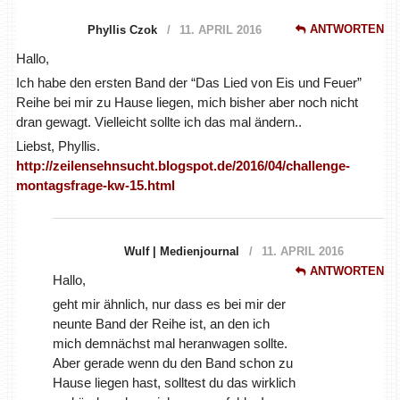
ANTWORTEN
Phyllis Czok
11. APRIL 2016
Hallo,
Ich habe den ersten Band der “Das Lied von Eis und Feuer”
Reihe bei mir zu Hause liegen, mich bisher aber noch nicht
dran gewagt. Vielleicht sollte ich das mal ändern..
Liebst, Phyllis.
http://zeilensehnsucht.blogspot.de/2016/04/challenge-
montagsfrage-kw-15.html
Wulf | Medienjournal
11. APRIL 2016
ANTWORTEN
Hallo,
geht mir ähnlich, nur dass es bei mir der
neunte Band der Reihe ist, an den ich
mich demnächst mal heranwagen sollte.
Aber gerade wenn du den Band schon zu
Hause liegen hast, solltest du das wirklich