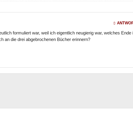
ANTWO
eutlich formuliert war, weil ich eigentlich neugierig war, welches Ende 
och an die drei abgebrochenen Bücher erinnern?