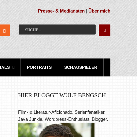
Presse- & Mediadaten
|
Über mich
IALS
PORTRAITS
SCHAUSPIELER
HIER BLOGGT WULF BENGSCH
Film- & Literatur-Aficionado, Serienfanatiker,
Java Junkie, Wordpress-Enthusiast, Blogger.