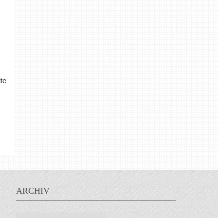
te
ARCHIV
Archiv