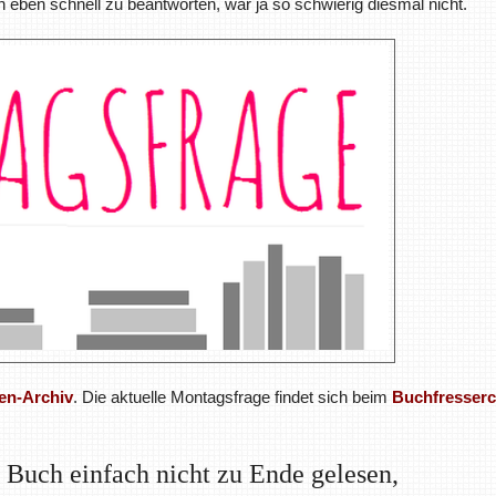
h eben schnell zu beantworten, war ja so schwierig diesmal nicht.
en-Archiv
. Die aktuelle Montagsfrage findet sich beim
Buchfresser
 Buch einfach nicht zu Ende gelesen,