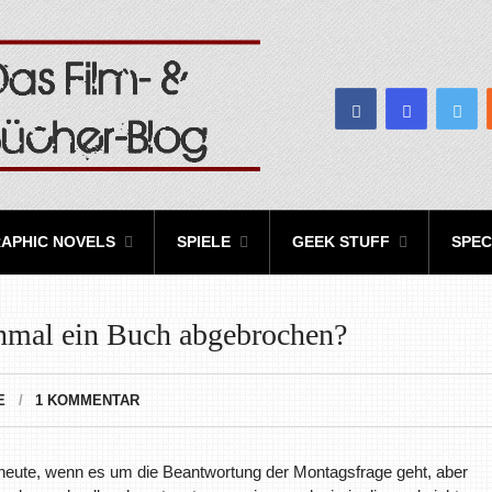
APHIC NOVELS
SPIELE
GEEK STUFF
SPEC
inmal ein Buch abgebrochen?
E
1 KOMMENTAR
heute, wenn es um die Beantwortung der Montagsfrage geht, aber