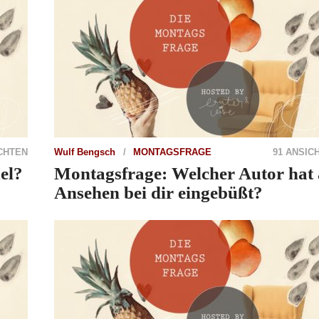
CHTEN
Wulf Bengsch
MONTAGSFRAGE
91 ANSIC
el?
Montagsfrage: Welcher Autor hat
Ansehen bei dir eingebüßt?