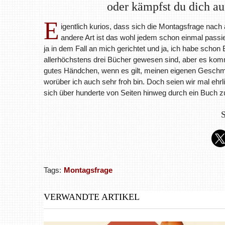
oder kämpfst du dich au
E
igentlich kurios, dass sich die Montagsfrage nach
andere Art ist das wohl jedem schon einmal passier
ja in dem Fall an mich gerichtet und ja, ich habe schon
allerhöchstens drei Bücher gewesen sind, aber es komm
gutes Händchen, wenn es gilt, meinen eigenen Geschmac
worüber ich auch sehr froh bin. Doch seien wir mal ehr
sich über hunderte von Seiten hinweg durch ein Buch 
S
Tags:
Montagsfrage
VERWANDTE ARTIKEL