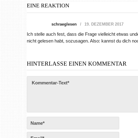
EINE REAKTION
schraeglesen
19. DEZEMBER 2017
Ich stelle auch fest, dass die Frage vielleicht etwas und
nicht gelesen habt, sozusagen. Also: kannst du dich n
HINTERLASSE EINEN KOMMENTAR