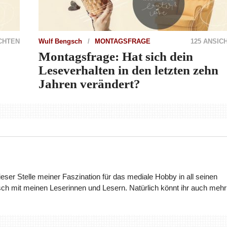
ICHTEN
Wulf Bengsch
MONTAGSFRAGE
125 ANSIC
Montagsfrage: Hat sich dein
Leseverhalten in den letzten zehn
Jahren verändert?
dieser Stelle meiner Faszination für das mediale Hobby in all seinen
ch mit meinen Leserinnen und Lesern. Natürlich könnt ihr auch mehr