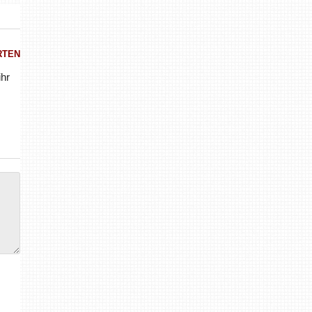
RTEN
ihr