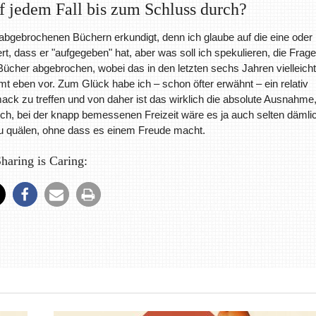
f jedem Fall bis zum Schluss durch?
 abgebrochenen Büchern erkundigt, denn ich glaube auf die eine oder
t, dass er "aufgegeben" hat, aber was soll ich spekulieren, die Frage 
 Bücher abgebrochen, wobei das in den letzten sechs Jahren vielleicht
t eben vor. Zum Glück habe ich – schon öfter erwähnt – ein relativ
k zu treffen und von daher ist das wirklich die absolute Ausnahme
lich, bei der knapp bemessenen Freizeit wäre es ja auch selten dämli
zu quälen, ohne dass es einem Freude macht.
haring is Caring: