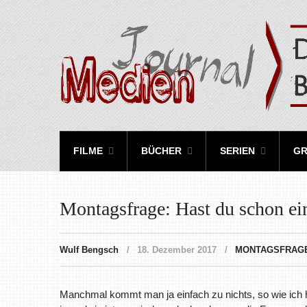
FILME
BÜCHER
SERIEN
GR
Montagsfrage: Hast du schon e
Wulf Bengsch
18. Dezember 2017
MONTAGSFRAG
Manchmal kommt man ja einfach zu nichts, so wie ich 