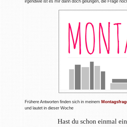
irgendwie ist es mir dann doch gelungen, die Frage noc
Frühere Antworten finden sich in meinem
Montagsfrag
und lautet in dieser Woche
Hast du schon einmal ein