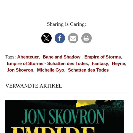
Sharing is Caring:
Tags:
Abenteuer
,
Bane and Shadow
,
Empire of Storms
,
Empire of Storms - Schatten des Todes
,
Fantasy
,
Heyne
,
Jon Skovron
,
Michelle Gyo
,
Schatten des Todes
VERWANDTE ARTIKEL