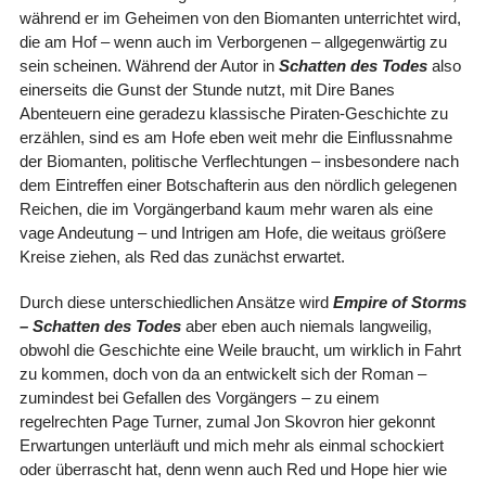
während er im Geheimen von den Biomanten unterrichtet wird,
die am Hof – wenn auch im Verborgenen – allgegenwärtig zu
sein scheinen. Während der Autor in
Schatten des Todes
also
einerseits die Gunst der Stunde nutzt, mit Dire Banes
Abenteuern eine geradezu klassische Piraten-Geschichte zu
erzählen, sind es am Hofe eben weit mehr die Einflussnahme
der Biomanten, politische Verflechtungen – insbesondere nach
dem Eintreffen einer Botschafterin aus den nördlich gelegenen
Reichen, die im Vorgängerband kaum mehr waren als eine
vage Andeutung – und Intrigen am Hofe, die weitaus größere
Kreise ziehen, als Red das zunächst erwartet.
Durch diese unterschiedlichen Ansätze wird
Empire of Storms
– Schatten des Todes
aber eben auch niemals langweilig,
obwohl die Geschichte eine Weile braucht, um wirklich in Fahrt
zu kommen, doch von da an entwickelt sich der Roman –
zumindest bei Gefallen des Vorgängers – zu einem
regelrechten Page Turner, zumal Jon Skovron hier gekonnt
Erwartungen unterläuft und mich mehr als einmal schockiert
oder überrascht hat, denn wenn auch Red und Hope hier wie