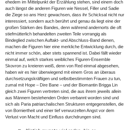
ehedem im Mittelpunkt der Erzählung stehen, sind einem doch
auch längst die anderen Figuren wie Nessel, Filler und Sadie
die Ziege so ans Herz gewachsen, dass ihr Schicksal nicht nur
interessiert, sondern auch berührt und genau da liegt eine der
großen Stärken des Bandes, denn während andernorts die oft
stiefmütterlich behandelten zweiten Teile vorrangig als
Bindeglied zwischen Auftakt- und Abschluss-Band dienen,
machen die Figuren hier eine merkliche Entwicklung durch, die
nicht immer schön, aber stets spannend ist. Dabei fällt wieder
einmal auf, welch starkes weibliches Figuren-Ensemble
Skovron zu kreieren weiß, denn von Red einmal abgesehen,
haben wir es hier überwiegend mit einem Gros an überaus
durchsetzungskräftigen und selbstbestimmten Frauen zu tun,
zumal mit Hope – Dire Bane – und der Biomantin Brigga Lin
gleich zwei Figuren vertreten sind, die aus ihrem jeweils allein
aus Männern bestehenden Orden verbannt worden sind und
sich als Paria patriarchalischen Strukturen entgegenstellen, die
von Borniertheit und einer tief verwurzelten Angst vor dem
Verlust von Macht und Einfluss durchdrungen sind.