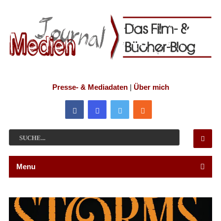
Presse- & Mediadaten
|
Über mich
Menu