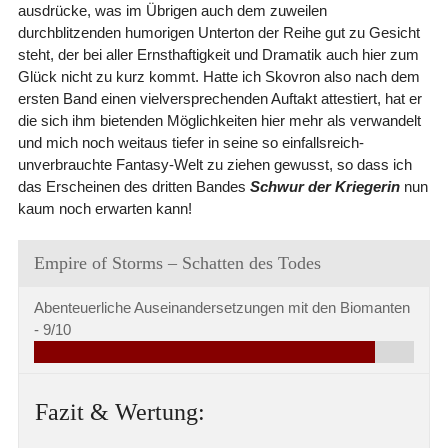
ausdrücke, was im Übrigen auch dem zuweilen
durchblitzenden humorigen Unterton der Reihe gut zu Gesicht
steht, der bei aller Ernsthaftigkeit und Dramatik auch hier zum
Glück nicht zu kurz kommt. Hatte ich Skovron also nach dem
ersten Band einen vielversprechenden Auftakt attestiert, hat er
die sich ihm bietenden Möglichkeiten hier mehr als verwandelt
und mich noch weitaus tiefer in seine so einfallsreich-
unverbrauchte Fantasy-Welt zu ziehen gewusst, so dass ich
das Erscheinen des dritten Bandes
Schwur der Kriegerin
nun
kaum noch erwarten kann!
Empire of Storms – Schatten des Todes
Abenteuerliche Auseinandersetzungen mit den Biomanten
-
9/10
Fazit & Wertung: