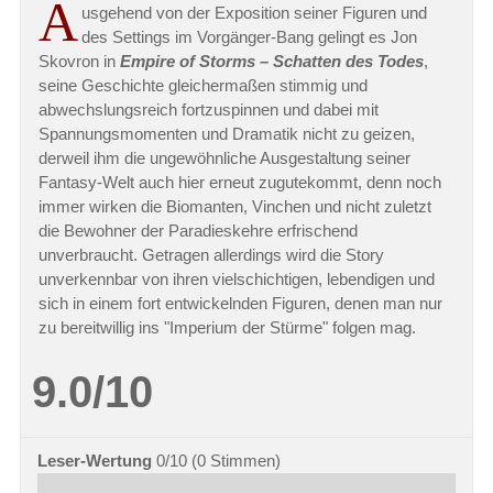
A
usgehend von der Exposition seiner Figuren und
des Settings im Vorgänger-Bang gelingt es Jon
Skovron in
Empire of Storms – Schatten des Todes
,
seine Geschichte gleichermaßen stimmig und
abwechslungsreich fortzuspinnen und dabei mit
Spannungsmomenten und Dramatik nicht zu geizen,
derweil ihm die ungewöhnliche Ausgestaltung seiner
Fantasy-Welt auch hier erneut zugutekommt, denn noch
immer wirken die Biomanten, Vinchen und nicht zuletzt
die Bewohner der Paradieskehre erfrischend
unverbraucht. Getragen allerdings wird die Story
unverkennbar von ihren vielschichtigen, lebendigen und
sich in einem fort entwickelnden Figuren, denen man nur
zu bereitwillig ins "Imperium der Stürme" folgen mag.
9.0/10
Leser-Wertung
0/10
(
0
Stimmen)