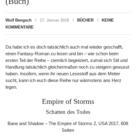
(Buch)
Wulf Bengsch
17. Januar 2018
BÜCHER
KEINE
KOMMENTARE
Da habe ich es doch tatsächlich auch mal wieder geschafft,
einen Fantasy-Roman zu lesen und bin – wie schon beim
ersten Teil der Reihe – ziemlich begeistert, zumal sich Stil und
Handlung tatsächlich gleichermaßen noch zu steigern gewusst
haben. Insofern, wenn ihr neuen Lesestoff aus dem Metier
sucht, kann ich euch diese Reihe nur wärmstens ans Herz
legen.
Empire of Storms
Schatten des Todes
Bane and Shadow – The Empire of Storms 2, USA 2017, 608
Seiten