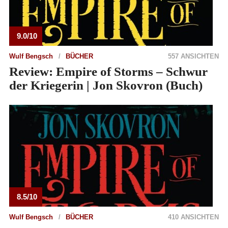
9.0/10
Wulf Bengsch
BÜCHER
557 ANSICHTEN
Review: Empire of Storms – Schwur
der Kriegerin | Jon Skovron (Buch)
8.5/10
Wulf Bengsch
BÜCHER
410 ANSICHTEN