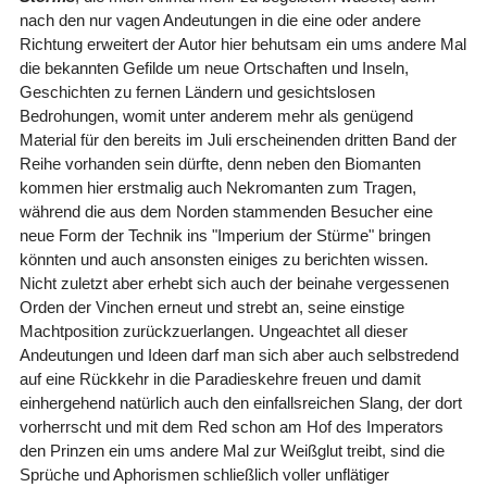
nach den nur vagen Andeutungen in die eine oder andere
Richtung erweitert der Autor hier behutsam ein ums andere Mal
die bekannten Gefilde um neue Ortschaften und Inseln,
Geschichten zu fernen Ländern und gesichtslosen
Bedrohungen, womit unter anderem mehr als genügend
Material für den bereits im Juli erscheinenden dritten Band der
Reihe vorhanden sein dürfte, denn neben den Biomanten
kommen hier erstmalig auch Nekromanten zum Tragen,
während die aus dem Norden stammenden Besucher eine
neue Form der Technik ins "Imperium der Stürme" bringen
könnten und auch ansonsten einiges zu berichten wissen.
Nicht zuletzt aber erhebt sich auch der beinahe vergessenen
Orden der Vinchen erneut und strebt an, seine einstige
Machtposition zurückzuerlangen. Ungeachtet all dieser
Andeutungen und Ideen darf man sich aber auch selbstredend
auf eine Rückkehr in die Paradieskehre freuen und damit
einhergehend natürlich auch den einfallsreichen Slang, der dort
vorherrscht und mit dem Red schon am Hof des Imperators
den Prinzen ein ums andere Mal zur Weißglut treibt, sind die
Sprüche und Aphorismen schließlich voller unflätiger