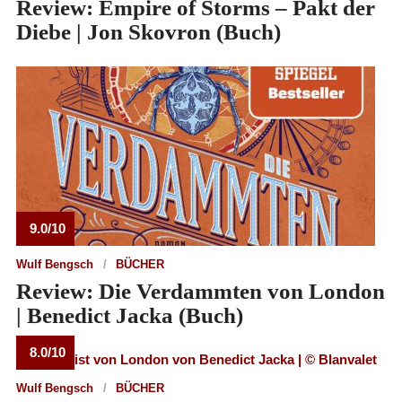
Review: Empire of Storms – Pakt der
Diebe | Jon Skovron (Buch)
9.0/10
Wulf Bengsch
BÜCHER
Review: Die Verdammten von London
| Benedict Jacka (Buch)
8.0/10
Wulf Bengsch
BÜCHER