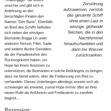
Zerstörung
unsicher und gibt sich in
aufzuweisen, zerstob
Anlehnung an den
das gesamte Schiff
berüchtigten Piraten den
ohne einen Laut in
Namen "Dire Bane". Ebenfalls
winzige, glühende
an Bord des Schiffs befinden
Teilchen, die in den
sich neben der einstigen
Nachthimmel
Biomantin Brigga Lin unter
anderem Nessel, Filler, Sadie
hinaufschwebten und
und weitere illustre Gestalten,
dann ins Wasser
die der Paradieskehre den
zurücksanken.
Rückengekehrt haben, um
Hope bei ihrem Ansinnen zu
unterstützen, die Biomanten in solche Bedrängnis zu bringen,
dass sie bereit wären, über die Freilassung von Red zu
verhandeln. Dieses Unterfangen allerdings erweist sich als
schwieriger als erwartet, zumal Hope immer öfter an ihrer
neuen Rolle als Anführerin und Freibeuterin zu zweifeln
beginnt…
Rezension: