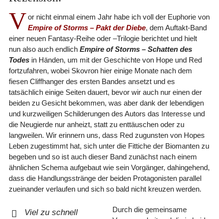
V
or nicht einmal einem Jahr habe ich voll der Euphorie von
Empire of Storms – Pakt der Diebe
, dem Auftakt-Band
einer neuen Fantasy-Reihe oder –Trilogie berichtet und hielt
nun also auch endlich
Empire of Storms – Schatten des
Todes
in Händen, um mit der Geschichte von Hope und Red
fortzufahren, wobei Skovron hier einige Monate nach dem
fiesen Cliffhanger des ersten Bandes ansetzt und es
tatsächlich einige Seiten dauert, bevor wir auch nur einen der
beiden zu Gesicht bekommen, was aber dank der lebendigen
und kurzweiligen Schilderungen des Autors das Interesse und
die Neugierde nur anheizt, statt zu enttäuschen oder zu
langweilen. Wir erinnern uns, dass Red zugunsten von Hopes
Leben zugestimmt hat, sich unter die Fittiche der Biomanten zu
begeben und so ist auch dieser Band zunächst nach einem
ähnlichen Schema aufgebaut wie sein Vorgänger, dahingehend,
dass die Handlungsstränge der beiden Protagonisten parallel
zueinander verlaufen und sich so bald nicht kreuzen werden.
Durch die gemeinsame
Viel zu schnell