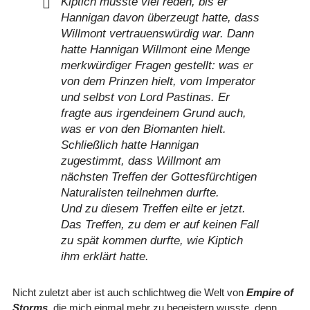
Kiptich musste viel reden, bis er
Hannigan davon überzeugt hatte, dass
Willmont vertrauenswürdig war. Dann
hatte Hannigan Willmont eine Menge
merkwürdiger Fragen gestellt: was er
von dem Prinzen hielt, vom Imperator
und selbst von Lord Pastinas. Er
fragte aus irgendeinem Grund auch,
was er von den Biomanten hielt.
Schließlich hatte Hannigan
zugestimmt, dass Willmont am
nächsten Treffen der Gottesfürchtigen
Naturalisten teilnehmen durfte.
Und zu diesem Treffen eilte er jetzt.
Das Treffen, zu dem er auf keinen Fall
zu spät kommen durfte, wie Kiptich
ihm erklärt hatte.
Nicht zuletzt aber ist auch schlichtweg die Welt von
Empire of
Storms
, die mich einmal mehr zu begeistern wusste, denn