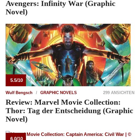
Avengers: Infinity War (Graphic
Novel)
5.5/10
Wulf Bengsch
GRAPHIC NOVELS
299 ANSICHTEN
Review: Marvel Movie Collection:
Thor: Tag der Entscheidung (Graphic
Novel)
6.0/10