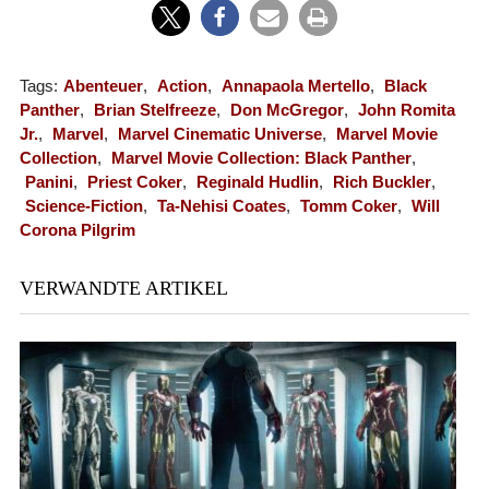
Tags:
Abenteuer
,
Action
,
Annapaola Mertello
,
Black
Panther
,
Brian Stelfreeze
,
Don McGregor
,
John Romita
Jr.
,
Marvel
,
Marvel Cinematic Universe
,
Marvel Movie
Collection
,
Marvel Movie Collection: Black Panther
,
Panini
,
Priest Coker
,
Reginald Hudlin
,
Rich Buckler
,
Science-Fiction
,
Ta-Nehisi Coates
,
Tomm Coker
,
Will
Corona Pilgrim
VERWANDTE ARTIKEL