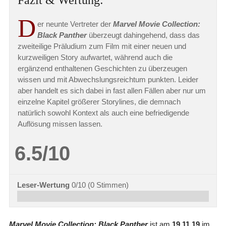
D
er neunte Vertreter der
Marvel Movie Collection:
Black Panther
überzeugt dahingehend, dass das
zweiteilige Präludium zum Film mit einer neuen und
kurzweiligen Story aufwartet, während auch die
ergänzend enthaltenen Geschichten zu überzeugen
wissen und mit Abwechslungsreichtum punkten. Leider
aber handelt es sich dabei in fast allen Fällen aber nur um
einzelne Kapitel größerer Storylines, die demnach
natürlich sowohl Kontext als auch eine befriedigende
Auflösung missen lassen.
6.5/10
Leser-Wertung
0/10
(
0
Stimmen)
Marvel Movie Collection: Black Panther
ist am
19.11.19
im