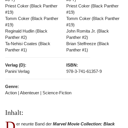
Priest Coker (Black Panther
Priest Coker (Black Panther
#19)
#19)
Tomm Coker (Black Panther
Tomm Coker (Black Panther
#19)
#19)
Reginald Hudlin (Black
John Romita Jr. (Black
Panther #2)
Panther #2)
Ta-Nehisi Coates (Black
Brian Stelfreeze (Black
Panther #1)
Panther #1)
Verlag (D):
ISBN:
Panini Verlag
978-3-741-61357-9
Genre:
Action | Abenteuer | Science-Fiction
Inhalt:
D
er neunte Band der
Marvel Movie Collection: Black