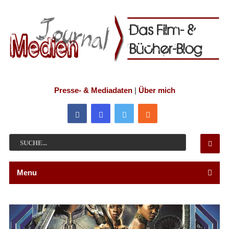
Presse- & Mediadaten
|
Über mich
Menu