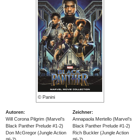
© Panini
Autoren:
Zeichner:
Will Corona Pilgrim (Marvel’s
Annapaola Mertello (Marvel’s
Black Panther Prelude #1-2)
Black Panther Prelude #1-2)
Don McGregor (Jungle Action
Rich Buckler (Jungle Action
#6-7)
#6-7)