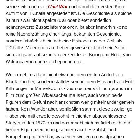
seinerseits noch vor
Civil War
und damit dem ersten Kino-
Auftritt von T’Challa angesiedelt ist. Die Geschichte als solche
ist nun zwar nicht spektakulär oder bietet sonderlich
nennenswerte Zusatzinformationen, ist aber immerhin keine
reine Nacherzählung einer längst bekannten Geschichte,
sondern tatsächlich einfach eine Episode aus der Zeit, als
T’Challas Vater noch am Leben gewesen ist und sein Sohn
sich langsam auf seine spätere Rolle als König und Hüter von
Wakanda vorzubereiten begonnen hat.
Weiter geht es dann nicht etwa mit dem ersten Auftritt von
Black Panther, sondern stattdessen mit dem Einstand von Erik
Killmonger im Marvel-Comic-Kosmos, der sich nun ja auch im
Film zum großen Widersacher mausert, auch wenn beide
Figuren dem Gefühl nach ansonsten wenig miteinander gemein
haben. Kein Wunder aber, schließlich stammt diese zweiteilige
– aber wie mittlerweile gewohnt mitnichten abgeschlossene –
Story aus den 1970ern und das macht sich natürlich nicht nur
bei der Figurenzeichnung, sondern auch Erzählstil und
Farbgebung bemerkbar, was einen weiteren nostalgischen