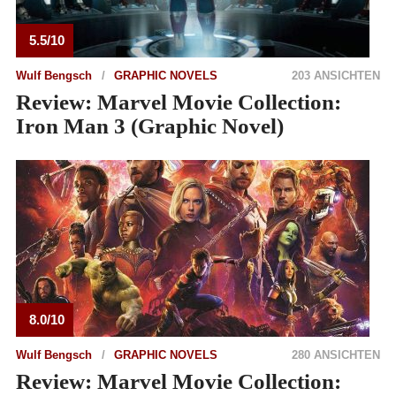
5.5/10
Wulf Bengsch
GRAPHIC NOVELS
203 ANSICHTEN
Review: Marvel Movie Collection:
Iron Man 3 (Graphic Novel)
8.0/10
Wulf Bengsch
GRAPHIC NOVELS
280 ANSICHTEN
Review: Marvel Movie Collection: