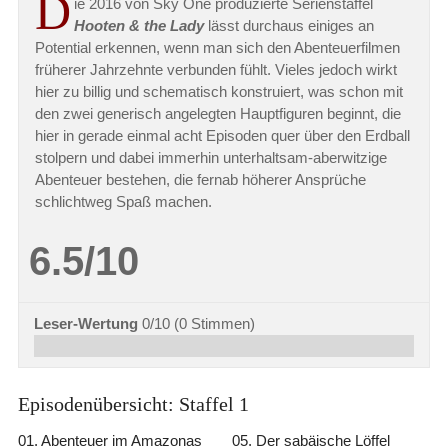
D
ie 2016 von Sky One produzierte Serienstaffel
Hooten & the Lady
lässt durchaus einiges an
Potential erkennen, wenn man sich den Abenteuerfilmen
früherer Jahrzehnte verbunden fühlt. Vieles jedoch wirkt
hier zu billig und schematisch konstruiert, was schon mit
den zwei generisch angelegten Hauptfiguren beginnt, die
hier in gerade einmal acht Episoden quer über den Erdball
stolpern und dabei immerhin unterhaltsam-aberwitzige
Abenteuer bestehen, die fernab höherer Ansprüche
schlichtweg Spaß machen.
6.5/10
Leser-Wertung
0/10
(
0
Stimmen)
Episodenübersicht: Staffel 1
01. Abenteuer im Amazonas
05. Der sabäische Löffel