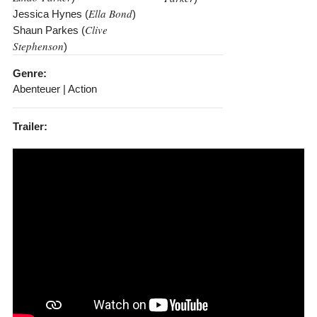
Ella Bond
Jessica Hynes (
)
Clive
Shaun Parkes (
Stephenson
)
Genre:
Abenteuer | Action
Trailer: