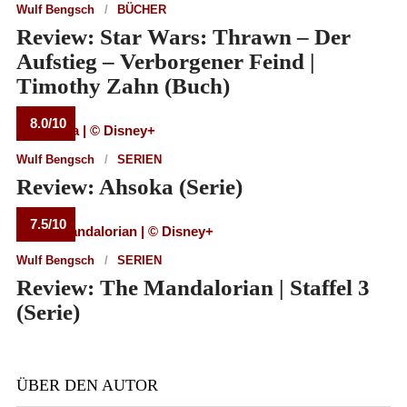
Wulf Bengsch
BÜCHER
Review: Star Wars: Thrawn – Der
Aufstieg – Verborgener Feind |
Timothy Zahn (Buch)
8.0/10
Wulf Bengsch
SERIEN
Review: Ahsoka (Serie)
7.5/10
Wulf Bengsch
SERIEN
Review: The Mandalorian | Staffel 3
(Serie)
ÜBER DEN AUTOR