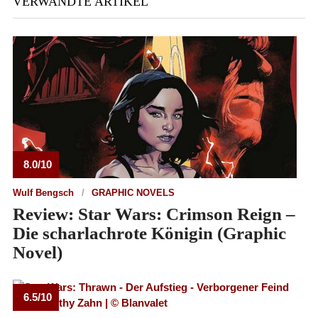
VERWANDTE ARTIKEL
8.0/10
Wulf Bengsch
GRAPHIC NOVELS
Review: Star Wars: Crimson Reign –
Die scharlachrote Königin (Graphic
Novel)
6.5/10