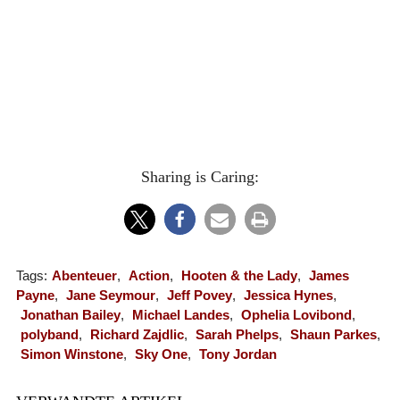
Sharing is Caring:
Tags:
Abenteuer
,
Action
,
Hooten & the Lady
,
James
Payne
,
Jane Seymour
,
Jeff Povey
,
Jessica Hynes
,
Jonathan Bailey
,
Michael Landes
,
Ophelia Lovibond
,
polyband
,
Richard Zajdlic
,
Sarah Phelps
,
Shaun Parkes
,
Simon Winstone
,
Sky One
,
Tony Jordan