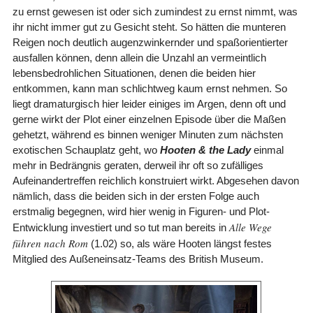
zu ernst gewesen ist oder sich zumindest zu ernst nimmt, was
ihr nicht immer gut zu Gesicht steht. So hätten die munteren
Reigen noch deutlich augenzwinkernder und spaßorientierter
ausfallen können, denn allein die Unzahl an vermeintlich
lebensbedrohlichen Situationen, denen die beiden hier
entkommen, kann man schlichtweg kaum ernst nehmen. So
liegt dramaturgisch hier leider einiges im Argen, denn oft und
gerne wirkt der Plot einer einzelnen Episode über die Maßen
gehetzt, während es binnen weniger Minuten zum nächsten
exotischen Schauplatz geht, wo
Hooten & the Lady
einmal
mehr in Bedrängnis geraten, derweil ihr oft so zufälliges
Aufeinandertreffen reichlich konstruiert wirkt. Abgesehen davon
nämlich, dass die beiden sich in der ersten Folge auch
erstmalig begegnen, wird hier wenig in Figuren- und Plot-
Alle Wege
Entwicklung investiert und so tut man bereits in
führen nach Rom
(1.02) so, als wäre Hooten längst festes
Mitglied des Außeneinsatz-Teams des British Museum.