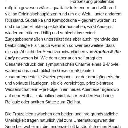
Fortsetzung problemlos
möglich gewesen wäre – qualitativ teils enorm und während
viel an Originalschauplätzen rund um die Welt – unter anderem
Russland, Südafrika und Kambodscha – gedreht worden ist
und manche Effekte spektakulär aussehen, wirkt Anderes
wiederum irritierend billig und schlecht inszeniert.
Zugegebenermaßen unterstützt das aber auch irgendwie das
beabsichtigte Flair, auch wenn ich schwer bezweifele, dass
dies die Absicht der Serienverantwortlichen von
Hooten & the
Lady
gewesen ist. Wie dem aber auch sei, prägt der
Gesamteindruck den sympathischen Charme eines B-Movie,
während das nach üblichen Gesetzmäßigkeiten
zusammengestellte Zweiergespann – er der draufgängerische
und vorlaute Haudegen, sie die vorsichtige, prinzipientreue
Wissenschaftlerin – je Folge in ein neues Abenteuer irgendwo
auf dem Erdball katapultiert wird, das meist den Fund einer
Reliquie oder antiken Stätte zum Ziel hat.
Die Frotzeleien zwischen den beiden und ihre grundsätzliche
Uneinigkeit tragen natürlich viel zum Unterhaltungswert der
Serie bei, wobei mir die tendenziell oft tatsächlich einen Hauch