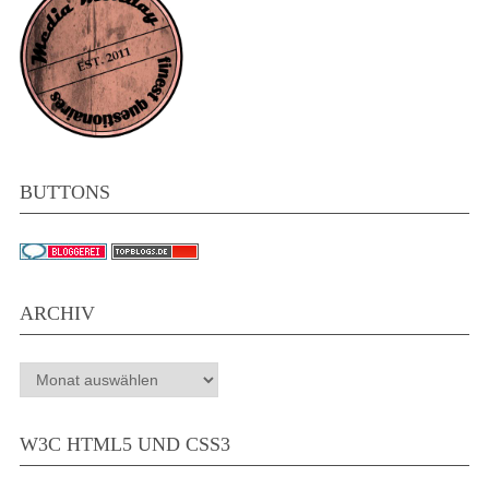
BUTTONS
ARCHIV
Archiv
W3C HTML5 UND CSS3