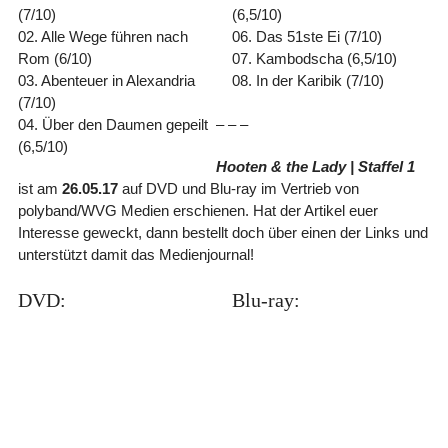
(7/10)
(6,5/10)
02. Alle Wege führen nach
06. Das 51ste Ei (7/10)
Rom (6/10)
07. Kambodscha (6,5/10)
03. Abenteuer in Alexandria
08. In der Karibik (7/10)
(7/10)
04. Über den Daumen gepeilt
– – –
(6,5/10)
Hooten & the Lady | Staffel 1
ist am
26.05.17
auf DVD und Blu-ray im Vertrieb von
polyband/WVG Medien erschienen. Hat der Artikel euer
Interesse geweckt, dann bestellt doch über einen der Links und
unterstützt damit das Medienjournal!
DVD:
Blu-ray: