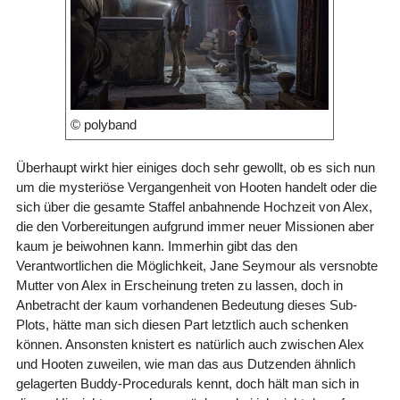
© polyband
Überhaupt wirkt hier einiges doch sehr gewollt, ob es sich nun
um die mysteriöse Vergangenheit von Hooten handelt oder die
sich über die gesamte Staffel anbahnende Hochzeit von Alex,
die den Vorbereitungen aufgrund immer neuer Missionen aber
kaum je beiwohnen kann. Immerhin gibt das den
Verantwortlichen die Möglichkeit, Jane Seymour als versnobte
Mutter von Alex in Erscheinung treten zu lassen, doch in
Anbetracht der kaum vorhandenen Bedeutung dieses Sub-
Plots, hätte man sich diesen Part letztlich auch schenken
können. Ansonsten knistert es natürlich auch zwischen Alex
und Hooten zuweilen, wie man das aus Dutzenden ähnlich
gelagerten Buddy-Procedurals kennt, doch hält man sich in