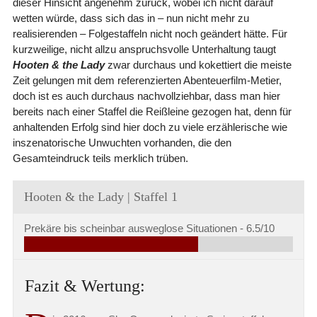
dieser Hinsicht angenehm zurück, wobei ich nicht darauf
wetten würde, dass sich das in – nun nicht mehr zu
realisierenden – Folgestaffeln nicht noch geändert hätte. Für
kurzweilige, nicht allzu anspruchsvolle Unterhaltung taugt
Hooten & the Lady
zwar durchaus und kokettiert die meiste
Zeit gelungen mit dem referenzierten Abenteuerfilm-Metier,
doch ist es auch durchaus nachvollziehbar, dass man hier
bereits nach einer Staffel die Reißleine gezogen hat, denn für
anhaltenden Erfolg sind hier doch zu viele erzählerische wie
inszenatorische Unwuchten vorhanden, die den
Gesamteindruck teils merklich trüben.
Hooten & the Lady | Staffel 1
Prekäre bis scheinbar ausweglose Situationen -
6.5/10
Fazit & Wertung: