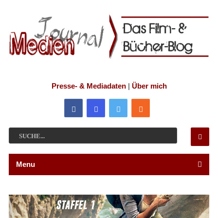
Presse- & Mediadaten
|
Über mich
Menu