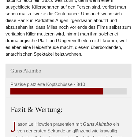
natürlich auch ein Stück weit zutrifft, denn wenn einem
ausgebildete Killerscharren auf den Fersen sind, verliert man
schon mal zeitweise die Contenance. Und auch wenn sich
diese Panik in Radcliffes Augen irgendwann abnutzt und
abzusehen ist, dass Miles noch vor ende des Films selbst zum
veritablen Killer mutieren wird, nimmt man ihm solcherlei
dramaturgische Platt- und Ungereimtheiten nicht krumm, weil
es eben eine Heidenfreude macht, diesem überbordenden,
anarchischen Spektakel beizuwohnen.
Guns Akimbo
Präzise platzierte Kopfschüsse -
8/10
Fazit & Wertung:
J
ason Lei Howden präsentiert mit
Guns Akimbo
ein
von der ersten Sekunde an glänzend wie krawallig