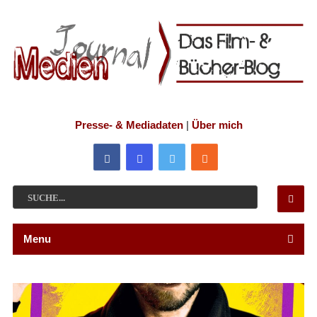
Presse- & Mediadaten
|
Über mich
Menu