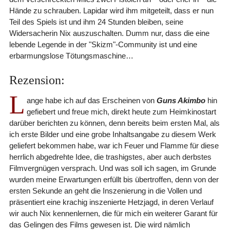
Hände zu schrauben. Lapidar wird ihm mitgeteilt, dass er nun
Teil des Spiels ist und ihm 24 Stunden bleiben, seine
Widersacherin Nix auszuschalten. Dumm nur, dass die eine
lebende Legende in der "Skizm"-Community ist und eine
erbarmungslose Tötungsmaschine…
Rezension:
L
ange habe ich auf das Erscheinen von
Guns Akimbo
hin
gefiebert und freue mich, direkt heute zum Heimkinostart
darüber berichten zu können, denn bereits beim ersten Mal, als
ich erste Bilder und eine grobe Inhaltsangabe zu diesem Werk
geliefert bekommen habe, war ich Feuer und Flamme für diese
herrlich abgedrehte Idee, die trashigstes, aber auch derbstes
Filmvergnügen versprach. Und was soll ich sagen, im Grunde
wurden meine Erwartungen erfüllt bis übertroffen, denn von der
ersten Sekunde an geht die Inszenierung in die Vollen und
präsentiert eine krachig inszenierte Hetzjagd, in deren Verlauf
wir auch Nix kennenlernen, die für mich ein weiterer Garant für
das Gelingen des Films gewesen ist. Die wird nämlich