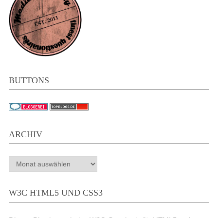
BUTTONS
ARCHIV
Archiv
W3C HTML5 UND CSS3