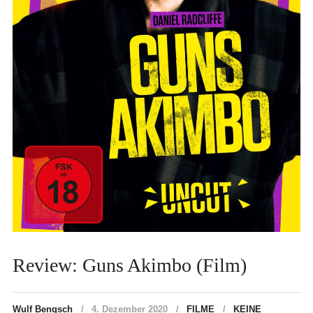
Review: Guns Akimbo (Film)
Wulf Bengsch
4. Dezember 2020
FILME
KEINE