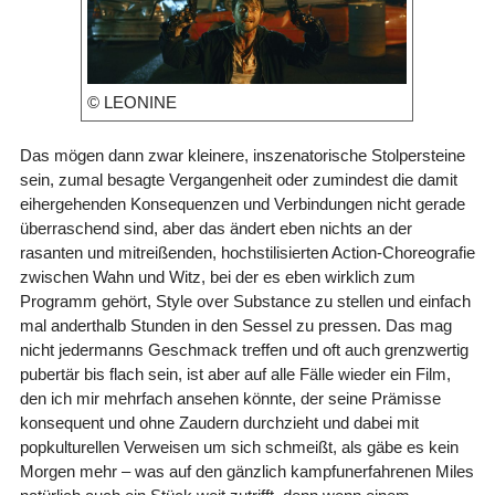
© LEONINE
Das mögen dann zwar kleinere, inszenatorische Stolpersteine
sein, zumal besagte Vergangenheit oder zumindest die damit
eihergehenden Konsequenzen und Verbindungen nicht gerade
überraschend sind, aber das ändert eben nichts an der
rasanten und mitreißenden, hochstilisierten Action-Choreografie
zwischen Wahn und Witz, bei der es eben wirklich zum
Programm gehört, Style over Substance zu stellen und einfach
mal anderthalb Stunden in den Sessel zu pressen. Das mag
nicht jedermanns Geschmack treffen und oft auch grenzwertig
pubertär bis flach sein, ist aber auf alle Fälle wieder ein Film,
den ich mir mehrfach ansehen könnte, der seine Prämisse
konsequent und ohne Zaudern durchzieht und dabei mit
popkulturellen Verweisen um sich schmeißt, als gäbe es kein
Morgen mehr – was auf den gänzlich kampfunerfahrenen Miles