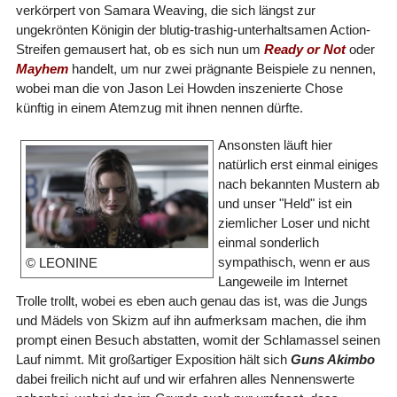
verkörpert von Samara Weaving, die sich längst zur
ungekrönten Königin der blutig-trashig-unterhaltsamen Action-
Streifen gemausert hat, ob es sich nun um
Ready or Not
oder
Mayhem
handelt, um nur zwei prägnante Beispiele zu nennen,
wobei man die von Jason Lei Howden inszenierte Chose
künftig in einem Atemzug mit ihnen nennen dürfte.
Ansonsten läuft hier
natürlich erst einmal einiges
nach bekannten Mustern ab
und unser "Held" ist ein
ziemlicher Loser und nicht
einmal sonderlich
sympathisch, wenn er aus
© LEONINE
Langeweile im Internet
Trolle trollt, wobei es eben auch genau das ist, was die Jungs
und Mädels von Skizm auf ihn aufmerksam machen, die ihm
prompt einen Besuch abstatten, womit der Schlamassel seinen
Lauf nimmt. Mit großartiger Exposition hält sich
Guns Akimbo
dabei freilich nicht auf und wir erfahren alles Nennenswerte