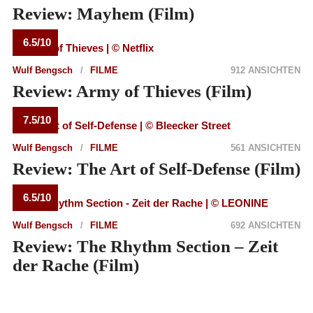
Review: Mayhem (Film)
6.5/10
Wulf Bengsch
FILME
912 ANSICHTEN
Review: Army of Thieves (Film)
7.5/10
Wulf Bengsch
FILME
561 ANSICHTEN
Review: The Art of Self-Defense (Film)
6.5/10
Wulf Bengsch
FILME
692 ANSICHTEN
Review: The Rhythm Section – Zeit
der Rache (Film)