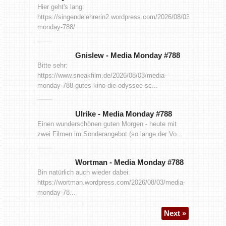
Hier geht's lang:
https://singendelehrerin2.wordpress.com/2026/08/03/media-
monday-788/
Gnislew
-
Media Monday #788
Bitte sehr:
https://www.sneakfilm.de/2026/08/03/media-
monday-788-gutes-kino-die-odyssee-sc...
Ulrike
-
Media Monday #788
Einen wunderschönen guten Morgen - heute mit
zwei Filmen im Sonderangebot (so lange der Vo...
Wortman
-
Media Monday #788
Bin natürlich auch wieder dabei:
https://wortman.wordpress.com/2026/08/03/media-
monday-78...
Next »