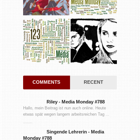
COMMENTS
RECENT
Riley
-
Media Monday #788
Hallo, mein Beitrag ist nun auch online. Heute
etwas spät wegen langem arbeitsreichen Tag ...
Singende Lehrerin
-
Media
Monday #788