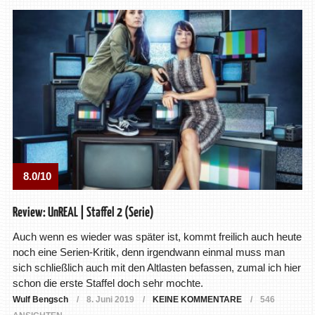
8.0/10
Review: UnREAL | Staffel 2 (Serie)
Auch wenn es wieder was später ist, kommt freilich auch heute
noch eine Serien-Kritik, denn irgendwann einmal muss man
sich schließlich auch mit den Altlasten befassen, zumal ich hier
schon die erste Staffel doch sehr mochte.
Wulf Bengsch
8. Juni 2019
KEINE KOMMENTARE
546