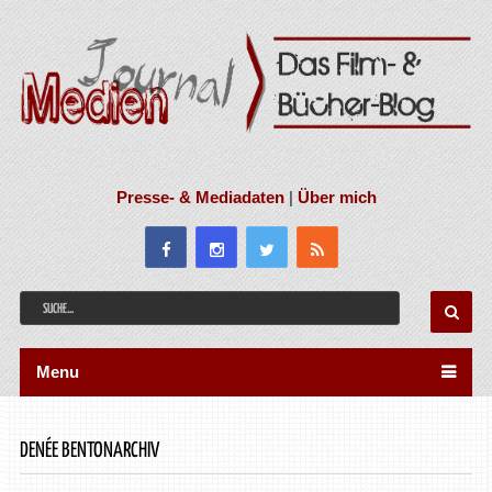
Presse- & Mediadaten
|
Über mich
Menu
DENÉE BENTONARCHIV