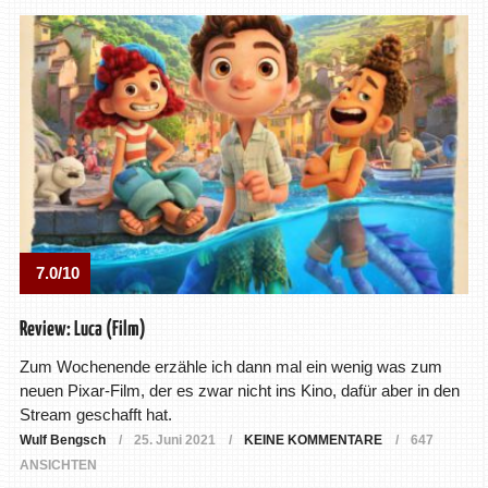
7.0/10
Review: Luca (Film)
Zum Wochenende erzähle ich dann mal ein wenig was zum
neuen Pixar-Film, der es zwar nicht ins Kino, dafür aber in den
Stream geschafft hat.
Wulf Bengsch
25. Juni 2021
KEINE KOMMENTARE
647
ANSICHTEN