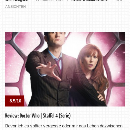
Wulf Bengsch
27. Oktober 2021
KEINE KOMMENTARE
976
ANSICHTEN
8.5/10
Review: Doctor Who | Staffel 4 (Serie)
Bevor ich es später vergesse oder mir das Leben dazwischen