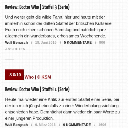
Review: Doctor Who | Staffel 3 (Serie)
Und weiter geht die wilde Fahrt, hier und heute mit der
immerhin schon der dritten Staffel der britischen Kultserie.
Euch noch einen schönen Samstag und natürlich ganz
allgemein ein wunderbares, erholsames Wochenende.
Wulf Bengsch
18. Juni 2016
5 KOMMENTARE
906
ANSICHTEN
8.0/10
Review: Doctor Who | Staffel 1 (Serie)
Heute mal wieder eine Kritik zur ersten Staffel einer Serie, bei
der ich mich jüngst ebenfalls zu einer Wiederholungssichtung
entschieden habe. Demnächst dann wieder ein paar Worte zu
einer jüngeren Produktion.
Wulf Bengsch
9. März 2016
9 KOMMENTARE
1606