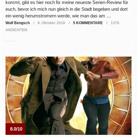
kommt, gibt es hier noch fix meine neueste Serien-Review für
euch, bevor ich mich nun gleich in die Stadt begeben und dort
ein wenig herumstromern werde, wie man das am …
Wulf Bengsch
8. Oktober 2016
5 KOMMENTARE
1378
ANSICHTEN
8.0/10