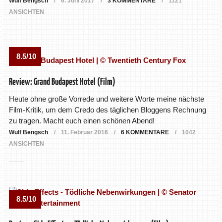
Wulf Bengsch
6. Juni 2017
3 KOMMENTARE
1121
ANSICHTEN
8.5/10
Review: Grand Budapest Hotel (Film)
Heute ohne große Vorrede und weitere Worte meine nächste
Film-Kritik, um dem Credo des täglichen Bloggens Rechnung
zu tragen. Macht euch einen schönen Abend!
Wulf Bengsch
11. Februar 2016
6 KOMMENTARE
1042
ANSICHTEN
8.5/10