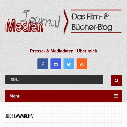
Presse- & Mediadaten
|
Über mich
Menu
JUDE LAWARCHIV