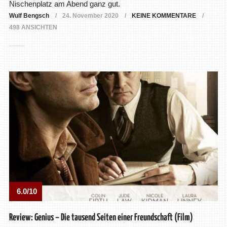
Nischenplatz am Abend ganz gut.
Wulf Bengsch
24. November 2020
KEINE KOMMENTARE
498 ANSICHTEN
6.0/10
Review: Genius – Die tausend Seiten einer Freundschaft (Film)