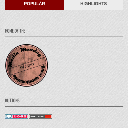
POPULÄR
HIGHLIGHTS
HOME OF THE
BUTTONS