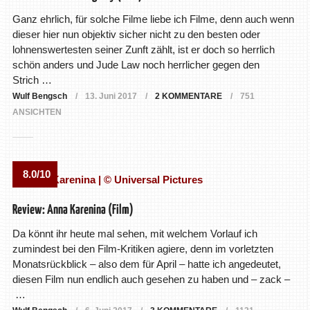
Ganz ehrlich, für solche Filme liebe ich Filme, denn auch wenn
dieser hier nun objektiv sicher nicht zu den besten oder
lohnenswertesten seiner Zunft zählt, ist er doch so herrlich
schön anders und Jude Law noch herrlicher gegen den
Strich …
Wulf Bengsch
13. Juni 2017
2 KOMMENTARE
751
ANSICHTEN
8.0/10
Review: Anna Karenina (Film)
Da könnt ihr heute mal sehen, mit welchem Vorlauf ich
zumindest bei den Film-Kritiken agiere, denn im vorletzten
Monatsrückblick – also dem für April – hatte ich angedeutet,
diesen Film nun endlich auch gesehen zu haben und – zack –
…