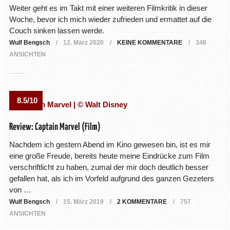
Weiter geht es im Takt mit einer weiteren Filmkritik in dieser
Woche, bevor ich mich wieder zufrieden und ermattet auf die
Couch sinken lassen werde.
Wulf Bengsch
12. März 2020
KEINE KOMMENTARE
346
ANSICHTEN
8.5/10
Review: Captain Marvel (Film)
Nachdem ich gestern Abend im Kino gewesen bin, ist es mir
eine große Freude, bereits heute meine Eindrücke zum Film
verschriftlicht zu haben, zumal der mir doch deutlich besser
gefallen hat, als ich im Vorfeld aufgrund des ganzen Gezeters
von …
Wulf Bengsch
15. März 2019
2 KOMMENTARE
757
ANSICHTEN