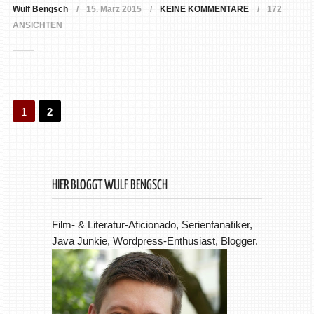
Wulf Bengsch
15. März 2015
KEINE KOMMENTARE
172
ANSICHTEN
1
2
HIER BLOGGT WULF BENGSCH
Film- & Literatur-Aficionado, Serienfanatiker,
Java Junkie, Wordpress-Enthusiast, Blogger.