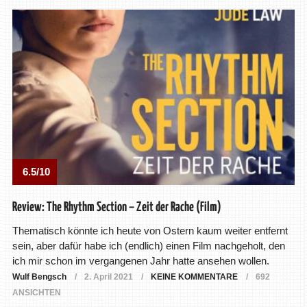
6.5/10
Review: The Rhythm Section – Zeit der Rache (Film)
Thematisch könnte ich heute von Ostern kaum weiter entfernt
sein, aber dafür habe ich (endlich) einen Film nachgeholt, den
ich mir schon im vergangenen Jahr hatte ansehen wollen.
Wulf Bengsch
2. April 2021
KEINE KOMMENTARE
692
ANSICHTEN