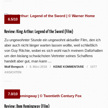
6.5/10
Review: King Arthur: Legend of the Sword (Film)
Zu ungewohnter Stunde ein ungewohnt aktueller Film, den ich
aber auch nicht länger warten lassen wollte, weil schließlich
von Guy Ritchie, wobei es sich wohl nach meinem Dafürhalten
um den bislang schwächsten Vertreter seines Schaffens
handelt aber gut, man kann …
Wulf Bengsch
8. März 2018
KEINE KOMMENTARE
1077
ANSICHTEN
7.0/10
Review: Dom Hemingway (Film)