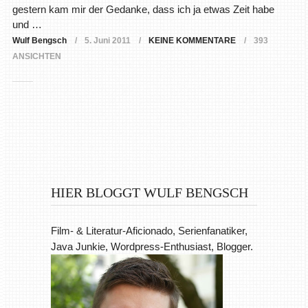
gestern kam mir der Gedanke, dass ich ja etwas Zeit habe
und …
Wulf Bengsch
5. Juni 2011
KEINE KOMMENTARE
393
ANSICHTEN
HIER BLOGGT WULF BENGSCH
Film- & Literatur-Aficionado, Serienfanatiker,
Java Junkie, Wordpress-Enthusiast, Blogger.