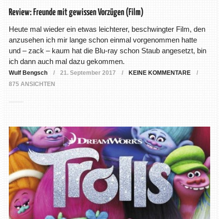
Review: Freunde mit gewissen Vorzügen (Film)
Heute mal wieder ein etwas leichterer, beschwingter Film, den
anzusehen ich mir lange schon einmal vorgenommen hatte
und – zack – kaum hat die Blu-ray schon Staub angesetzt, bin
ich dann auch mal dazu gekommen.
Wulf Bengsch
21. September 2017
KEINE KOMMENTARE
875 ANSICHTEN