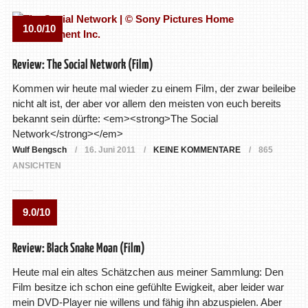
10.0/10
Review: The Social Network (Film)
Kommen wir heute mal wieder zu einem Film, der zwar beileibe
nicht alt ist, der aber vor allem den meisten von euch bereits
bekannt sein dürfte: <em><strong>The Social
Network</strong></em>
Wulf Bengsch
16. Juni 2011
KEINE KOMMENTARE
865
ANSICHTEN
9.0/10
Review: Black Snake Moan (Film)
Heute mal ein altes Schätzchen aus meiner Sammlung: Den
Film besitze ich schon eine gefühlte Ewigkeit, aber leider war
mein DVD-Player nie willens und fähig ihn abzuspielen. Aber