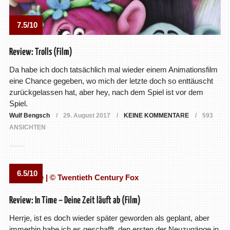
7.5/10
Review: Trolls (Film)
Da habe ich doch tatsächlich mal wieder einem Animationsfilm
eine Chance gegeben, wo mich der letzte doch so enttäuscht
zurückgelassen hat, aber hey, nach dem Spiel ist vor dem
Spiel.
Wulf Bengsch
29. August 2017
KEINE KOMMENTARE
593
ANSICHTEN
6.5/10
Review: In Time – Deine Zeit läuft ab (Film)
Herrje, ist es doch wieder später geworden als geplant, aber
immerhin habe ich es geschafft, den ersten der Neuzugänge in