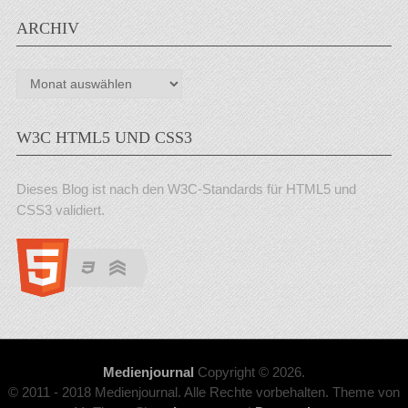
ARCHIV
Archiv
W3C HTML5 UND CSS3
Dieses Blog ist nach den W3C-Standards für HTML5 und
CSS3 validiert.
Medienjournal
Copyright © 2026.
© 2011 - 2018 Medienjournal. Alle Rechte vorbehalten. Theme von