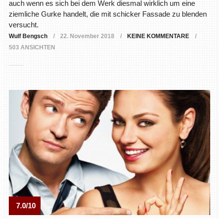
auch wenn es sich bei dem Werk diesmal wirklich um eine
ziemliche Gurke handelt, die mit schicker Fassade zu blenden
versucht.
Wulf Bengsch
22. November 2018
KEINE KOMMENTARE
503 ANSICHTEN
7.0/10