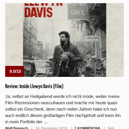
9.0/10
Review: Inside Llewyn Davis (Film)
Ja, selbst an Heiligabend werde ich nicht müde, weiter meine
Film-Rezensionen rauszuhauen und mache mir heute quasi
selbst ein Geschenk, denn nach vielen Jahren habe ich nun
auch endlich diesen großartigen Film nachgeholt und kann ihn
in mein Portfolio der …
Wulf Bengsch
24. Dezember 2019
1 KOMMENTAR
544