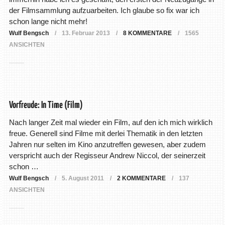
der Filmsammlung aufzuarbeiten. Ich glaube so fix war ich
schon lange nicht mehr!
Wulf Bengsch
13. Februar 2013
8 KOMMENTARE
1565
ANSICHTEN
Vorfreude: In Time (Film)
Nach langer Zeit mal wieder ein Film, auf den ich mich wirklich
freue. Generell sind Filme mit derlei Thematik in den letzten
Jahren nur selten im Kino anzutreffen gewesen, aber zudem
verspricht auch der Regisseur Andrew Niccol, der seinerzeit
schon …
Wulf Bengsch
5. August 2011
2 KOMMENTARE
137
ANSICHTEN