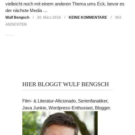
vielleicht noch mit einem anderen Thema ums Eck, bevor es
der nächste Media …
Wulf Bengsch
20. März 2016
KEINE KOMMENTARE
363
ANSICHTEN
HIER BLOGGT WULF BENGSCH
Film- & Literatur-Aficionado, Serienfanatiker,
Java Junkie, Wordpress-Enthusiast, Blogger.