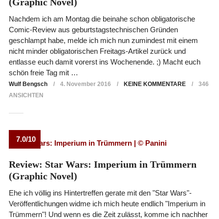
(Graphic Novel)
Nachdem ich am Montag die beinahe schon obligatorische
Comic-Review aus geburtstagstechnischen Gründen
geschlampt habe, melde ich mich nun zumindest mit einem
nicht minder obligatorischen Freitags-Artikel zurück und
entlasse euch damit vorerst ins Wochenende. ;) Macht euch
schön freie Tag mit …
Wulf Bengsch
4. November 2016
KEINE KOMMENTARE
346
ANSICHTEN
7.0/10
Review: Star Wars: Imperium in Trümmern
(Graphic Novel)
Ehe ich völlig ins Hintertreffen gerate mit den "Star Wars"-
Veröffentlichungen widme ich mich heute endlich "Imperium in
Trümmern"! Und wenn es die Zeit zulässt, komme ich nachher