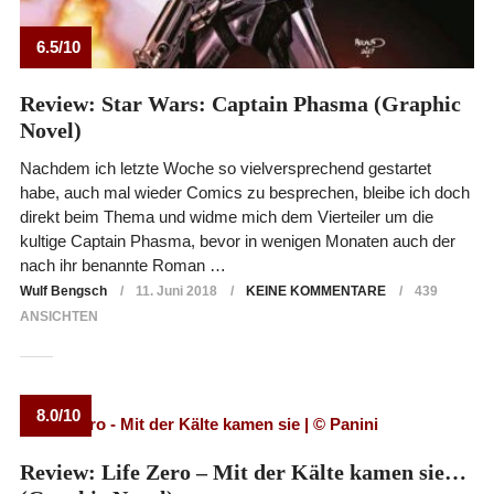
6.5/10
Review: Star Wars: Captain Phasma (Graphic
Novel)
Nachdem ich letzte Woche so vielversprechend gestartet
habe, auch mal wieder Comics zu besprechen, bleibe ich doch
direkt beim Thema und widme mich dem Vierteiler um die
kultige Captain Phasma, bevor in wenigen Monaten auch der
nach ihr benannte Roman …
Wulf Bengsch
11. Juni 2018
KEINE KOMMENTARE
439
ANSICHTEN
8.0/10
Review: Life Zero – Mit der Kälte kamen sie…