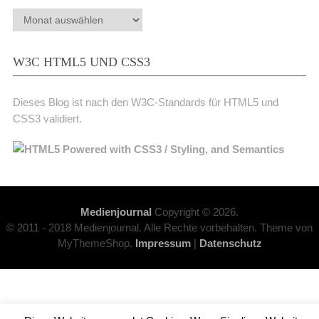
Archiv
W3C HTML5 UND CSS3
Dieses Blog ist nach den W3C-Standards für HTML5 und
CSS3 validiert.
Medienjournal
Copyright © 2026.
© 2011 - 2018 Medienjournal. Alle Rechte vorbehalten. Theme von
MyThemeShop.
Impressum
|
Datenschutz