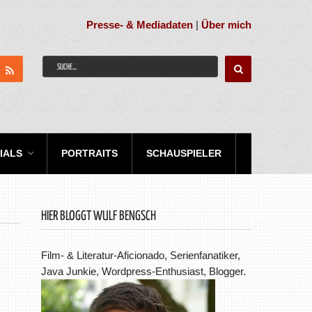
Presse- & Mediadaten
|
Über mich
IALS
PORTRAITS
SCHAUSPIELER
HIER BLOGGT WULF BENGSCH
Film- & Literatur-Aficionado, Serienfanatiker,
Java Junkie, Wordpress-Enthusiast, Blogger.