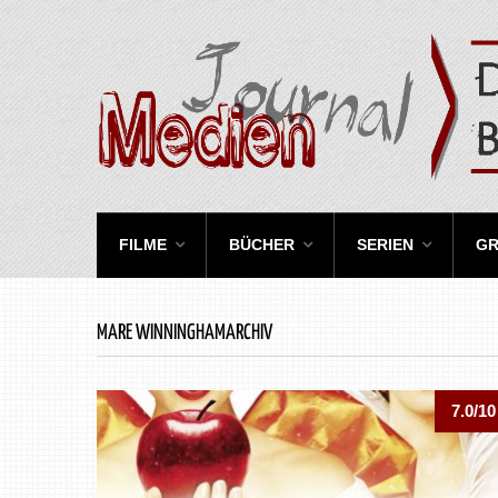
FILME
BÜCHER
SERIEN
GR
MARE WINNINGHAMARCHIV
7.0/10