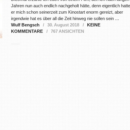
Jahren nun auch endlich nachgeholt hätte, denn eigentlich hatt
er mich schon seinerzeit zum Kinostart enorm gereizt, aber
irgendwie hat es über all die Zeit hinweg nie sollen sein …
Wulf Bengsch
30. August 2018
KEINE
KOMMENTARE
767 ANSICHTEN