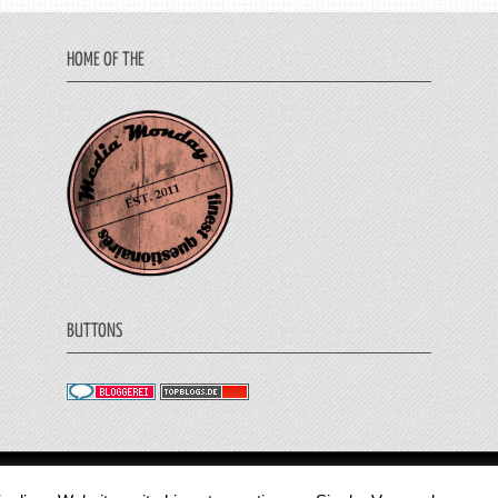
HOME OF THE
BUTTONS
© 2011 - 2018 Medienjournal. Alle Rechte vorbehalt